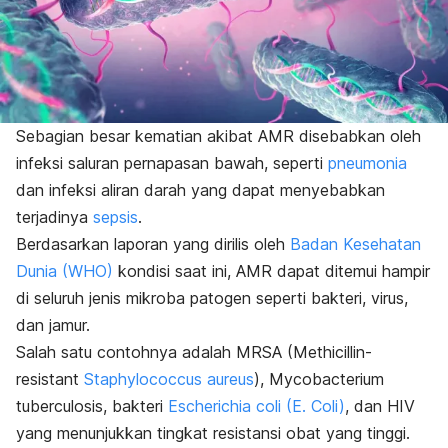
Sebagian besar kematian akibat AMR disebabkan oleh
infeksi saluran pernapasan bawah, seperti
pneumonia
dan infeksi aliran darah yang dapat menyebabkan
terjadinya
sepsis
.
Berdasarkan laporan yang dirilis oleh
Badan Kesehatan
Dunia (WHO)
kondisi saat ini, AMR dapat ditemui hampir
di seluruh jenis mikroba patogen seperti bakteri, virus,
dan jamur.
Salah satu contohnya adalah MRSA (
Methicillin-
resistant
Staphylococcus aureus
),
Mycobacterium
tuberculosis
, bakteri
Escherichia coli (E. Coli)
, dan HIV
yang menunjukkan tingkat resistansi obat yang tinggi.