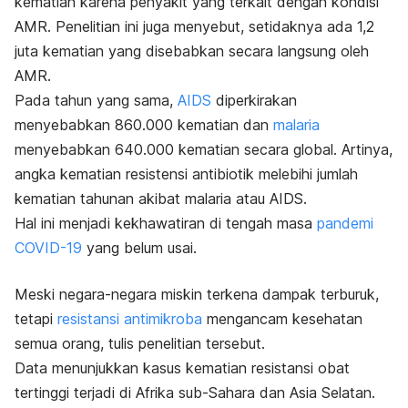
kematian karena penyakit yang terkait dengan kondisi
AMR. Penelitian ini juga menyebut, setidaknya ada 1,2
juta kematian yang disebabkan secara langsung oleh
AMR.
Pada tahun yang sama,
AIDS
diperkirakan
menyebabkan 860.000 kematian dan
malaria
menyebabkan 640.000 kematian secara global.
Artinya,
angka kematian resistensi antibiotik melebihi jumlah
kematian tahunan akibat malaria atau AIDS.
Hal ini menjadi kekhawatiran di tengah masa
pandemi
COVID-19
yang belum usai.
Meski negara-negara miskin terkena dampak terburuk,
tetapi
resistansi antimikroba
mengancam kesehatan
semua orang, tulis penelitian tersebut.
Data menunjukkan kasus kematian resistansi obat
tertinggi terjadi di Afrika sub-Sahara dan Asia Selatan.