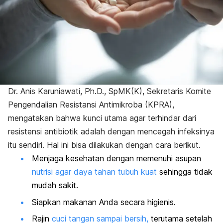
Dr. Anis Karuniawati, Ph.D., SpMK(K), Sekretaris Komite
Pengendalian Resistansi Antimikroba (KPRA),
mengatakan bahwa kunci utama agar terhindar dari
resistensi antibiotik adalah dengan mencegah infeksinya
itu sendiri. Hal ini bisa dilakukan dengan cara berikut.
Menjaga kesehatan dengan memenuhi asupan
nutrisi agar daya tahan tubuh kuat
sehingga tidak
mudah sakit.
Siapkan makanan Anda secara higienis.
Rajin
cuci tangan sampai bersih,
terutama setelah