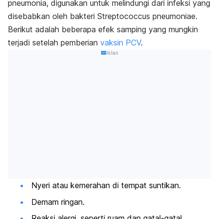
pneumonia, digunakan untuk melindungi dari infeksi yang
disebabkan oleh bakteri Streptococcus pneumoniae.
Berikut adalah beberapa efek samping yang mungkin
terjadi setelah pemberian
vaksin PCV
.
Iklan
Nyeri atau kemerahan di tempat suntikan.
Demam ringan.
Reaksi alergi, seperti ruam dan gatal-gatal.