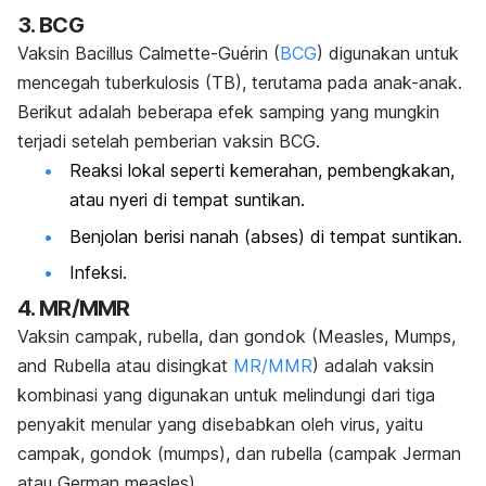
3. BCG
Vaksin Bacillus Calmette-Guérin (
BCG
) digunakan untuk
mencegah tuberkulosis (TB), terutama pada anak-anak.
Berikut adalah beberapa efek samping yang mungkin
terjadi setelah pemberian vaksin BCG.
Reaksi lokal seperti kemerahan, pembengkakan,
atau nyeri di tempat suntikan.
Benjolan berisi nanah (abses) di tempat suntikan.
Infeksi.
4. MR/MMR
Vaksin campak, rubella, dan gondok (Measles, Mumps,
and Rubella atau disingkat
MR/MMR
) adalah vaksin
kombinasi yang digunakan untuk melindungi dari tiga
penyakit menular yang disebabkan oleh virus, yaitu
campak, gondok (mumps), dan rubella (campak Jerman
atau German measles).