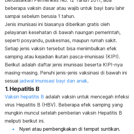
beberapa vaksin dasar atau wajib untuk bayi baru lahir
sampai sebelum berusia 1 tahun.
Jenis imunisasi ini biasanya diberikan gratis oleh
pelayanan kesehatan di bawah naungan pemerintah,
seperti posyandu, puskesmas, maupun rumah sakit.
Setiap jenis vaksin tersebut bisa menimbulkan efek
samping atau kejadian ikutan pasca-imunisasi (KIPI).
Berikut adalah daftar jenis imunisasi beserta KIPI-nya
masing-masing. Penuhi jenis-jenis vaksinasi di bawah ini
sesuai
jadwal imunisasi bayi dan anak
.
1. Hepatitis B
Vaksin hepatitis B
adalah vaksin untuk mencegah infeksi
virus Hepatitis B (HBV). Beberapa efek samping yang
mungkin muncul setelah pemberian vaksin Hepatitis B
meliputi berikut ini.
Nyeri atau pembengkakan di tempat suntikan.