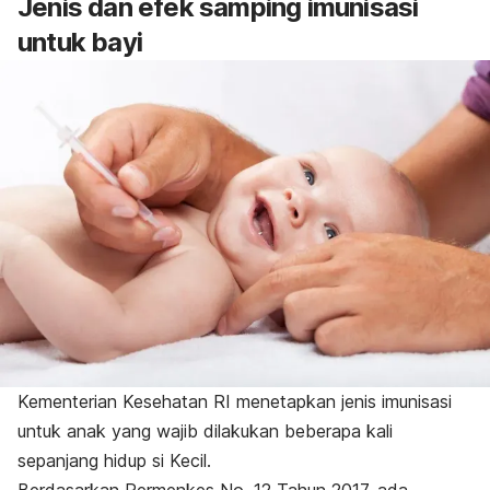
Jenis dan efek samping imunisasi
untuk bayi
Kementerian Kesehatan RI menetapkan jenis
imunisasi
untuk anak
yang wajib dilakukan beberapa kali
sepanjang hidup si Kecil.
Berdasarkan Permenkes No. 12 Tahun 2017, ada