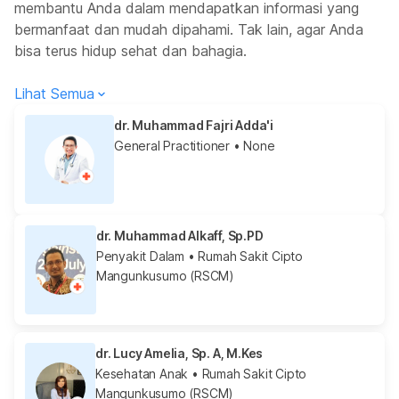
membantu Anda dalam mendapatkan informasi yang
bermanfaat dan mudah dipahami. Tak lain, agar Anda
bisa terus hidup sehat dan bahagia.
Lihat Semua
dr. Muhammad Fajri Adda'i
General Practitioner
• None
dr. Muhammad Alkaff, Sp.PD
Penyakit Dalam
• Rumah Sakit Cipto
Mangunkusumo (RSCM)
dr. Lucy Amelia, Sp. A, M.Kes
Kesehatan Anak
• Rumah Sakit Cipto
Mangunkusumo (RSCM)