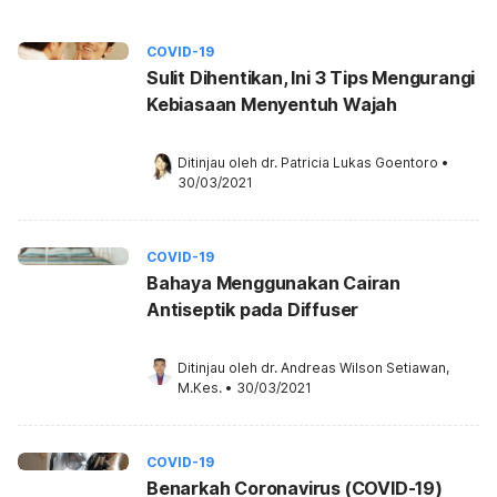
COVID-19
Sulit Dihentikan, Ini 3 Tips Mengurangi
Kebiasaan Menyentuh Wajah
Ditinjau oleh 
dr. Patricia Lukas Goentoro
•
30/03/2021
COVID-19
Bahaya Menggunakan Cairan
Antiseptik pada Diffuser
Ditinjau oleh 
dr. Andreas Wilson Setiawan, 
M.Kes.
•
30/03/2021
COVID-19
Benarkah Coronavirus (COVID-19)