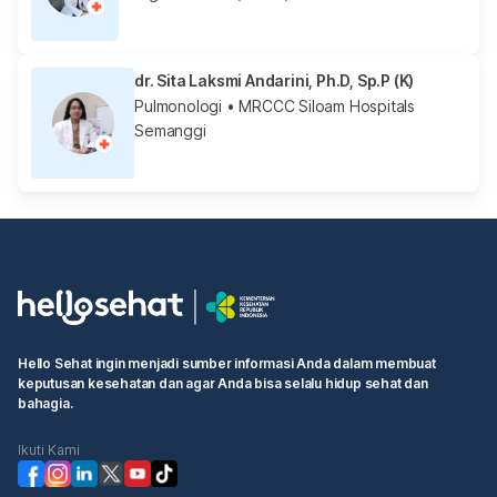
dr. Sita Laksmi Andarini, Ph.D, Sp.P (K)
Pulmonologi
• MRCCC Siloam Hospitals
Semanggi
Hello Sehat ingin menjadi sumber informasi Anda dalam membuat
keputusan kesehatan dan agar Anda bisa selalu hidup sehat dan
bahagia.
Ikuti Kami