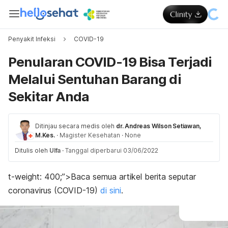
Penyakit Infeksi
COVID-19
Penularan COVID-19 Bisa Terjadi
Melalui Sentuhan Barang di
Sekitar Anda
Ditinjau secara medis oleh
dr. Andreas Wilson Setiawan,
M.Kes.
·
Magister Kesehatan
·
None
Ditulis oleh
Ulfa
·
Tanggal diperbarui 03/06/2022
t-weight: 400;”>
Baca semua artikel berita seputar
coronavirus (COVID-19)
di sini
.