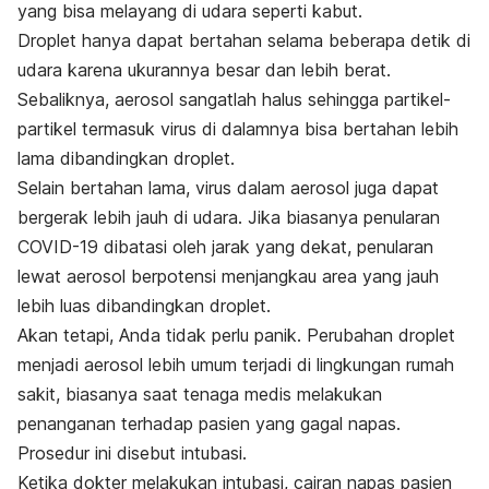
yang bisa melayang di udara seperti kabut.
Droplet
hanya dapat bertahan selama beberapa detik di
udara karena ukurannya besar dan lebih berat.
Sebaliknya, aerosol sangatlah halus sehingga partikel-
partikel termasuk virus di dalamnya bisa bertahan lebih
lama dibandingkan
droplet
.
Selain bertahan lama, virus dalam aerosol juga dapat
bergerak lebih jauh di udara. Jika biasanya penularan
COVID-19 dibatasi oleh jarak yang dekat, penularan
lewat aerosol berpotensi menjangkau area yang jauh
lebih luas dibandingkan
droplet
.
Akan tetapi, Anda tidak perlu panik. Perubahan
droplet
menjadi aerosol lebih umum terjadi di lingkungan rumah
sakit, biasanya saat tenaga medis melakukan
penanganan terhadap pasien yang gagal napas.
Prosedur ini disebut intubasi.
Ketika dokter melakukan intubasi, cairan napas pasien