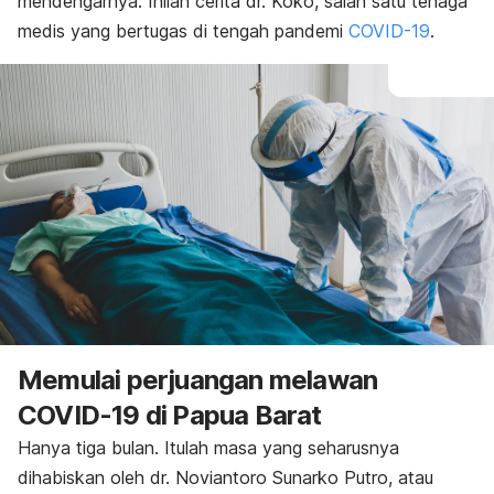
mendengarnya.
Inilah cerita dr. Koko, salah satu tenaga
medis yang bertugas di tengah pandemi
COVID-19
.
Memulai perjuangan melawan
COVID-19 di Papua Barat
Hanya tiga bulan. Itulah masa yang seharusnya
dihabiskan oleh dr.
Noviantoro Sunarko Putro, atau