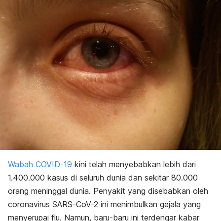
Wabah COVID-19
kini telah menyebabkan lebih dari
1.400.000 kasus di seluruh dunia dan sekitar 80.000
orang meninggal dunia. Penyakit yang disebabkan oleh
coronavirus SARS-CoV-2 ini menimbulkan gejala yang
menyerupai flu. Namun, baru-baru ini terdengar kabar