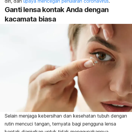
diri, dan
upaya mencegah penularan coronavirus
.
Ganti lensa kontak Anda dengan
kacamata biasa
Selain menjaga kebersihan dan kesehatan tubuh dengan
rutin mencuci tangan, ternyata bagi pengguna lensa
kontak dianjurkan untuk tidak menggunakannya