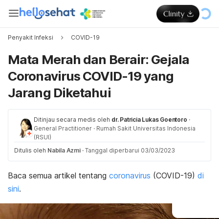
Penyakit Infeksi
COVID-19
Mata Merah dan Berair: Gejala
Coronavirus COVID-19 yang
Jarang Diketahui
Ditinjau secara medis oleh
dr. Patricia Lukas Goentoro
·
General Practitioner
·
Rumah Sakit Universitas Indonesia
(RSUI)
Ditulis oleh
Nabila Azmi
·
Tanggal diperbarui 03/03/2023
Baca semua artikel tentang
coronavirus
(COVID-19)
di
sini
.