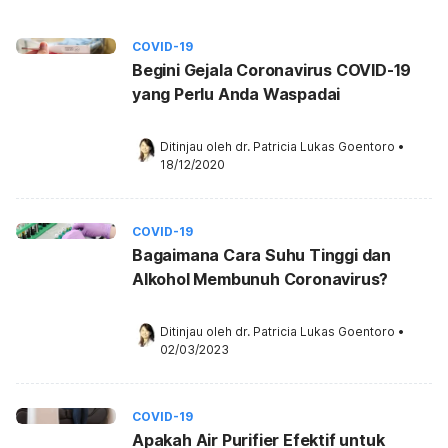
COVID-19
Begini Gejala Coronavirus COVID-19
yang Perlu Anda Waspadai
Ditinjau oleh 
dr. Patricia Lukas Goentoro
•
18/12/2020
COVID-19
Bagaimana Cara Suhu Tinggi dan
Alkohol Membunuh Coronavirus?
Ditinjau oleh 
dr. Patricia Lukas Goentoro
•
02/03/2023
COVID-19
Apakah Air Purifier Efektif untuk