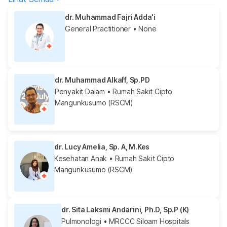
dr. Muhammad Fajri Adda'i
General Practitioner
• None
dr. Muhammad Alkaff, Sp.PD
Penyakit Dalam
• Rumah Sakit Cipto
Mangunkusumo (RSCM)
dr. Lucy Amelia, Sp. A, M.Kes
Kesehatan Anak
• Rumah Sakit Cipto
Mangunkusumo (RSCM)
dr. Sita Laksmi Andarini, Ph.D, Sp.P (K)
Pulmonologi
• MRCCC Siloam Hospitals