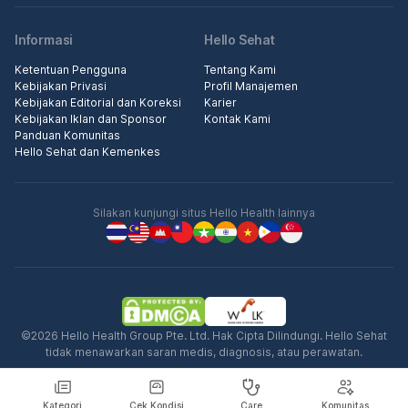
Informasi
Hello Sehat
Ketentuan Pengguna
Tentang Kami
Kebijakan Privasi
Profil Manajemen
Kebijakan Editorial dan Koreksi
Karier
Kebijakan Iklan dan Sponsor
Kontak Kami
Panduan Komunitas
Hello Sehat dan Kemenkes
Silakan kunjungi situs Hello Health lainnya
©2026 Hello Health Group Pte. Ltd. Hak Cipta Dilindungi. Hello Sehat
tidak menawarkan saran medis, diagnosis, atau perawatan.
Kategori
Cek Kondisi
Care
Komunitas