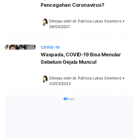
Pencegahan Coronavirus?
Ditinjau oleh 
dr. Patricia Lukas Goentoro
•
28/04/2021
COVID-19
Waspada, COVID-19 Bisa Menular
Sebelum Gejala Muncul
Ditinjau oleh 
dr. Patricia Lukas Goentoro
•
03/03/2023
Iklan