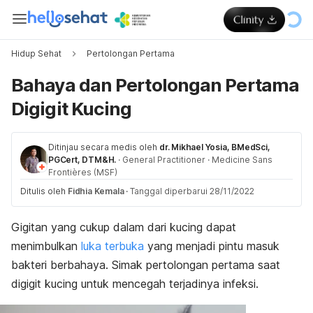
Hidup Sehat
Pertolongan Pertama
Bahaya dan Pertolongan Pertama
Digigit Kucing
Ditinjau secara medis oleh
dr. Mikhael Yosia, BMedSci,
PGCert, DTM&H.
·
General Practitioner
·
Medicine Sans
Frontières (MSF)
Ditulis oleh
Fidhia Kemala
·
Tanggal diperbarui 28/11/2022
Gigitan yang cukup dalam dari kucing dapat
menimbulkan
luka terbuka
yang menjadi pintu masuk
bakteri berbahaya. Simak pertolongan pertama saat
digigit kucing untuk mencegah terjadinya infeksi.