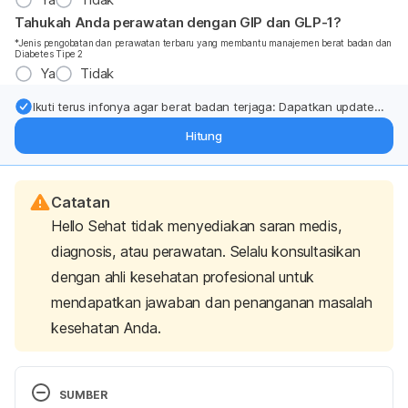
Tahukah Anda perawatan dengan GIP dan GLP-1?
*Jenis pengobatan dan perawatan terbaru yang membantu manajemen berat badan dan
Diabetes Tipe 2
Ya
Tidak
Ikuti terus infonya agar berat badan terjaga: Dapatkan update
dari pakar mengenai dukungan dan perawatan berat badan
Hitung
langsung ke inbox Anda.
Catatan
Hello Sehat tidak menyediakan saran medis,
diagnosis, atau perawatan. Selalu konsultasikan
dengan ahli kesehatan profesional untuk
mendapatkan jawaban dan penanganan masalah
kesehatan Anda.
SUMBER