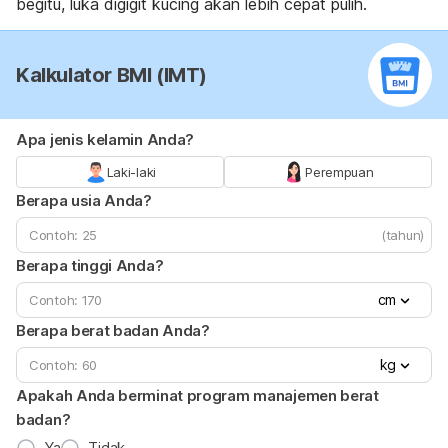
begitu, luka digigit kucing akan lebih cepat pulih.
Kalkulator BMI (IMT)
Apa jenis kelamin Anda?
Laki-laki
Perempuan
Berapa usia Anda?
(tahun)
Berapa tinggi Anda?
cm
Berapa berat badan Anda?
kg
Apakah Anda berminat program manajemen berat
badan?
Ya
Tidak