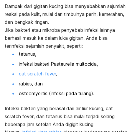
Dampak dari gigitan kucing bisa menyebabkan sejumlah
reaksi pada kulit, mulai dari timbulnya perih, kemerahan,
dan bengkak ringan.
Jika bakteri atau mikroba penyebab infeksi lainnya
berhasil masuk ke dalam luka gigitan, Anda bisa
terinfeksi sejumlah penyakit, seperti:
tetanus,
infeksi bakteri
Pasteurella multocida,
cat scratch fever
,
rabies, dan
osteomyelitis (infeksi pada tulang).
Infeksi bakteri yang berasal dari air liur kucing,
cat
scratch fever
, dan tetanus bisa mulai terjadi selang
beberapa jam setelah Anda digigit kucing.