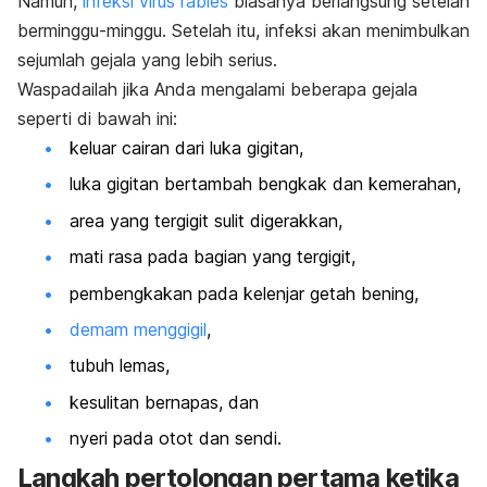
Namun,
infeksi virus rabies
biasanya berlangsung setelah
berminggu-minggu. Setelah itu, infeksi akan menimbulkan
sejumlah gejala yang lebih serius.
Waspadailah jika Anda mengalami beberapa gejala
seperti di bawah ini:
keluar cairan dari luka gigitan,
luka gigitan bertambah bengkak dan kemerahan,
area yang tergigit sulit digerakkan,
mati rasa pada bagian yang tergigit,
pembengkakan pada kelenjar getah bening,
demam menggigil
,
tubuh lemas,
kesulitan bernapas, dan
nyeri pada otot dan sendi.
Langkah pertolongan pertama ketika