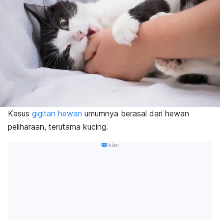
Kasus
gigitan hewan
umumnya berasal dari hewan
peliharaan, terutama kucing.
Iklan