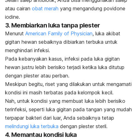
Selain salep antibiotik, Anda bisa menggunakan salep
atau cairan
obat merah
yang mengandung povidone
iodine.
3. Membiarkan luka tanpa plester
Menurut
American Family of Physician
, luka akibat
gigitan hewan sebaiknya dibiarkan terbuka untuk
menghindari infeksi.
Pada kebanyakan kasus, infeksi pada luka gigitan
hewan justru lebih berisiko terjadi ketika luka ditutup
dengan plester atau perban.
Meskipun begitu, riset yang dilakukan untuk mengamati
kondisi ini masih terbatas pada kelompok kecil.
Nah, untuk kondisi yang membuat luka lebih berisiko
terinfeksi, seperti luka gigitan pada tangan yang mudah
terpapar bakteri dari luar, Anda sebaiknya tetap
melindungi luka terbuka
dengan plester steril.
4. Memantau kondisi luka