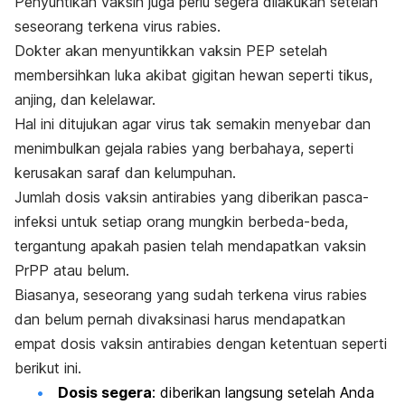
Penyuntikan vaksin juga perlu segera dilakukan setelah
seseorang terkena virus rabies.
Dokter akan menyuntikkan vaksin PEP setelah
membersihkan luka akibat gigitan hewan seperti tikus,
anjing, dan kelelawar.
Hal ini ditujukan agar virus tak semakin menyebar dan
menimbulkan gejala rabies yang berbahaya, seperti
kerusakan saraf dan kelumpuhan.
Jumlah dosis vaksin antirabies yang diberikan pasca-
infeksi untuk setiap orang mungkin berbeda-beda,
tergantung apakah pasien telah mendapatkan vaksin
PrPP atau belum.
Biasanya, seseorang yang sudah terkena virus rabies
dan belum pernah divaksinasi harus mendapatkan
empat dosis vaksin antirabies dengan ketentuan seperti
berikut ini.
Dosis segera
: diberikan langsung setelah Anda