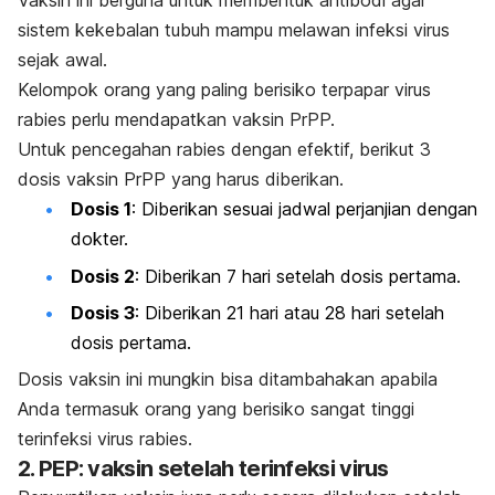
Vaksin ini berguna untuk membentuk antibodi agar
sistem kekebalan tubuh mampu melawan infeksi virus
sejak awal.
Kelompok orang yang paling berisiko terpapar virus
rabies perlu mendapatkan vaksin PrPP.
Untuk pencegahan rabies dengan efektif, berikut 3
dosis vaksin PrPP yang harus diberikan.
Dosis 1
: Diberikan sesuai jadwal perjanjian dengan
dokter.
Dosis 2
: Diberikan 7 hari setelah dosis pertama.
Dosis 3
: Diberikan 21 hari atau 28 hari setelah
dosis pertama.
Dosis vaksin ini mungkin bisa ditambahakan apabila
Anda termasuk orang yang berisiko sangat tinggi
terinfeksi virus rabies.
2. PEP: vaksin setelah terinfeksi virus