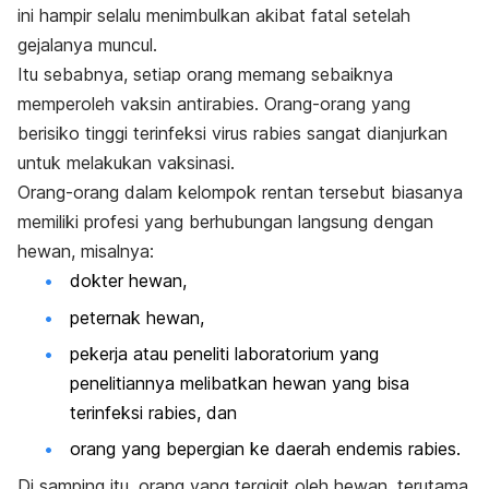
ini hampir selalu menimbulkan akibat fatal setelah
gejalanya muncul.
Itu sebabnya, setiap orang memang sebaiknya
memperoleh vaksin antirabies. Orang-orang yang
berisiko tinggi terinfeksi virus rabies sangat dianjurkan
untuk melakukan vaksinasi.
Orang-orang dalam kelompok rentan tersebut biasanya
memiliki profesi yang berhubungan langsung dengan
hewan, misalnya:
dokter hewan,
peternak hewan,
pekerja atau peneliti laboratorium yang
penelitiannya melibatkan hewan yang bisa
terinfeksi rabies, dan
orang yang bepergian ke daerah endemis rabies.
Di samping itu, orang yang tergigit oleh hewan, terutama