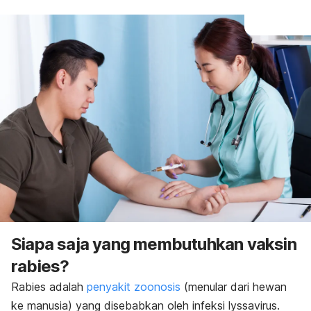
Siapa saja yang membutuhkan vaksin
rabies?
Rabies adalah
penyakit zoonosis
(menular dari hewan
ke manusia) yang disebabkan oleh infeksi
lyssavirus
.