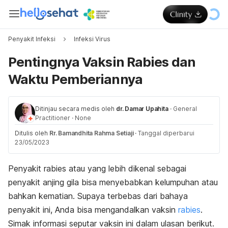
Penyakit Infeksi
Infeksi Virus
Pentingnya Vaksin Rabies dan
Waktu Pemberiannya
Ditinjau secara medis oleh
dr. Damar Upahita
·
General
Practitioner
·
None
Ditulis oleh
Rr. Bamandhita Rahma Setiaji
·
Tanggal diperbarui
23/05/2023
Penyakit rabies atau yang lebih dikenal sebagai
penyakit anjing gila bisa menyebabkan kelumpuhan atau
bahkan kematian. Supaya terbebas dari bahaya
penyakit ini, Anda bisa mengandalkan vaksin
rabies
.
Simak informasi seputar vaksin ini dalam ulasan berikut.