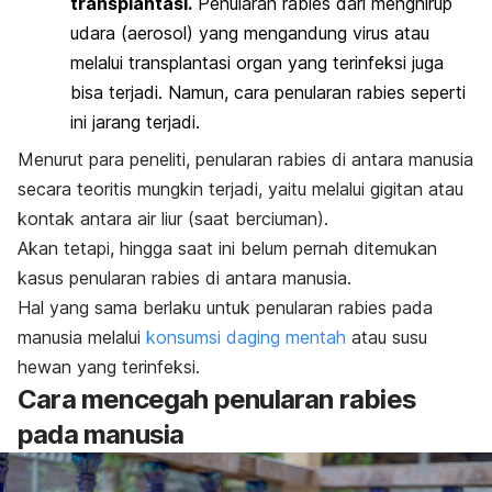
transplantasi.
Penularan rabies dari menghirup
udara (aerosol) yang mengandung virus atau
melalui transplantasi organ yang terinfeksi juga
bisa terjadi. Namun, cara penularan rabies seperti
ini jarang terjadi.
Menurut para peneliti, penularan rabies di antara manusia
secara teoritis mungkin terjadi, yaitu melalui gigitan atau
kontak antara air liur (saat berciuman).
Akan tetapi, hingga saat ini belum pernah ditemukan
kasus penularan rabies di antara manusia.
Hal yang sama berlaku untuk penularan rabies pada
manusia melalui
konsumsi daging mentah
atau susu
hewan yang terinfeksi.
Cara mencegah penularan rabies
pada manusia