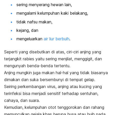
sering menyerang hewan lain,
mengalami kelumpuhan kaki belakang,
tidak nafsu makan,
kejang, dan
mengeluarkan
air liur berbuih
.
Seperti yang disebutkan di atas, ciri-ciri anjing yang
terjangkit rabies yaitu sering menjilat, menggigit, dan
mengunyah benda-benda tertentu.
Anjing mungkin juga makan hal-hal yang tidak biasanya
dimakan dan suka bersembunyi di tempat gelap.
Seiring perkembangan virus, anjing atau kucing yang
terinfeksi bisa menjadi sensitif terhadap sentuhan,
cahaya, dan suara.
Kemudian, kelumpuhan otot tenggorokan dan rahang
memunculkan gejala khas berupa busa atau buih pada