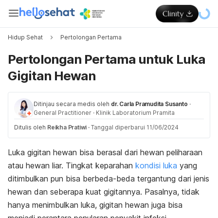
Hidup Sehat
Pertolongan Pertama
Pertolongan Pertama untuk Luka
Gigitan Hewan
Ditinjau secara medis oleh
dr. Carla Pramudita Susanto
·
General Practitioner
·
Klinik Laboratorium Pramita
Ditulis oleh
Reikha Pratiwi
·
Tanggal diperbarui 11/06/2024
Luka gigitan hewan bisa berasal dari hewan peliharaan
atau hewan liar. Tingkat keparahan
kondisi luka
yang
ditimbulkan pun bisa berbeda-beda tergantung dari jenis
hewan dan seberapa kuat gigitannya. Pasalnya, tidak
hanya menimbulkan luka, gigitan hewan juga bisa