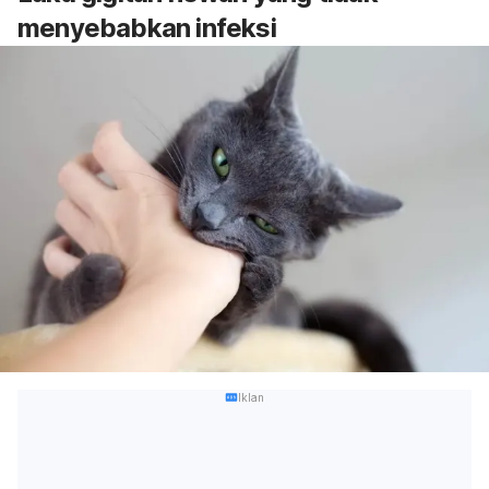
menyebabkan infeksi
Iklan