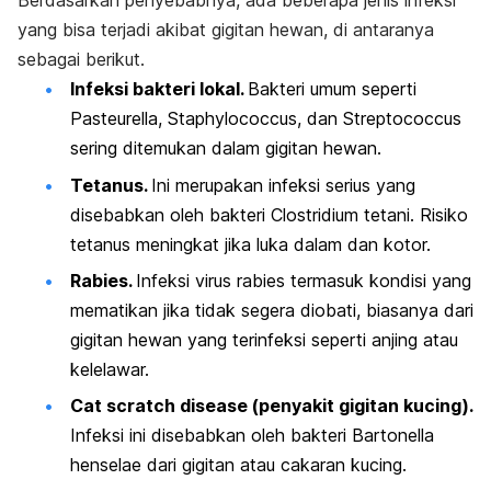
Berdasarkan penyebabnya, ada beberapa jenis infeksi
yang bisa terjadi akibat gigitan hewan, di antaranya
sebagai berikut.
Infeksi bakteri lokal.
Bakteri umum seperti
Pasteurella
,
Staphylococcus
, dan
Streptococcus
sering ditemukan dalam gigitan hewan.
Tetanus.
Ini merupakan infeksi serius yang
disebabkan oleh bakteri
Clostridium tetani
. Risiko
tetanus meningkat jika luka dalam dan kotor.
Rabies.
Infeksi virus rabies termasuk kondisi yang
mematikan jika tidak segera diobati, biasanya dari
gigitan hewan yang terinfeksi seperti anjing atau
kelelawar.
Cat scratch disease
(penyakit gigitan kucing).
Infeksi ini disebabkan oleh bakteri
Bartonella
henselae
dari gigitan atau cakaran kucing.