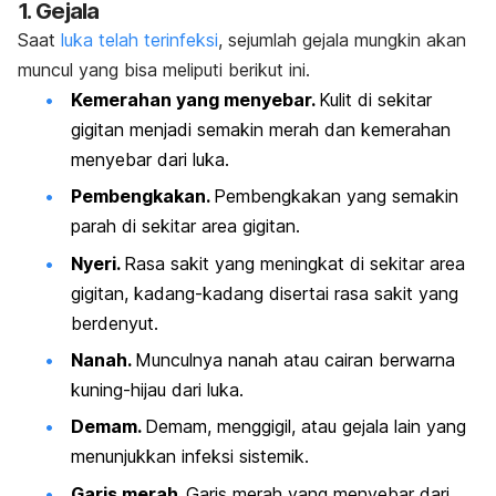
1. Gejala
Saat
luka telah terinfeksi
, sejumlah gejala mungkin akan
muncul yang bisa meliputi berikut ini.
Kemerahan yang menyebar.
Kulit di sekitar
gigitan menjadi semakin merah dan kemerahan
menyebar dari luka.
Pembengkakan.
Pembengkakan yang semakin
parah di sekitar area gigitan.
Nyeri.
Rasa sakit yang meningkat di sekitar area
gigitan, kadang-kadang disertai rasa sakit yang
berdenyut.
Nanah.
Munculnya nanah atau cairan berwarna
kuning-hijau dari luka.
Demam.
Demam, menggigil, atau gejala lain yang
menunjukkan infeksi sistemik.
Garis merah.
Garis merah yang menyebar dari