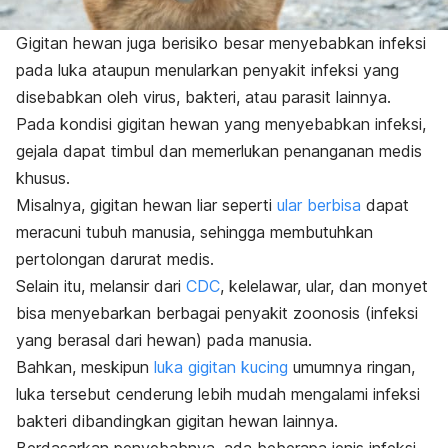
Gigitan hewan juga berisiko besar menyebabkan infeksi
pada luka ataupun menularkan penyakit infeksi yang
disebabkan oleh virus, bakteri, atau parasit lainnya.
Pada kondisi gigitan hewan yang menyebabkan infeksi,
gejala dapat timbul dan memerlukan penanganan medis
khusus.
Misalnya, gigitan hewan liar seperti
ular berbisa
dapat
meracuni tubuh manusia, sehingga membutuhkan
pertolongan darurat medis.
Selain itu, melansir dari
CDC
, kelelawar, ular, dan monyet
bisa menyebarkan berbagai penyakit zoonosis (infeksi
yang berasal dari hewan) pada manusia.
Bahkan, meskipun
luka gigitan kucing
umumnya ringan,
luka tersebut cenderung lebih mudah mengalami infeksi
bakteri dibandingkan gigitan hewan lainnya.