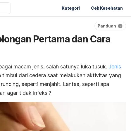
Kategori
Cek Kesehatan
Panduan
olongan Pertama dan Cara
rbagai macam jenis, salah satunya luka tusuk.
Jenis
 timbul dari cedera saat melakukan aktivitas yang
ncing, seperti menjahit. Lantas, seperti apa
n agar tidak infeksi?