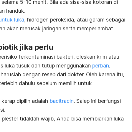
 selama 5-10 menit. Bila ada sisa-sisa kotoran di
gan handuk.
untuk luka
, hidrogen peroksida, atau garam sebagai
ah akan merusak jaringan serta memperlambat
otik jika perlu
erisiko terkontaminasi bakteri, oleskan krim atau
 atas luka tusuk dan tutup menggunakan
perban
.
aruslah dengan resep dari dokter. Oleh karena itu,
terlebih dahulu sebelum memilih untuk
 kerap dipilih adalah
bacitracin
. Salep ini berfungsi
si.
 plester tidaklah wajib, Anda bisa membiarkan luka