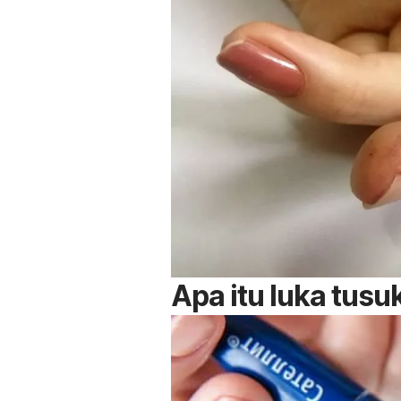
Apa itu luka tusu