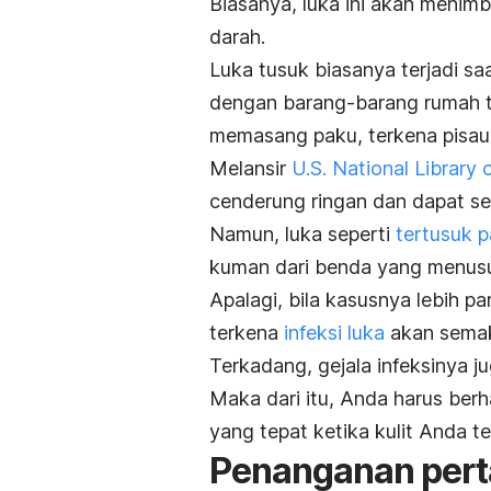
Biasanya, luka ini akan menim
darah.
Luka tusuk biasanya terjadi s
dengan barang-barang rumah t
memasang paku, terkena pisau
Melansir
U.S. National Library 
cenderung ringan dan dapat s
Namun, luka seperti
tertusuk 
kuman dari benda yang menusuk
Apalagi, bila kasusnya lebih p
terkena
infeksi luka
akan semaki
Terkadang, gejala infeksinya ju
Maka dari itu, Anda harus ber
yang tepat ketika kulit Anda te
Penanganan pert