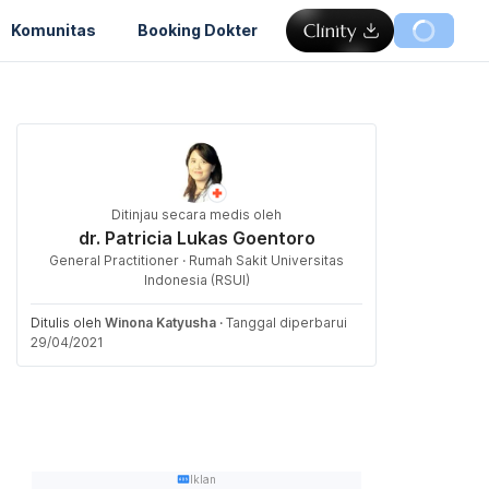
Komunitas
Booking Dokter
Ditinjau secara medis oleh
dr. Patricia Lukas Goentoro
General Practitioner · Rumah Sakit Universitas
Indonesia (RSUI)
Ditulis oleh
Winona Katyusha
·
Tanggal diperbarui
29/04/2021
Iklan