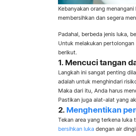
Kebanyakan orang menangani lu
membersihkan dan segera meng
Padahal, berbeda jenis luka, 
Untuk melakukan pertolongan p
berikut.
1. Mencuci tangan d
Langkah ini sangat penting dil
adalah untuk menghindari risiko
Maka dari itu, Anda harus men
Pastikan juga alat-alat yang 
2.
Menghentikan pe
Tekan area yang terkena luka 
bersihkan luka
dengan air ding