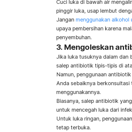
Cuci luka di bawah air mengalir
pinggir luka, usap lembut den
Jangan
menggunakan alkohol 
upaya pembersihan karena mal
penyembuhan.
3. Mengoleskan antibi
Jika luka tusuknya dalam dan b
salep antibiotik tipis-tipis di
Namun, penggunaan antibiotik h
Anda sebaiknya berkonsultasi 
menggunakannya.
Biasanya, salep antibiotik yang
untuk mencegah luka dari infek
Untuk luka ringan, penggunaan
tetap terbuka.