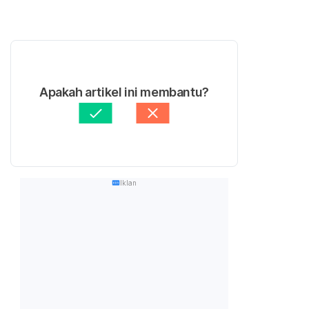
Apakah artikel ini membantu?
Iklan