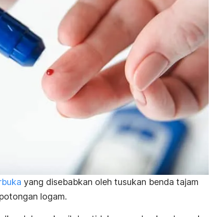
erbuka
yang disebabkan oleh tusukan benda tajam
u potongan logam.