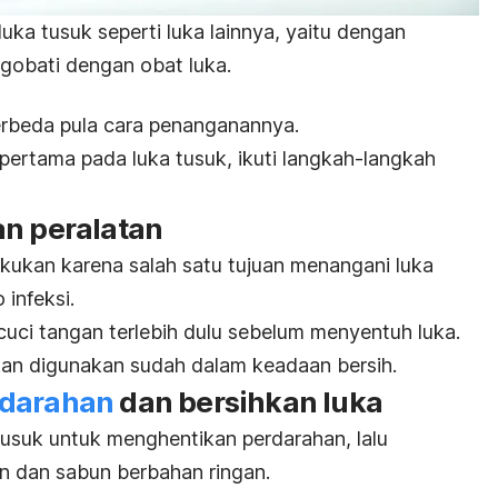
ka tusuk seperti luka lainnya, yaitu dengan
obati dengan obat luka.
berbeda pula cara penanganannya.
ertama pada luka tusuk, ikuti langkah-langkah
an peralatan
akukan karena salah satu tujuan menangani luka
 infeksi.
cuci tangan terlebih dulu sebelum menyentuh luka.
akan digunakan sudah dalam keadaan bersih.
rdarahan
dan bersihkan luka
tusuk untuk menghentikan perdarahan, lalu
in dan sabun berbahan ringan.