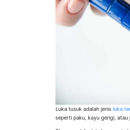
Luka tusuk adalah jenis
luka t
seperti paku, kayu gerigi, ata