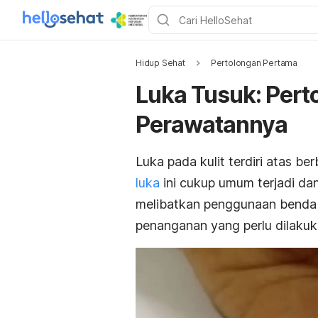
Hidup Sehat
Pertolongan Pertama
Luka Tusuk: Pert
Perawatannya
Luka pada kulit terdiri atas be
luka
ini cukup umum terjadi dan
melibatkan penggunaan benda ru
penanganan yang perlu dilakuka