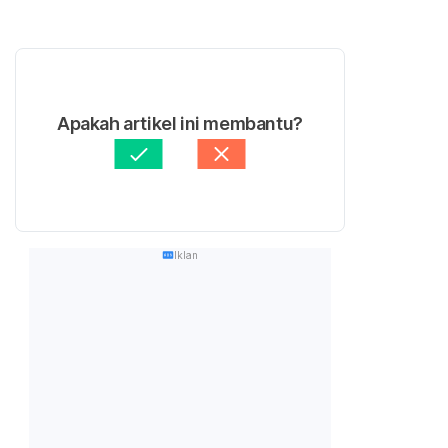
Apakah artikel ini membantu?
Iklan