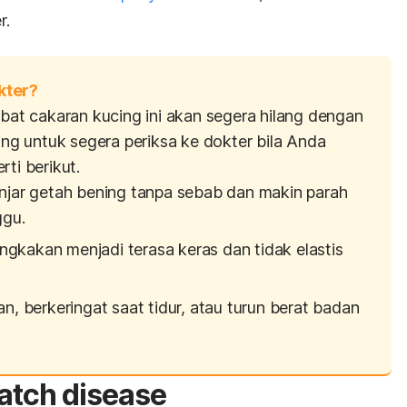
r.
kter?
ibat cakaran kucing ini akan segera hilang dengan
ting untuk segera periksa ke dokter bila Anda
ti berikut.
ar getah bening tanpa sebab dan makin parah
ggu.
ngkakan menjadi terasa keras dan tidak elastis
 berkeringat saat tidur, atau turun berat badan
ratch disease