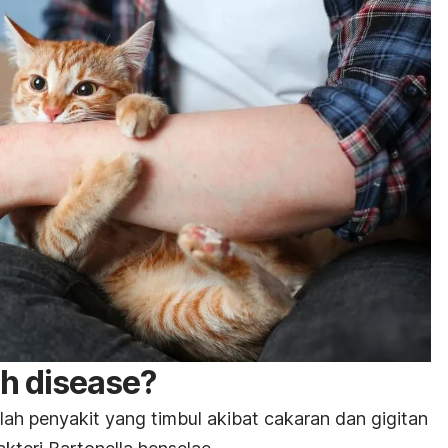
ch disease
?
ah penyakit yang timbul akibat cakaran dan gigitan