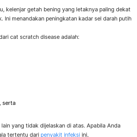
u, kelenjar getah bening yang letaknya paling dekat
 Ini menandakan peningkatan kadar sel darah putih
dari
cat scratch disease
adalah:
 serta
lain yang tidak dijelaskan di atas. Apabila Anda
la tertentu dari
penyakit infeksi
ini,