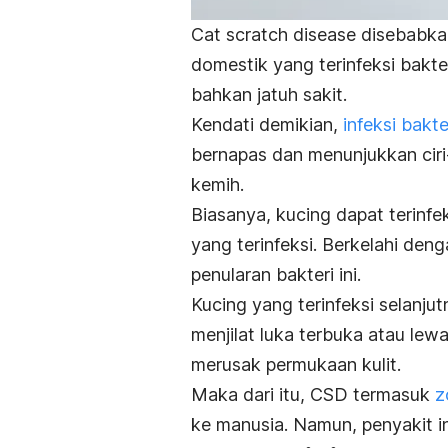
Cat scratch disease
disebabkan
domestik yang terinfeksi bakter
bahkan jatuh sakit.
Kendati demikian,
infeksi bakte
bernapas dan menunjukkan ciri-c
kemih.
Biasanya, kucing dapat terinfe
yang terinfeksi. Berkelahi den
penularan bakteri ini.
Kucing yang terinfeksi selanju
menjilat luka terbuka atau lew
merusak permukaan kulit.
Maka dari itu, CSD termasuk
z
ke manusia. Namun, penyakit in