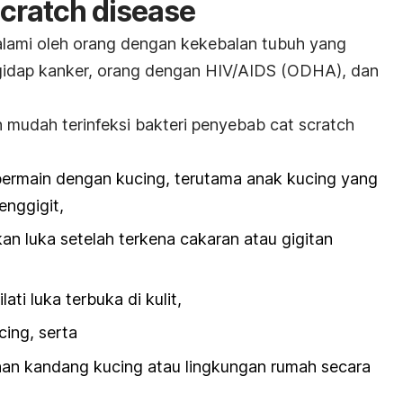
scratch disease
ialami oleh orang dengan kekebalan tubuh yang
ngidap kanker, orang dengan HIV/AIDS (ODHA), dan
ih mudah terinfeksi bakteri penyebab
cat scratch
bermain dengan kucing, terutama anak kucing yang
enggigit,
an luka setelah terkena cakaran atau gigitan
ati luka terbuka di kulit,
cing, serta
han kandang kucing atau lingkungan rumah secara