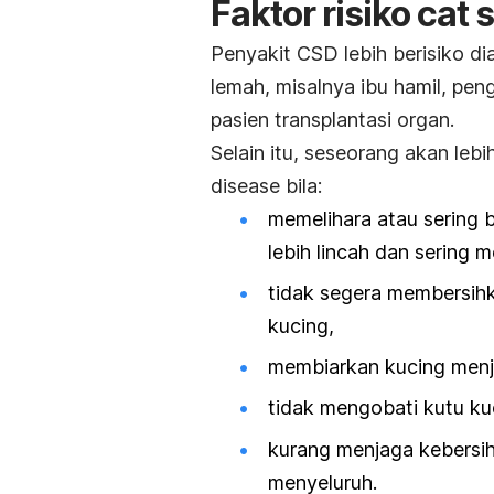
Faktor risiko
cat 
Penyakit CSD lebih berisiko d
lemah, misalnya ibu hamil, pe
pasien transplantasi organ.
Selain itu, seseorang akan leb
disease
bila:
memelihara atau sering 
lebih lincah dan sering m
tidak segera membersihk
kucing,
membiarkan kucing menjil
tidak mengobati kutu ku
kurang menjaga kebersi
menyeluruh.