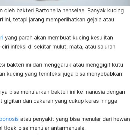
 oleh bakteri
Bartonella henselae
. Banyak kucing
i ini, tetapi jarang memperlihatkan gejala atau
ri
yang parah akan membuat kucing kesulitan
iri infeksi di sekitar mulut, mata, atau saluran
ksi bakteri ini dari menggaruk atau menggigit kutu
gan kucing yang terinfeksi juga bisa menyebabkan
tnya bisa menularkan bakteri ini ke manusia dengan
at gigitan dan cakaran yang cukup keras hingga
oonosis
atau penyakit yang bisa menular dari hewan
i tidak bisa menular antarmanusia.