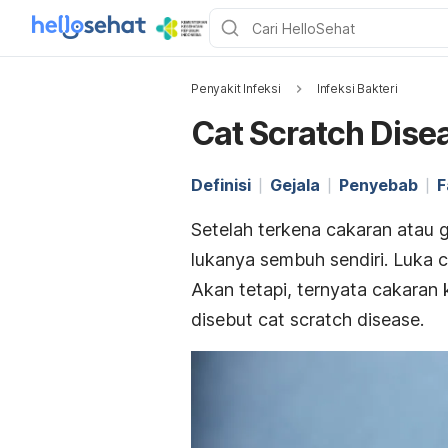
Penyakit Infeksi
Infeksi Bakteri
Cat Scratch Dise
Definisi
Gejala
Penyebab
F
Setelah terkena cakaran atau 
lukanya sembuh sendiri. Luka 
Akan tetapi, ternyata cakaran
disebut
cat scratch disease
.