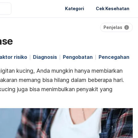
Kategori
Cek Kesehatan
Penjelas
ase
aktor risiko
Diagnosis
Pengobatan
Pencegahan
gigitan kucing, Anda mungkin hanya membiarkan
cakaran memang bisa hilang dalam beberapa hari.
 kucing juga bisa menimbulkan penyakit yang