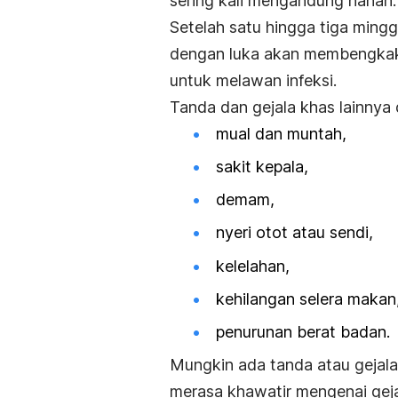
sering kali mengandung nanah.
Setelah satu hingga tiga mingg
dengan luka akan membengkak.
untuk melawan infeksi.
Tanda dan gejala khas lainnya 
mual dan muntah,
sakit kepala,
demam,
nyeri otot atau sendi,
kelelahan,
kehilangan selera makan,
penurunan berat badan.
Mungkin ada tanda atau gejala 
merasa khawatir mengenai geja