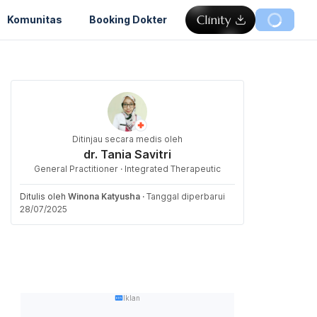
Komunitas
Booking Dokter
Ditinjau secara medis oleh
dr. Tania Savitri
General Practitioner · Integrated Therapeutic
Ditulis oleh
Winona Katyusha
·
Tanggal diperbarui
28/07/2025
Iklan