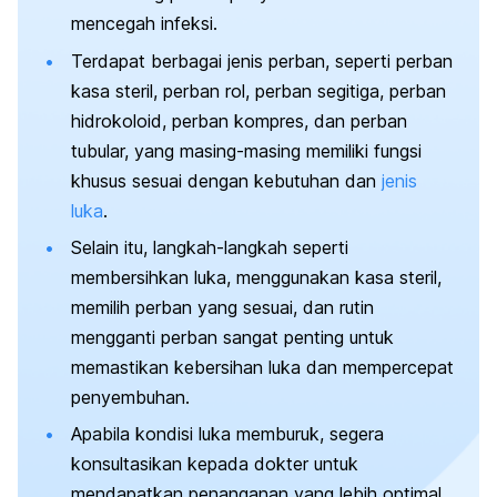
mencegah infeksi.
Terdapat berbagai jenis perban, seperti perban
kasa steril, perban rol, perban segitiga, perban
hidrokoloid, perban kompres, dan perban
tubular, yang masing-masing memiliki fungsi
khusus sesuai dengan kebutuhan dan
jenis
luka
.
Selain itu, langkah-langkah seperti
membersihkan luka, menggunakan kasa steril,
memilih perban yang sesuai, dan rutin
mengganti perban sangat penting untuk
memastikan kebersihan luka dan mempercepat
penyembuhan.
Apabila kondisi luka memburuk, segera
konsultasikan kepada dokter untuk
mendapatkan penanganan yang lebih optimal.