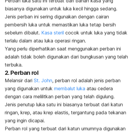
Perban luka satu ini terbuat dari bahan kasa yang
biasanya digunakan untuk luka kecil hingga sedang.
Jenis perban
ini sering digunakan dengan cairan
pembersih luka untuk memastikan luka tetap bersih
sebelum dibalut.
Kasa steril
cocok untuk luka yang tidak
terlalu dalam atau luka operasi ringan.
Yang perlu diperhatikan saat menggunakan perban ini
adalah tidak boleh digunakan dari bungkusan yang telah
terbuka.
2. Perban rol
Melansir dari
St. John
, perban rol adalah jenis perban
yang digunakan untuk
membalut luka
atau cedera
dengan cara melilitkan perban yang telah digulung.
Jenis penutup luka satu ini biasanya terbuat dari katun
ringan, krep, atau krep elastis, tergantung pada tekanan
yang ingin dicapai.
Perban rol yang terbuat dari katun umumnya digunakan