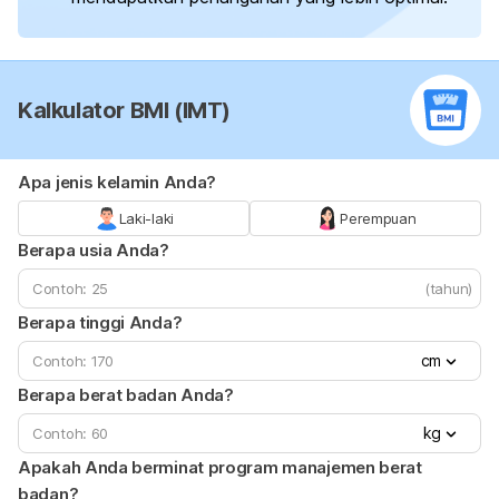
Kalkulator BMI (IMT)
Apa jenis kelamin Anda?
Laki-laki
Perempuan
Berapa usia Anda?
(tahun)
Berapa tinggi Anda?
cm
Berapa berat badan Anda?
kg
Apakah Anda berminat program manajemen berat
badan?