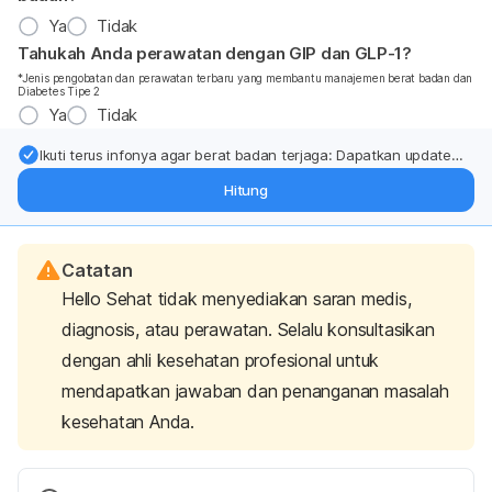
Ya
Tidak
Tahukah Anda perawatan dengan GIP dan GLP-1?
*Jenis pengobatan dan perawatan terbaru yang membantu manajemen berat badan dan
Diabetes Tipe 2
Ya
Tidak
Ikuti terus infonya agar berat badan terjaga: Dapatkan update
dari pakar mengenai dukungan dan perawatan berat badan
Hitung
langsung ke inbox Anda.
Catatan
Hello Sehat tidak menyediakan saran medis,
diagnosis, atau perawatan. Selalu konsultasikan
dengan ahli kesehatan profesional untuk
mendapatkan jawaban dan penanganan masalah
kesehatan Anda.