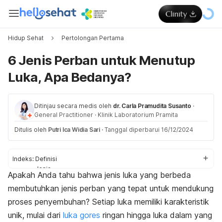
Hidup Sehat
Pertolongan Pertama
6 Jenis Perban untuk Menutup
Luka, Apa Bedanya?
Ditinjau secara medis oleh
dr. Carla Pramudita Susanto
·
General Practitioner
·
Klinik Laboratorium Pramita
Ditulis oleh
Putri Ica Widia Sari
·
Tanggal diperbarui 16/12/2024
Indeks:
Definisi
Jenis
Apakah Anda tahu bahwa jenis luka yang berbeda
Tips
membutuhkan jenis perban yang tepat untuk mendukung
proses penyembuhan? Setiap luka memiliki karakteristik
unik, mulai dari
luka gores
ringan hingga luka dalam yang