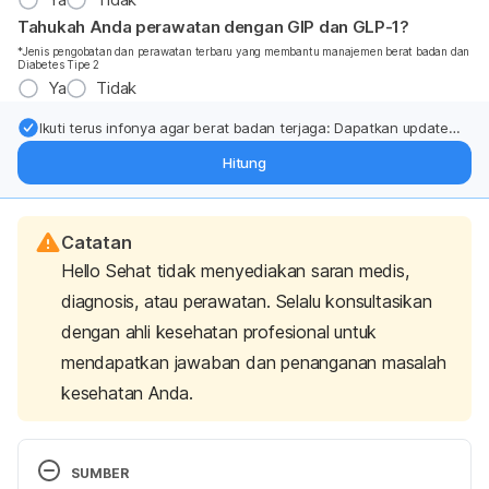
Tahukah Anda perawatan dengan GIP dan GLP-1?
*Jenis pengobatan dan perawatan terbaru yang membantu manajemen berat badan dan
Diabetes Tipe 2
Ya
Tidak
Ikuti terus infonya agar berat badan terjaga: Dapatkan update
dari pakar mengenai dukungan dan perawatan berat badan
Hitung
langsung ke inbox Anda.
Catatan
Hello Sehat tidak menyediakan saran medis,
diagnosis, atau perawatan. Selalu konsultasikan
dengan ahli kesehatan profesional untuk
mendapatkan jawaban dan penanganan masalah
kesehatan Anda.
SUMBER