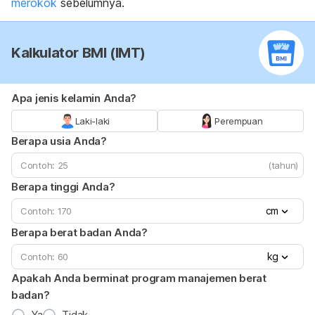
merokok
sebelumnya.
Kalkulator BMI (IMT)
Apa jenis kelamin Anda?
Laki-laki
Perempuan
Berapa usia Anda?
(tahun)
Berapa tinggi Anda?
cm
Berapa berat badan Anda?
kg
Apakah Anda berminat program manajemen berat
badan?
Ya
Tidak