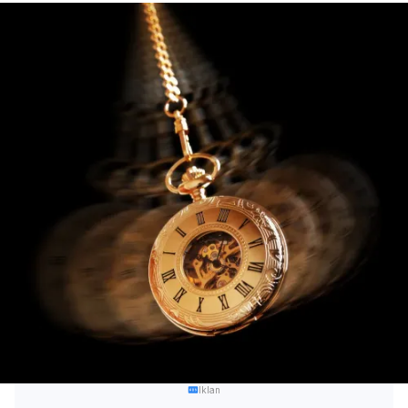
Iklan