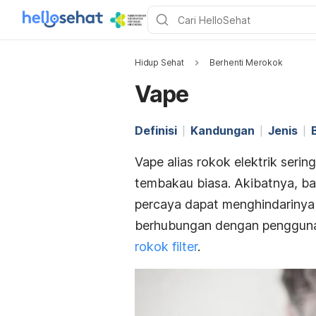
Hidup Sehat
Berhenti Merokok
Vape
Definisi
Kandungan
Jenis
Vape alias rokok elektrik ser
tembakau biasa. Akibatnya, ba
percaya dapat menghindarinya 
berhubungan dengan pengguna
rokok filter
.