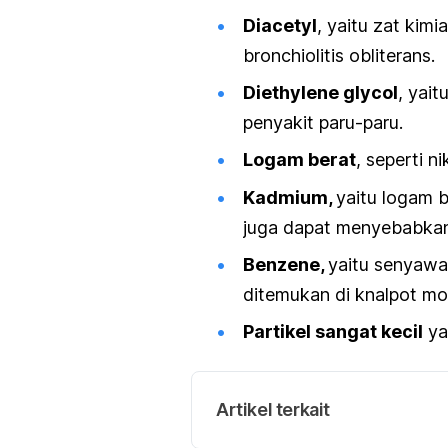
Diacetyl
, yaitu zat kim
bronchiolitis obliterans.
Diethylene glycol
, yai
penyakit paru-paru.
Logam berat
, seperti n
Kadmium,
yaitu logam b
juga dapat menyebabkan
Benzene,
yaitu senyawa
ditemukan di knalpot mo
Partikel sangat kecil
ya
Artikel terkait