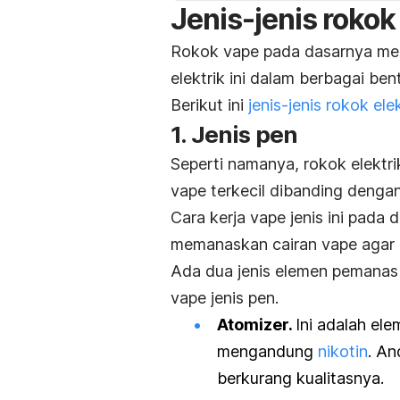
Jenis-jenis rokok
Rokok vape pada dasarnya mem
elektrik ini dalam berbagai ben
Berikut ini
jenis-jenis rokok ele
1. Jenis pen
Seperti namanya, rokok elektri
vape terkecil dibanding dengan
Cara kerja vape jenis ini pada
memanaskan cairan vape agar 
Ada dua jenis elemen pemanas
vape jenis pen.
Atomizer.
Ini adalah e
mengandung
nikotin
. An
berkurang kualitasnya.