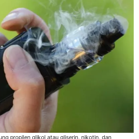
 propilen glikol atau gliserin, nikotin, dan