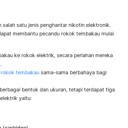
 salah satu jenis penghantar nikotin elektronik.
a dapat membantu pecandu rokok tembakau mulai
bakau ke rokok elektrik, secara perlahan mereka
.
 rokok tembakau
sama-sama berbahaya bagi
 berbagai bentuk dan ukuran, tetapi terdapat tiga
ektrik yaitu:
 (
cartridge
).