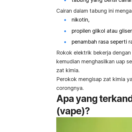
Cairan dalam tabung ini menga
nikotin,
propilen glikol atau gliser
penambah rasa seperti r
Rokok elektrik bekerja denga
kemudian menghasilkan uap s
zat kimia.
Perokok mengisap zat kimia ya
corongnya.
Apa yang terkand
(vape)?