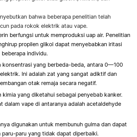
yebutkan bahwa beberapa penelitian telah
cun pada rokok elektrik atau vape.
erin berfungsi untuk memproduksi uap air. Penelitian
irup propilen glikol dapat menyebabkan iritasi
 beberapa individu.
 konsentrasi yang berbeda-beda, antara 0—100
lektrik. Ini adalah zat yang sangat adiktif dan
embangan otak remaja secara negatif.
n kimia yang diketahui sebagai penyebab kanker.
t dalam vape di antaranya adalah acetaldehyde
sanya digunakan untuk membunuh gulma dan dapat
aru-paru yang tidak dapat diperbaiki.