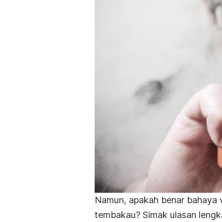
Namun, apakah benar bahaya v
tembakau
? Simak ulasan lengk