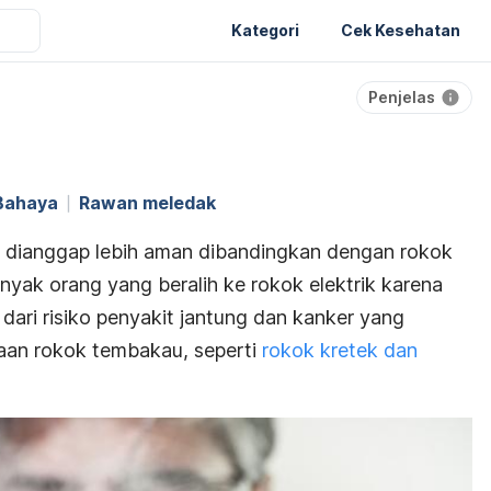
Kategori
Cek Kesehatan
Penjelas
Bahaya
Rawan meledak
ing dianggap lebih aman dibandingkan dengan rokok
nyak orang yang beralih ke rokok elektrik karena
dari risiko penyakit jantung dan kanker yang
an rokok tembakau, seperti
rokok kretek dan