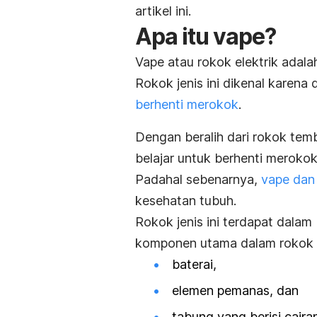
artikel ini.
Apa itu vape?
Vape atau rokok elektrik adalah
Rokok jenis ini dikenal karen
berhenti merokok
.
Dengan beralih dari rokok tem
belajar untuk berhenti merokok
Padahal sebenarnya,
vape dan
kesehatan tubuh.
Rokok jenis ini terdapat dalam
komponen utama dalam rokok el
baterai,
elemen pemanas, dan
tabung yang berisi cairan