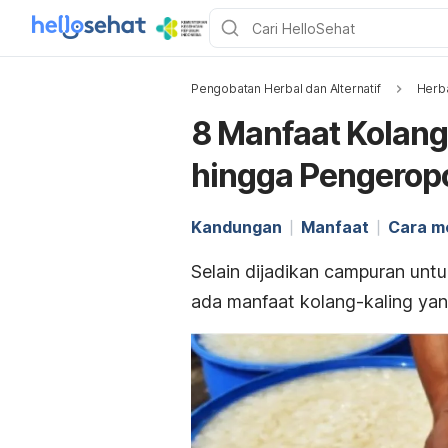
Pengobatan Herbal dan Alternatif
Herb
8 Manfaat Kolang
hingga Pengerop
Kandungan
Manfaat
Cara m
Selain dijadikan campuran unt
ada manfaat kolang-kaling yan