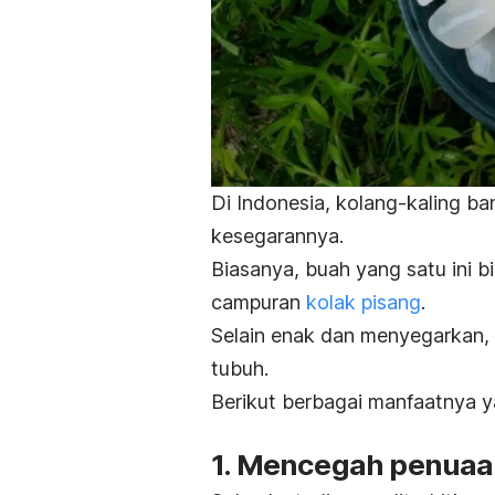
Di Indonesia, kolang-kaling b
kesegarannya.
Biasanya, buah yang satu ini b
campuran
kolak pisang
.
Selain enak dan menyegarkan,
tubuh.
Berikut berbagai manfaatnya y
1. Mencegah penuaan