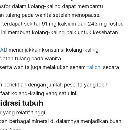
osfor dalam kolang-kaling dapat membantu
n tulang pada wanita setelah menopause.
 terdapat sekitar 91 mg kalsium dan 243 mg fosfor.
ini membuat kolang-kaling baik untuk kesehatan
OAB
menunjukkan konsumsi kolang-kaling
atan tulang pada wanita.
peserta wanita juga melakukan senam
tai chi
secara
 penelitian dengan jumlah peserta yang lebih
at kolang-kaling yang satu ini.
drasi tubuh
 yang relatif tinggi.
dan berbagai mineral di dalamnya menjadikan buah
buh Anda.