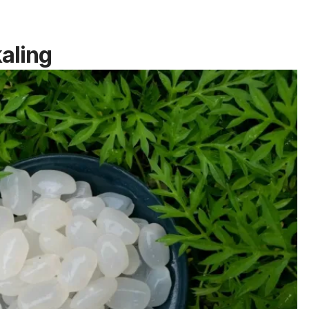
aling