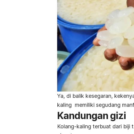
Ya, di balik kesegaran, kekeny
kaling memiliki segudang manf
Kandungan gizi
Kolang-kaling terbuat dari bij