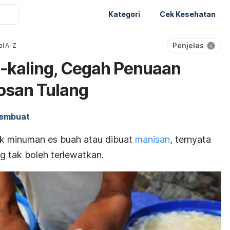
Kategori
Cek Kesehatan
Penjelas
al A-Z
-kaling, Cegah Penuaan
osan Tulang
embuat
uk minuman es buah atau dibuat
manisan
, ternyata
g tak boleh terlewatkan.