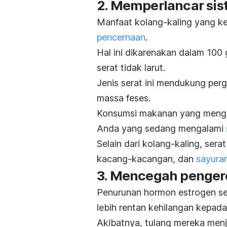
2. Memperlancar si
Manfaat kolang-kaling yang 
pencernaan
.
Hal ini dikarenakan dalam 100
serat tidak larut.
Jenis serat
ini mendukung perg
massa feses.
Konsumsi makanan yang mengan
Anda yang sedang mengalami
Selain dari kolang-kaling, sera
kacang-kacangan, dan
sayuran
3. Mencegah penger
Penurunan
hormon estrogen
se
lebih rentan kehilangan kepada
Akibatnya, tulang mereka menja