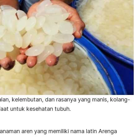
alan, kelembutan, dan rasanya yang manis, kolang-
aat untuk kesehatan tubuh.
i tanaman aren yang memiliki nama latin
Arenga