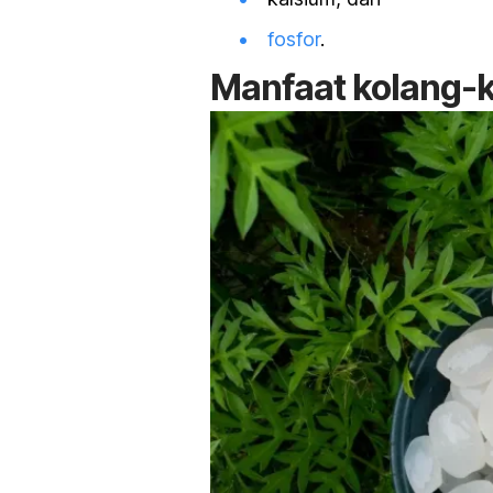
fosfor
.
Manfaat kolang-k