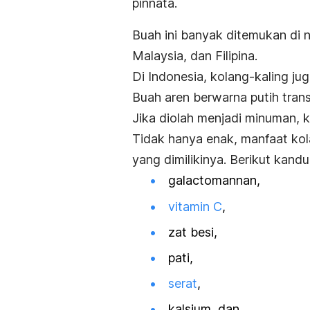
pinnata
.
Buah ini banyak ditemukan di 
Malaysia, dan Filipina.
Di Indonesia, kolang-kaling ju
Buah aren berwarna putih trans
Jika diolah menjadi minuman, 
Tidak hanya enak, manfaat kol
yang dimilikinya. Berikut kand
galactomannan,
vitamin C
,
zat besi,
pati,
serat
,
kalsium, dan