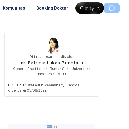
Komunitas
Booking Dokter
Ditinjau secara medis oleh
dr. Patricia Lukas Goentoro
General Practitioner · Rumah Sakit Universitas
Indonesia (RSUI)
Ditulis oleh
Dwi Ratih Ramadhany
·
Tanggal
diperbarui 03/08/2022
Iklan