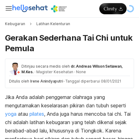
Kebugaran
Latihan Kelenturan
Gerakan Sederhana Tai Chi untuk
Pemula
Ditinjau secara medis oleh
dr. Andreas Wilson Setiawan,
M.Kes.
·
Magister Kesehatan
·
None
Ditulis oleh
Irene Anindyaputri
·
Tanggal diperbarui 08/01/2021
Jika Anda adalah penggemar olahraga yang
mengutamakan keselarasan pikiran dan tubuh seperti
yoga
atau
pilates
, Anda juga harus mencoba tai chi. Tai
chi adalah latihan kebugaran yang telah dikenal sejak
berabad-abad lalu, khususnya di Tiongkok. Karena