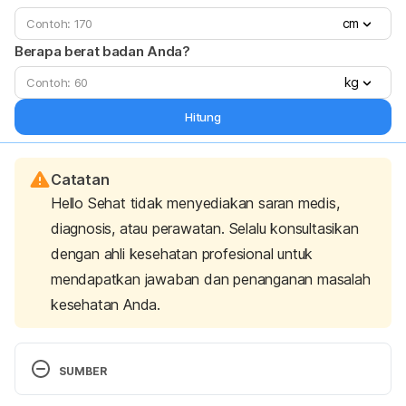
cm
Berapa berat badan Anda?
kg
Hitung
Catatan
Hello Sehat tidak menyediakan saran medis,
diagnosis, atau perawatan. Selalu konsultasikan
dengan ahli kesehatan profesional untuk
mendapatkan jawaban dan penanganan masalah
kesehatan Anda.
SUMBER
How to Do Tai Chi for Beginners. 