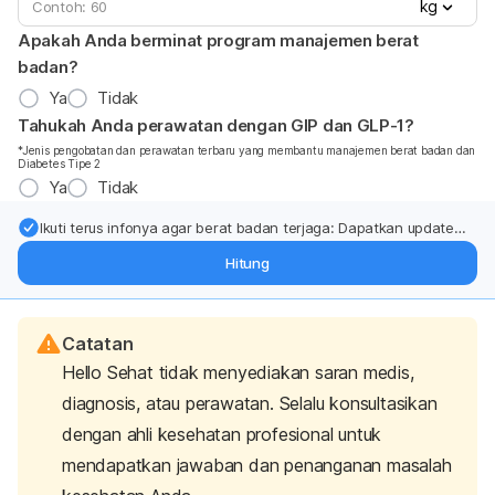
kg
Apakah Anda berminat program manajemen berat
badan?
Ya
Tidak
Tahukah Anda perawatan dengan GIP dan GLP-1?
*Jenis pengobatan dan perawatan terbaru yang membantu manajemen berat badan dan
Diabetes Tipe 2
Ya
Tidak
Ikuti terus infonya agar berat badan terjaga: Dapatkan update
dari pakar mengenai dukungan dan perawatan berat badan
Hitung
langsung ke inbox Anda.
Catatan
Hello Sehat tidak menyediakan saran medis,
diagnosis, atau perawatan. Selalu konsultasikan
dengan ahli kesehatan profesional untuk
mendapatkan jawaban dan penanganan masalah