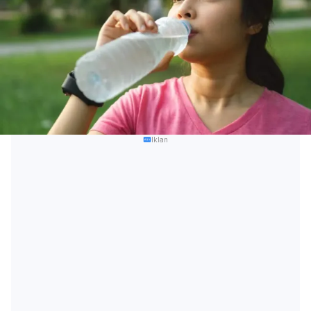
Iklan