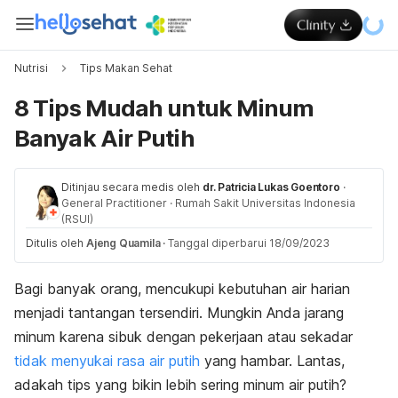
Nutrisi
Tips Makan Sehat
8 Tips Mudah untuk Minum
Banyak Air Putih
Ditinjau secara medis oleh
dr. Patricia Lukas Goentoro
·
General Practitioner
·
Rumah Sakit Universitas Indonesia
(RSUI)
Ditulis oleh
Ajeng Quamila
·
Tanggal diperbarui 18/09/2023
Bagi banyak orang, mencukupi kebutuhan air harian
menjadi tantangan tersendiri. Mungkin Anda jarang
minum karena sibuk dengan pekerjaan atau sekadar
tidak menyukai rasa air putih
yang hambar. Lantas,
adakah tips yang bikin lebih sering minum air putih?