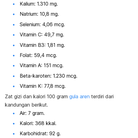
Kalium: 1.310 mg.
Natrium: 10,8 mg.
Selenium: 4,06 mcg.
Vitamin C: 49,7 mg.
Vitamin B3: 1,81 mg.
Folat: 59,4 mcg.
Vitamin A: 151 mcg.
Beta-karoten: 1.230 mcg.
Vitamin K: 77,8 mcg.
Zat gizi dan kalori 100 gram
gula aren
terdiri dari
kandungan berikut.
Air: 7 gram.
Kalori: 368 kkal.
Karbohidrat: 92 g.