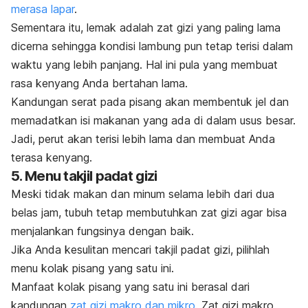
merasa lapar
.
Sementara itu,
lemak
adalah zat gizi yang paling lama
dicerna sehingga kondisi lambung pun tetap terisi dalam
waktu yang lebih panjang.
Hal ini pula yang membuat
rasa kenyang Anda bertahan lama.
Kandungan
serat
pada pisang akan membentuk jel dan
memadatkan isi makanan yang ada di dalam usus besar.
Jadi, perut akan terisi lebih lama dan membuat Anda
terasa kenyang.
5. Menu takjil padat gizi
Meski tidak makan dan minum selama lebih dari dua
belas jam, tubuh tetap membutuhkan zat gizi agar bisa
menjalankan fungsinya dengan baik.
Jika Anda kesulitan mencari takjil padat gizi, pilihlah
menu kolak pisang yang satu ini.
Manfaat kolak pisang yang satu ini berasal dari
kandungan
zat gizi makro dan mikro
. Zat gizi makro