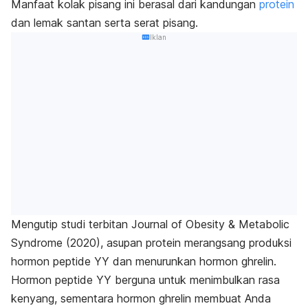
Manfaat kolak pisang ini berasal dari kandungan
protein
dan lemak santan serta serat pisang.
Iklan
Mengutip studi terbitan
Journal of Obesity & Metabolic
Syndrome
(2020), asupan protein merangsang produksi
hormon
peptide
YY dan menurunkan hormon ghrelin.
Hormon
peptide
YY berguna untuk menimbulkan rasa
kenyang, sementara hormon ghrelin membuat Anda