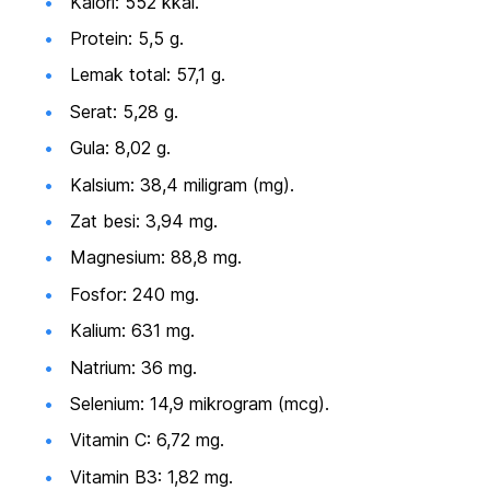
Kalori: 552 kkal.
Protein: 5,5 g.
Lemak total: 57,1 g.
Serat: 5,28 g.
Gula: 8,02 g.
Kalsium: 38,4 miligram (mg).
Zat besi: 3,94 mg.
Magnesium: 88,8 mg.
Fosfor: 240 mg.
Kalium: 631 mg.
Natrium: 36 mg.
Selenium: 14,9 mikrogram (mcg).
Vitamin C: 6,72 mg.
Vitamin B3: 1,82 mg.