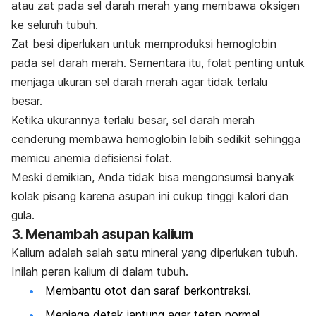
atau zat pada sel darah merah yang membawa oksigen
ke seluruh tubuh.
Zat besi diperlukan untuk memproduksi hemoglobin
pada sel darah merah. Sementara itu,
folat
penting untuk
menjaga ukuran sel darah merah agar tidak terlalu
besar.
Ketika ukurannya terlalu besar, sel darah merah
cenderung membawa hemoglobin lebih sedikit sehingga
memicu
anemia defisiensi folat
.
Meski demikian, Anda tidak bisa mengonsumsi banyak
kolak pisang karena
asupan ini cukup tinggi kalori dan
gula.
3. Menambah asupan kalium
Kalium adalah salah satu mineral yang diperlukan tubuh.
Inilah peran
kalium
di dalam tubuh.
Membantu otot dan saraf berkontraksi.
Menjaga detak jantung agar tetap normal.