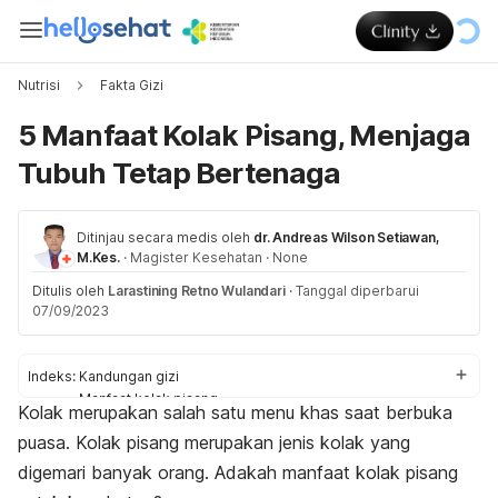
Nutrisi
Fakta Gizi
5 Manfaat Kolak Pisang, Menjaga
Tubuh Tetap Bertenaga
Ditinjau secara medis oleh
dr. Andreas Wilson Setiawan,
M.Kes.
·
Magister Kesehatan
·
None
Ditulis oleh
Larastining Retno Wulandari
·
Tanggal diperbarui
07/09/2023
Indeks:
Kandungan gizi
Manfaat kolak pisang
Kolak merupakan salah satu menu khas saat berbuka
puasa. Kolak pisang merupakan jenis kolak yang
digemari banyak orang. Adakah manfaat kolak pisang