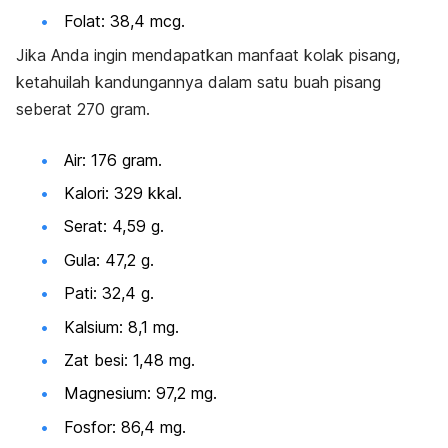
Folat: 38,4 mcg.
Jika Anda ingin mendapatkan manfaat kolak pisang,
ketahuilah kandungannya dalam satu buah pisang
seberat 270 gram.
Air: 176 gram.
Kalori: 329 kkal.
Serat: 4,59 g.
Gula: 47,2 g.
Pati: 32,4 g.
Kalsium: 8,1 mg.
Zat besi: 1,48 mg.
Magnesium: 97,2 mg.
Fosfor: 86,4 mg.