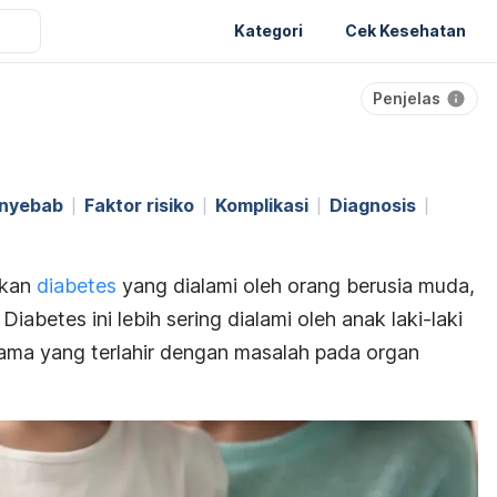
Kategori
Cek Kesehatan
Penjelas
nyebab
Faktor risiko
Komplikasi
Diagnosis
akan
diabetes
yang dialami oleh orang berusia muda,
.
Diabetes ini lebih sering dialami oleh anak laki-laki
ama yang terlahir dengan masalah pada organ