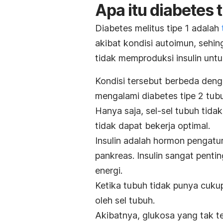
Apa itu diabetes t
Diabetes melitus tipe 1 adalah
akibat kondisi autoimun, sehi
tidak memproduksi insulin unt
Kondisi tersebut berbeda den
mengalami diabetes tipe 2 tub
Hanya saja, sel-sel tubuh tid
tidak dapat bekerja optimal.
Insulin adalah hormon pengatu
pankreas. Insulin sangat pent
energi.
Ketika tubuh tidak punya cukup
oleh sel tubuh.
Akibatnya, glukosa yang tak t