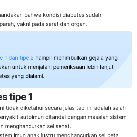
nandakan bahwa kondisi diabetes sudah
arah, yakni pada saraf dan organ.
e 1 dan tipe 2
hampir menimbulkan gejala yang
kan untuk menjalani pemeriksaan lebih lanjut
tes yang dialami.
s tipe 1
i tidak diketahui secara jelas tapi ini adalah salah
 Penyakit autoimun ditandai dengan masalah sistem
an menghancurkan sel sehat.
sistem imun anak justru menghancurkan sel beta