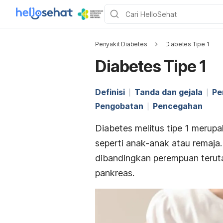
Penyakit Diabetes
Diabetes Tipe 1
Diabetes Tipe 1
Definisi
Tanda dan gejala
Pe
Pengobatan
Pencegahan
Diabetes melitus tipe 1 merup
seperti anak-anak atau remaja
dibandingkan perempuan terut
pankreas.