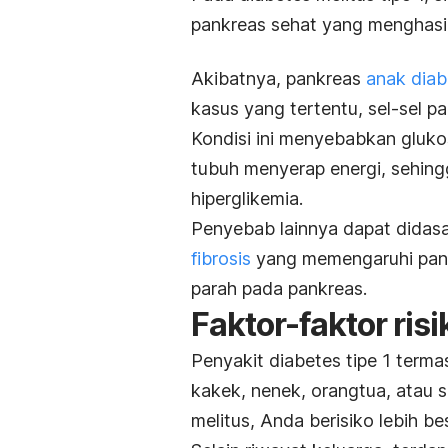
pankreas sehat yang menghasilk
Akibatnya, pankreas
anak diab
kasus yang tertentu, sel-sel pa
Kondisi ini menyebabkan
gluko
tubuh menyerap energi, sehingg
hiperglikemia
.
Penyebab lainnya dapat didasar
fibrosis
yang memengaruhi pank
parah pada pankreas.
Faktor-faktor risi
Penyakit diabetes tipe 1 terma
kakek, nenek, orangtua, atau
melitus, Anda berisiko lebih be