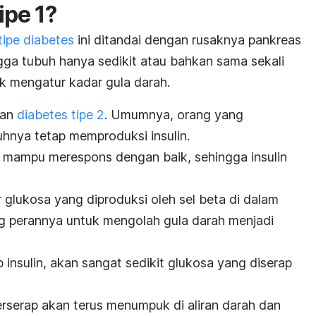
ipe 1?
tipe diabetes
ini ditandai dengan rusaknya pankreas
ngga tubuh hanya sedikit atau bahkan sama sekali
uk mengatur kadar gula darah.
gan
diabetes tipe 2
. Umumnya, orang yang
uhnya tetap memproduksi insulin.
ak mampu merespons dengan baik, sehingga insulin
r glukosa yang diproduksi oleh
sel beta di dalam
ing perannya untuk mengolah gula darah menjadi
 insulin, akan sangat sedikit glukosa yang diserap
erserap akan terus menumpuk di aliran darah dan