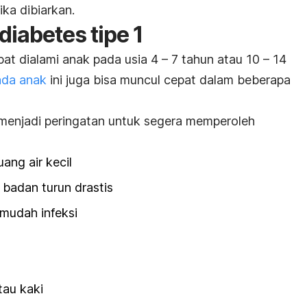
ka dibiarkan.
diabetes tipe 1
pat dialami anak pada usia 4 – 7 tahun atau 10 – 14
pada anak
ini juga bisa muncul cepat dalam beberapa
 menjadi peringatan untuk segera memperoleh
ang air kecil
 badan turun drastis
mudah infeksi
tau kaki