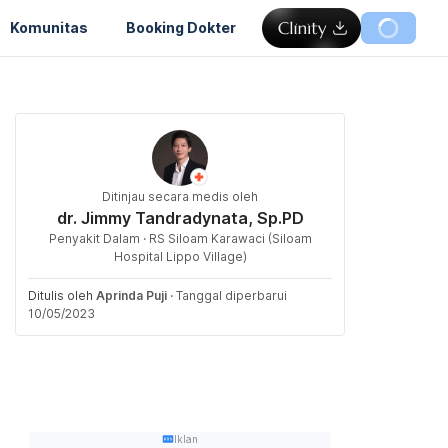
Komunitas
Booking Dokter
Ditinjau secara medis oleh
dr. Jimmy Tandradynata, Sp.PD
Penyakit Dalam · RS Siloam Karawaci (Siloam
Hospital Lippo Village)
Ditulis oleh
Aprinda Puji
·
Tanggal diperbarui
10/05/2023
Iklan