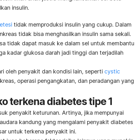
an insulin.
etesi
tidak memproduksi insulin yang cukup. Dalam
nkreas tidak bisa menghasilkan insulin sama sekali.
sa tidak dapat masuk ke dalam sel untuk membantu
a kadar glukosa darah jadi tinggi dan terjadilah
i oleh penyakit dan kondisi lain, seperti
cystic
reas, operasi pengangkatan, dan peradangan yang
ko terkena diabetes tipe 1
suk penyakit keturunan. Artinya, jika mempunyai
 saudara kandung yang mengalami penyakit diabetes
sar untuk terkena penyakit ini.