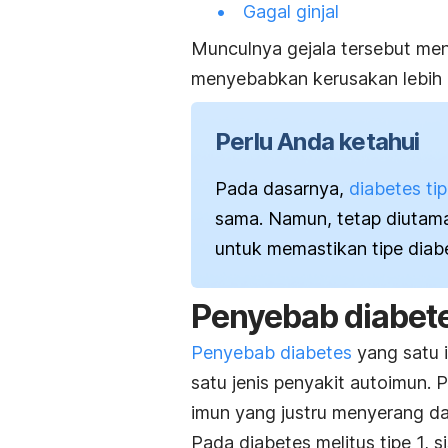
Gagal ginjal
Munculnya gejala tersebut me
menyebabkan kerusakan lebih p
Perlu Anda ketahui
Pada dasarnya,
diabetes tip
sama. Namun, tetap diutama
untuk memastikan tipe diabe
Penyebab diabete
Penyebab diabetes
yang satu in
satu jenis penyakit autoimun.
imun yang justru menyerang d
Pada diabetes melitus tipe 1, 