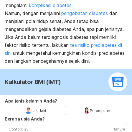
mengalami
komplikasi diabetes.
Namun, dengan menjalani
pengobatan diabetes
dan
menjalani pola hidup sehat, Anda tetap bisa
mengendalikan gejala diabetes Anda, apa pun jenisnya.
Jika Anda belum terdiagnosis diabetes tapi memiliki
faktor risiko tertentu, lakukan
tes risiko prediabetes di
sini
untuk mengetahui kemungkinan kondisi prediabetes
dan langkah pencegahannya sejak dini.
Kalkulator BMI (IMT)
Apa jenis kelamin Anda?
Laki-laki
Perempuan
Berapa usia Anda?
(tahun)