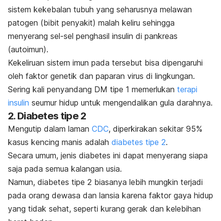
sistem kekebalan tubuh yang seharusnya melawan
patogen (bibit penyakit) malah keliru sehingga
menyerang sel-sel penghasil insulin di pankreas
(autoimun).
Kekeliruan sistem imun pada tersebut bisa dipengaruhi
oleh faktor genetik dan paparan virus di lingkungan.
Sering kali penyandang DM tipe 1 memerlukan
terapi
insulin
seumur hidup untuk mengendalikan gula darahnya.
2. Diabetes tipe 2
Mengutip dalam laman
CDC
, diperkirakan sekitar 95%
kasus kencing manis adalah
diabetes tipe 2
.
Secara umum, jenis diabetes ini dapat menyerang siapa
saja pada semua kalangan usia.
Namun, diabetes tipe 2 biasanya lebih mungkin terjadi
pada orang dewasa dan lansia karena faktor gaya hidup
yang tidak sehat, seperti kurang gerak dan kelebihan