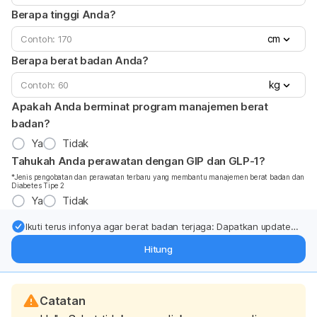
Berapa tinggi Anda?
cm
Berapa berat badan Anda?
kg
Apakah Anda berminat program manajemen berat
badan?
Ya
Tidak
Tahukah Anda perawatan dengan GIP dan GLP-1?
*Jenis pengobatan dan perawatan terbaru yang membantu manajemen berat badan dan
Diabetes Tipe 2
Ya
Tidak
Ikuti terus infonya agar berat badan terjaga: Dapatkan update
dari pakar mengenai dukungan dan perawatan berat badan
Hitung
langsung ke inbox Anda.
Catatan