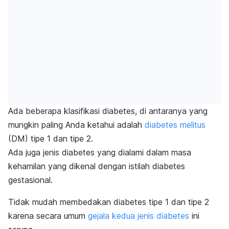
Ada beberapa klasifikasi diabetes, di antaranya yang
mungkin paling Anda ketahui adalah
diabetes melitus
(DM) tipe 1 dan tipe 2.
Ada juga jenis diabetes yang dialami dalam masa
kehamilan yang dikenal dengan istilah diabetes
gestasional.
Tidak mudah membedakan diabetes tipe 1 dan tipe 2
karena secara umum
gejala kedua jenis diabetes
ini