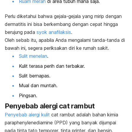
Ruam merah
di area tubuh mana saja.
Perlu diketahui bahwa gejala-gejala yang mirip dengan
dermatitis ini bisa berkembang dengan cepat hingga
berujung pada
syok anafilaksis
.
Oleh sebab itu, apabila Anda mengalami tanda-tanda di
bawah ini, segera periksakan diri ke rumah sakit.
Sulit menelan
.
Kulit terasa perih dan terbakar.
Sulit bernapas.
Mual dan muntah.
Pingsan.
Penyebab alergi cat rambut
Penyebab alergi kulit
cat rambut adalah bahan kimia
paraphenylenediamine
(PPD) yang banyak dijumpai
pada
tinta tato temporer, tinta printer, dan bensin.