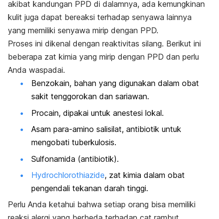
akibat kandungan PPD di dalamnya, ada kemungkinan
kulit juga dapat bereaksi terhadap senyawa lainnya
yang memiliki senyawa mirip dengan PPD.
Proses ini dikenal dengan reaktivitas silang.
Berikut ini
beberapa zat kimia yang mirip dengan PPD dan perlu
Anda waspadai.
Benzokain, bahan yang digunakan dalam obat
sakit tenggorokan dan sariawan.
Procain, dipakai untuk anestesi lokal.
Asam para-amino salisilat, antibiotik untuk
mengobati tuberkulosis.
Sulfonamida (antibiotik).
Hydrochlorothiazide
, zat kimia dalam obat
pengendali tekanan darah tinggi.
Perlu Anda ketahui bahwa setiap orang bisa memiliki
reaksi alergi yang berbeda terhadap cat rambut.