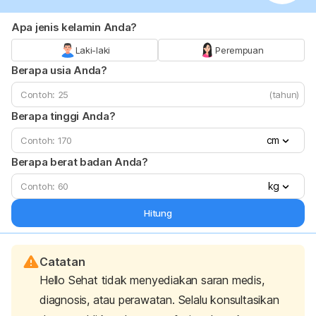
Apa jenis kelamin Anda?
Laki-laki
Perempuan
Berapa usia Anda?
(tahun)
Berapa tinggi Anda?
cm
Berapa berat badan Anda?
kg
Hitung
Catatan
Hello Sehat tidak menyediakan saran medis,
diagnosis, atau perawatan. Selalu konsultasikan