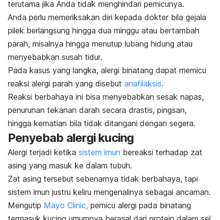
terutama jika Anda tidak menghindari pemicunya.
Anda perlu memeriksakan diri kepada dokter bila gejala
pilek berlangsung hingga dua minggu atau bertambah
parah, misalnya hingga menutup lubang hidung atau
menyebabkan susah tidur.
Pada kasus yang langka, alergi binatang dapat memicu
reaksi alergi parah yang disebut
anafilaksis
.
Reaksi berbahaya ini bisa menyebabkan sesak napas,
penurunan tekanan darah secara drastis, pingsan,
hingga kematian bila tidak ditangani dengan segera.
Penyebab alergi kucing
Alergi terjadi ketika
sistem imun
bereaksi terhadap zat
asing yang masuk ke dalam tubuh.
Zat asing tersebut sebenarnya tidak berbahaya, tapi
sistem imun justru keliru mengenalinya sebagai ancaman.
Mengutip
Mayo Clinic,
pemicu alergi pada binatang
termasuk kucing umumnya berasal dari protein dalam sel