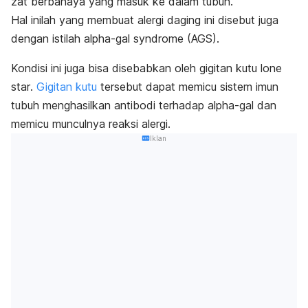
zat berbahaya yang masuk ke dalam tubuh.
Hal inilah yang membuat alergi daging ini disebut juga
dengan istilah
alpha-gal syndrome
(AGS).
Kondisi ini juga bisa disebabkan oleh gigitan kutu
lone
star
.
Gigitan kutu
tersebut dapat memicu sistem imun
tubuh menghasilkan antibodi terhadap
alpha-gal
dan
memicu munculnya reaksi alergi.
Iklan