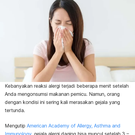
Kebanyakan reaksi alergi terjadi beberapa menit setelah
Anda mengonsumsi makanan pemicu. Namun, orang
dengan kondisi ini sering kali merasakan gejala yang
tertunda.
Mengutip
American Academy of Allergy, Asthma and
Immunology
, gejala alergi daging bisa muncul setelah 3 –