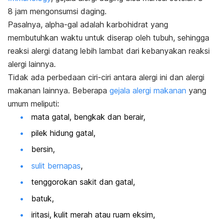
8 jam mengonsumsi daging.
Pasalnya,
alpha-gal
adalah karbohidrat yang
membutuhkan waktu untuk diserap oleh tubuh, sehingga
reaksi alergi datang lebih lambat dari kebanyakan reaksi
alergi lainnya.
Tidak ada perbedaan ciri-ciri antara alergi ini dan alergi
makanan lainnya. Beberapa
gejala alergi makanan
yang
umum meliputi:
mata gatal, bengkak dan berair,
pilek hidung gatal,
bersin,
sulit bernapas
,
tenggorokan sakit dan gatal,
batuk,
iritasi, kulit merah atau ruam eksim,