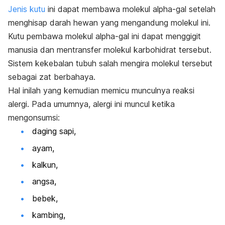
Jenis kutu
ini dapat membawa molekul
alpha-gal
setelah
menghisap darah hewan yang mengandung molekul ini.
Kutu pembawa molekul
alpha-gal
ini dapat menggigit
manusia dan mentransfer molekul karbohidrat tersebut.
Sistem kekebalan tubuh salah mengira molekul tersebut
sebagai zat berbahaya.
Hal inilah yang kemudian memicu munculnya reaksi
alergi. Pada umumnya, alergi ini muncul ketika
mengonsumsi:
daging sapi,
ayam,
kalkun,
angsa,
bebek,
kambing,