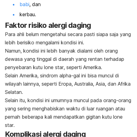
babi
, dan
kerbau.
Faktor risiko alergi daging
Para ahli belum mengetahui secara pasti siapa saja yang
lebih berisiko mengalami kondisi ini.
Namun, kondisi ini lebih banyak dialami oleh orang
dewasa yang tinggal di daerah yang rentan terhadap
penyebaran kutu
lone star
, seperti Amerika.
Selain Amerika, sindrom
alpha-gal
ini bisa muncul di
wilayah lainnya, seperti Eropa, Australia, Asia, dan Afrika
Selatan.
Selain itu, kondisi ini umumnya muncul pada orang-orang
yang sering menghabiskan waktu di luar ruangan atau
pernah beberapa kali mendapatkan gigitan kutu
lone
star
.
Komplikasi alergi daging