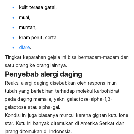
kulit terasa gatal,
mual,
muntah,
kram perut, serta
diare
.
Tingkat keparahan gejala ini bisa bermacam-macam dari
satu orang ke orang lainnya.
Penyebab alergi daging
Reaksi alergi daging disebabkan oleh respons imun
tubuh yang berlebihan terhadap molekul karbohidrat
pada daging mamalia, yakni
galactose-alpha-1,3-
galactose
atau
alpha-gal
.
Kondisi ini juga biasanya muncul karena gigitan kutu l
one
star
. Kutu ini banyak ditemukan di Amerika Serikat dan
jarang ditemukan di Indonesia.