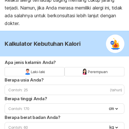
Reaksi alergi terhadap daging memang cukup jarang
terjadi. Namun, jika Anda merasa memiliki alergi ini, tidak
ada salahnya untuk berkonsultasi lebih lanjut dengan
dokter.
Kalkulator Kebutuhan Kalori
Apa jenis kelamin Anda?
Laki-laki
Perempuan
Berapa usia Anda?
(tahun)
Berapa tinggi Anda?
cm
Berapa berat badan Anda?
kg