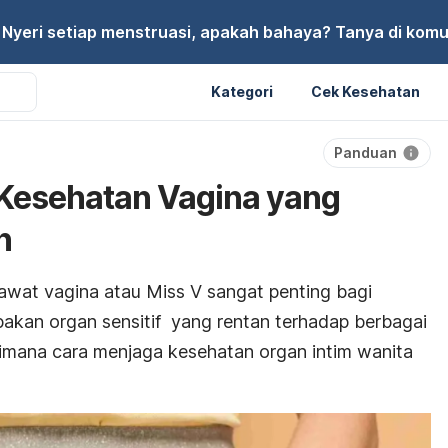
Nyeri setiap menstruasi, apakah bahaya? Tanya di komu
Kategori
Cek Kesehatan
Panduan
 Kesehatan Vagina yang
n
wat vagina atau Miss V sangat penting bagi
pakan organ sensitif yang rentan terhadap berbagai
imana cara menjaga kesehatan organ intim wanita