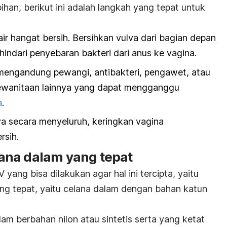
ihan, berikut ini adalah langkah yang tepat untuk
air hangat bersih.
Bersihkan vulva dari bagian depan
indari penyebaran bakteri dari anus ke vagina.
mengandung pewangi, antibakteri, pengawet, atau
ewanitaan lainnya yang dapat mengganggu
a
.
a secara menyeluruh, keringkan vagina
rsih.
ana dalam yang tepat
yang bisa dilakukan agar hal ini tercipta, yaitu
g tepat, yaitu c
elana dalam dengan bahan katun
am berbahan nilon atau sintetis serta yang ketat