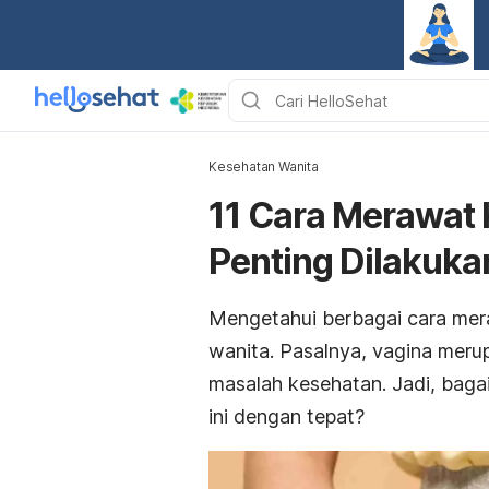
Kesehatan Wanita
11 Cara Merawat
Penting Dilakuka
Mengetahui berbagai cara mera
wanita. Pasalnya, vagina meru
masalah kesehatan.
Jadi, baga
ini dengan tepat?