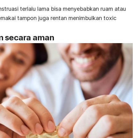
struasi terlalu lama bisa menyebabkan ruam atau
memakai tampon juga rentan menimbulkan
toxic
im secara aman