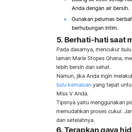
Anda dengan air bersih.
Gunakan pelumas berbaha
berhubungan intim.
5. Berhati-hati saa
Pada dasarnya, mencukur bulu 
laman
Marie Stopes Ghana
, m
lebih bersih dan sehat.
Namun, jika Anda ingin melakuk
bulu kemaluan
yang tepat untu
Miss V Anda.
Tipsnya yaitu menggunakan pis
memudahkan proses cukur. Jan
dan setelahnya.
6. Terapkan gaya hi