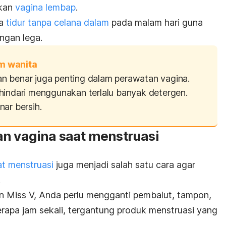
kan
vagina lembap
.
ba
tidur tanpa celana dalam
pada malam hari guna
ngan lega.
m wanita
n benar juga penting dalam perawatan vagina.
hindari menggunakan terlalu banyak detergen.
ar bersih.
an vagina saat menstruasi
at menstruasi
juga menjadi salah satu cara agar
.
an Miss V, Anda perlu mengganti pembalut, tampon,
rapa jam sekali, tergantung produk menstruasi yang