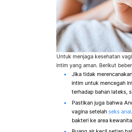
Untuk menjaga kesehatan vagi
intim yang aman. Berikut bebe
Jika tidak merencanaka
intim untuk mencegah inf
terhadap bahan lateks, 
Pastikan juga bahwa And
vagina setelah
seks anal
bakteri ke area kewanit
Buang air kecil setiap h