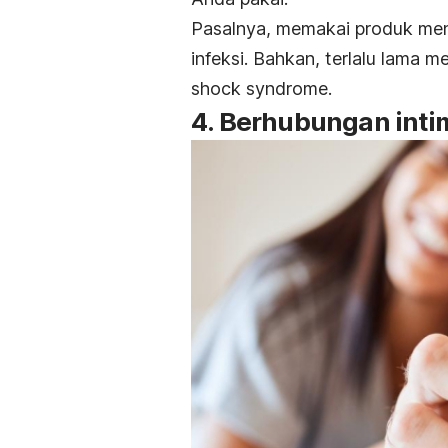
Pasalnya, memakai produk men
infeksi.
Bahkan, terlalu lama 
shock syndrome.
4. Berhubungan int