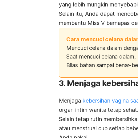
yang lebih mungkin menyebab
Selain itu, Anda dapat menco
membantu Miss V bernapas de
Cara mencuci celana dala
Mencuci celana dalam denga
Saat mencuci celana dalam, 
Bilas bahan sampai benar-ben
3. Menjaga kebersih
Menjaga
kebersihan vagina sa
organ intim wanita tetap sehat
Selain tetap rutin membersihk
atau
menstrual cup
setiap bebe
Anda pakai.