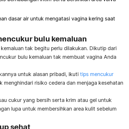
n dasar air untuk mengatasi vagina kering saat
t mencukur bulu kemaluan
kemaluan tak begitu perlu dilakukan.
Dikutip dari
encukur bulu kemaluan tak membuat vagina Anda
annya untuk alasan pribadi, ikuti
tips mencukur
k menghindari risiko cedera dan menjaga kesehatan
au cukur yang bersih serta krim atau gel untuk
gan lupa untuk membersihkan area kulit sebelum
dup sehat