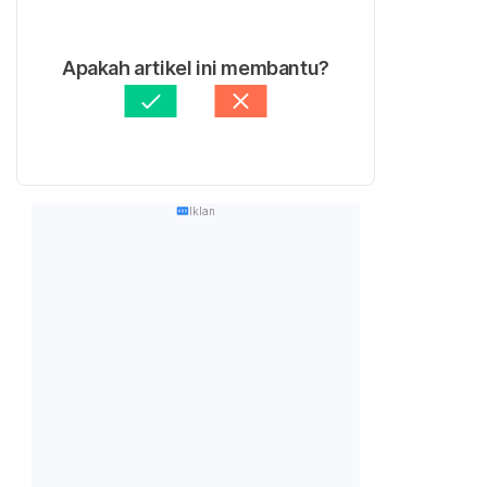
Apakah artikel ini membantu?
Iklan