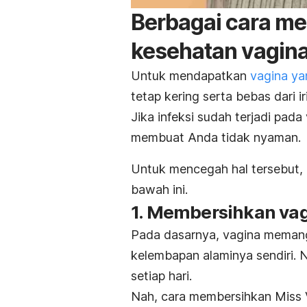
Berbagai cara m
kesehatan vagin
Untuk mendapatkan
vagina ya
tetap kering serta bebas dari iri
Jika infeksi sudah terjadi pad
membuat Anda tidak nyaman.
Untuk mencegah hal tersebut, 
bawah ini.
1. Membersihkan va
Pada dasarnya, vagina meman
kelembapan alaminya sendiri. 
setiap hari.
Nah, cara membersihkan Miss V