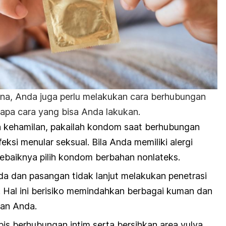
na, Anda juga perlu melakukan cara berhubungan
rapa cara yang bisa Anda lakukan.
n kehamilan, pakailah kondom saat berhubungan
eksi menular seksual. Bila Anda memiliki alergi
sebaiknya pilih kondom berbahan nonlateks.
a dan pasangan tidak lanjut melakukan penetrasi
. Hal ini berisiko memindahkan berbagai kuman dan
aan Anda.
abis berhubungan intim serta bersihkan area vulva