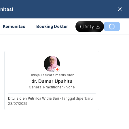
nitas!
Komunitas
Booking Dokter
Ditinjau secara medis oleh
dr. Damar Upahita
General Practitioner · None
Ditulis oleh
Putri Ica Widia Sari
·
Tanggal diperbarui
23/07/2025