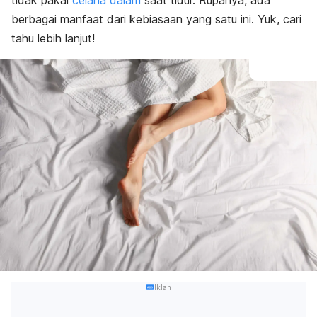
tidak pakai
celana dalam
saat tidur. Rupanya, ada
berbagai manfaat dari kebiasaan yang satu ini. Yuk, cari
tahu lebih lanjut!
Iklan