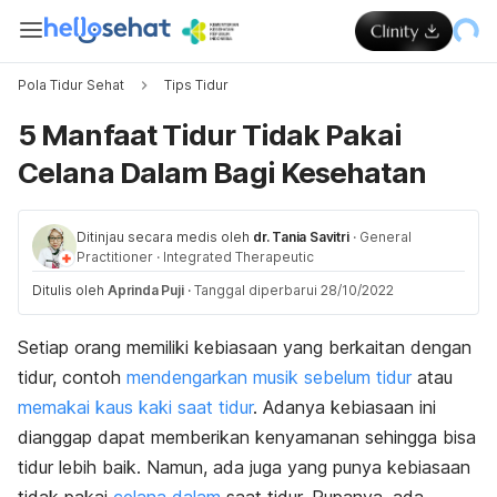
Pola Tidur Sehat
Tips Tidur
5 Manfaat Tidur Tidak Pakai
Celana Dalam Bagi Kesehatan
Ditinjau secara medis oleh
dr. Tania Savitri
·
General
Practitioner
·
Integrated Therapeutic
Ditulis oleh
Aprinda Puji
·
Tanggal diperbarui 28/10/2022
Setiap orang memiliki kebiasaan yang berkaitan dengan
tidur, contoh
mendengarkan musik sebelum tidur
atau
memakai kaus kaki saat tidur
. Adanya kebiasaan ini
dianggap dapat memberikan kenyamanan sehingga bisa
tidur lebih baik. Namun, ada juga yang punya kebiasaan