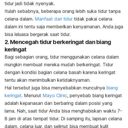
tidur jadi tidak nyenyak.
Itulah sebabnya, beberapa orang lebih suka tidur tanpa
celana dalam.
Manfaat dari tidur
tidak pakai celana
dalam ini tentu saja memberikan kenyamanan. Anda juga
bisa leluasa bergerak saat tidur.
2. Mencegah tidur berkeringat dan biang
keringat
Bagi sebagian orang, tidur menggunakan celana dalam
mungkin membuat mereka mudah berkeringat. Tidur
dengan kondisi bagian celana basah karena keringat
tentu akan menimbulkan ketidaknyaman.
Hal tersebut juga bisa menyebabkan munculnya
biang
keringat
. Menurut
Mayo Clinic
, penyebab biang keringat
adalah kepanasan dan berbaring dalam posisi yang
lama. Nah, saat tidur Anda bisa menghabiskan waktu 7-
8 jam di atas tempat tidur. Di samping itu, lapisan celana
dalam, celana luar, dan selimut bisa membuat kulit