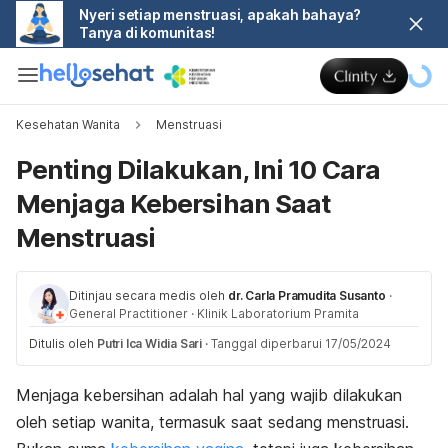
Nyeri setiap menstruasi, apakah bahaya?
Tanya di komunitas!
Kesehatan Wanita
Menstruasi
Penting Dilakukan, Ini 10 Cara
Menjaga Kebersihan Saat
Menstruasi
Ditinjau secara medis oleh
dr. Carla Pramudita Susanto
·
General Practitioner
·
Klinik Laboratorium Pramita
Ditulis oleh
Putri Ica Widia Sari
·
Tanggal diperbarui 17/05/2024
Menjaga kebersihan
adalah hal yang wajib dilakukan
oleh setiap wanita, termasuk saat sedang menstruasi.