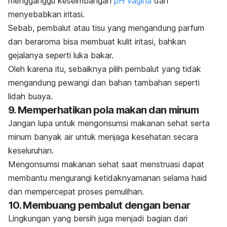
mengganggu
keseimbangan
pH vagina
dan
menyebabkan iritasi.
Sebab, pembalut atau tisu yang mengandung parfum
dan beraroma bisa membuat
kulit iritasi
, bahkan
gejalanya seperti luka bakar.
Oleh karena itu, sebaiknya pilih pembalut yang tidak
mengandung pewangi dan bahan tambahan seperti
lidah buaya.
9. Memperhatikan pola makan dan minum
Jangan lupa untuk mengonsumsi makanan sehat serta
minum banyak air untuk menjaga kesehatan secara
keseluruhan.
Mengonsumsi makanan sehat saat menstruasi dapat
membantu mengurangi ketidaknyamanan selama haid
dan mempercepat proses pemulihan.
10. Membuang pembalut dengan benar
Lingkungan yang bersih juga menjadi bagian dari