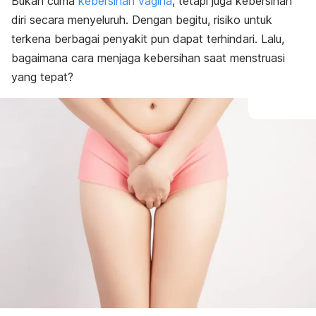
Bukan cuma
kebersihan vagina
, tetapi juga kebersihan
diri secara menyeluruh. Dengan begitu, risiko untuk
terkena berbagai penyakit pun dapat terhindari. Lalu,
bagaimana cara menjaga kebersihan saat menstruasi
yang tepat?