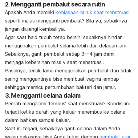
2. Mengganti pembalut secara rutin
Apakah Anda memiliki
kebiasaan buruk saat menstruasi
,
seperti malas mengganti pembalut? Bila ya, sebaiknya
jangan diulangi kembali ya.
Agar saat haid tubuh tetap bersih, sebaiknya hindari
menggunakan pembalut selama lebih dari delapan jam.
Sebaiknya, ganti pembalut setiap 3—4 jam demi
menjaga kebersihan miss v saat menstruasi.
Pasalnya, terlalu lama menggunakan pembalut dan tidak
sering menggantinya bisa membuat vagina lembap
sehingga memicu pertumbuhan bakteri dan jamur.
3. Mengganti celana dalam
Pernah mengalami ‘tembus’ saat menstruasi? Kondisi ini
terjadi ketika darah yang keluar menembus ke celana
dalam bahkan sampai keluar.
Saat ini terjadi, sebaiknya ganti celana dalam Anda
walau bekasnya bisa Anda tutupi dengan
pembalut atau