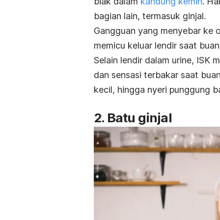
biak dalam
kandung kemih
. Ha
bagian lain, termasuk ginjal.
Gangguan yang menyebar ke o
memicu keluar lendir saat buang
Selain lendir dalam urine, ISK 
dan sensasi terbakar saat buan
kecil, hingga nyeri punggung 
2. Batu ginjal