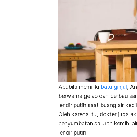
Apabila memiliki
batu ginjal
, A
berwarna gelap dan berbau san
lendir putih saat buang air kecil
Oleh karena itu, dokter juga a
penyumbatan saluran kemih lai
lendir putih.