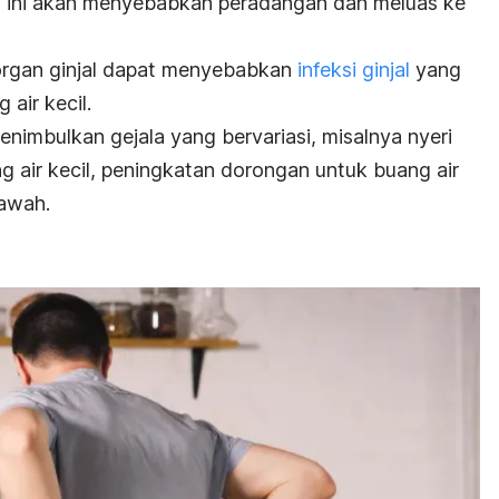
l ini akan menyebabkan peradangan dan meluas ke
rgan ginjal dapat menyebabkan
infeksi ginjal
yang
 air kecil.
menimbulkan gejala yang bervariasi, misalnya nyeri
g air kecil, peningkatan dorongan untuk buang air
bawah.