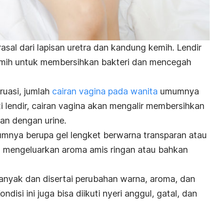
asal dari lapisan uretra dan kandung kemih. Lendir
emih untuk membersihkan bakteri dan mencegah
ruasi, jumlah
cairan vagina pada wanita
umumnya
i lendir, cairan vagina akan mengalir membersihkan
an dengan urine.
mnya berupa gel lengket berwarna transparan atau
at mengeluarkan aroma amis ringan atau bahkan
banyak dan disertai perubahan warna, aroma, dan
disi ini juga bisa diikuti nyeri anggul, gatal, dan