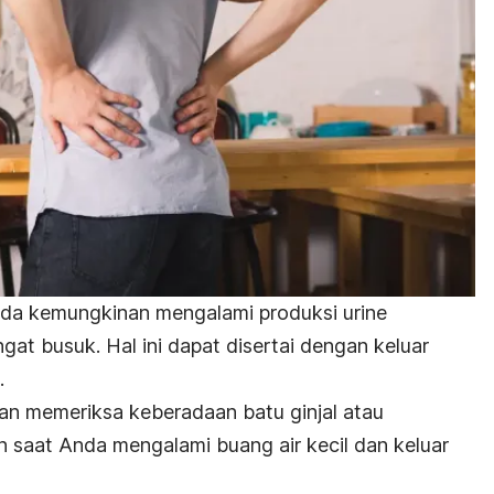
nda kemungkinan mengalami produksi urine
gat busuk. Hal ini dapat disertai dengan
keluar
.
kan memeriksa keberadaan batu ginjal atau
n saat Anda mengalami buang air kecil dan keluar