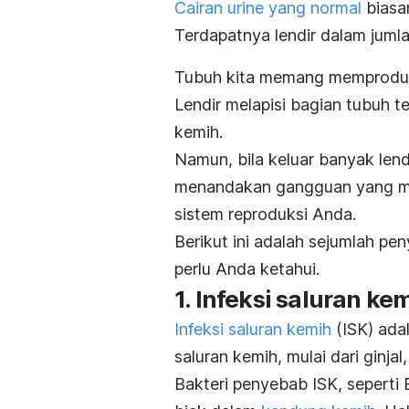
Cairan urine yang normal
biasa
Terdapatnya lendir dalam jumla
Tubuh kita memang memproduksi
Lendir
melapisi bagian tubuh t
kemih.
Namun, bila keluar banyak lendir
menandakan gangguan
yang m
sistem reproduksi Anda.
Berikut ini adalah sejumlah pe
perlu Anda ketahui.
1. Infeksi saluran ke
Infeksi saluran kemih
(ISK) ada
saluran kemih, mulai dari ginjal
Bakteri penyebab ISK, seperti