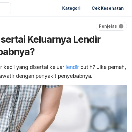
Kategori
Cek Kesehatan
Penjelas
isertai Keluarnya Lendir
ebabnya?
 kecil yang disertai keluar
lendir
putih? Jika pernah,
awatir dengan penyakit penyebabnya.