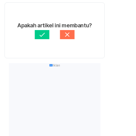
Apakah artikel ini membantu?
Iklan