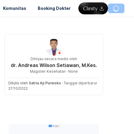
Komunitas
Booking Dokter
Ditinjau secara medis oleh
dr. Andreas Wilson Setiawan, M.Kes.
Magister Kesehatan · None
Ditulis oleh
Satria Aji Purwoko
·
Tanggal diperbarui
27/10/2022
Iklan