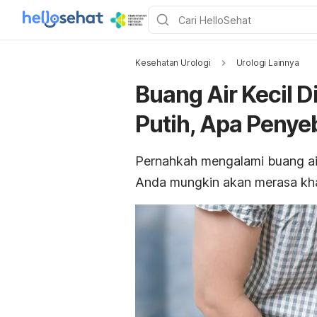
Kesehatan Urologi
Urologi Lainnya
Buang Air Kecil D
Putih, Apa Peny
Pernahkah mengalami buang air
Anda mungkin akan merasa kh