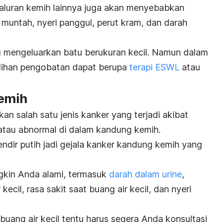
aluran kemih lainnya juga akan menyebabkan
l, muntah, nyeri panggul, perut kram, dan darah
u mengeluarkan batu berukuran kecil. Namun dalam
ilihan pengobatan dapat berupa
terapi ESWL
atau
kemih
n salah satu jenis kanker yang terjadi akibat
atau abnormal di dalam kandung kemih.
 lendir putih jadi gejala kanker kandung kemih yang
ungkin Anda alami, termasuk
darah dalam urine
,
ecil, rasa sakit saat buang air kecil, dan nyeri
t buang air kecil tentu harus segera Anda konsultasi