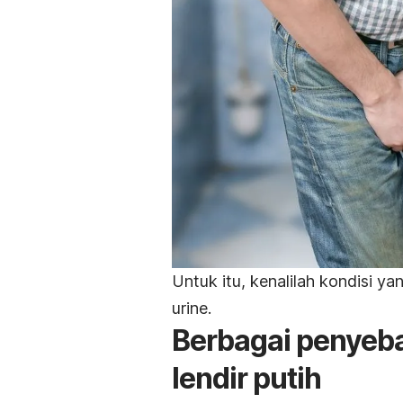
Untuk itu, kenalilah kondisi y
urine.
Berbagai penyebab
lendir putih