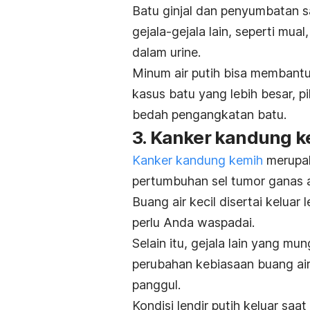
Batu ginjal dan penyumbatan s
gejala-gejala lain, seperti mua
dalam urine.
Minum air putih bisa membant
kasus batu yang lebih besar, p
bedah pengangkatan batu.
3. Kanker kandung 
Kanker kandung kemih
merupaka
pertumbuhan sel tumor ganas 
Buang air kecil disertai keluar
perlu Anda waspadai.
Selain itu, gejala lain yang m
perubahan kebiasaan buang air k
panggul.
Kondisi lendir putih keluar saa