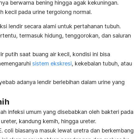
nya berwarna bening hingga agak kekuningan.
h kecil pada urine tergolong normal.
 lendir secara alami untuk pertahanan tubuh.
ertentu, termasuk hidung, tenggorokan, dan saluran
 putih saat buang air kecil, kondisi ini bisa
emengaruhi
sistem ekskresi
, kekebalan tubuh, atau
nyebab adanya lendir berlebihan dalam urine yang
mih
lah infeksi umum yang disebabkan oleh bakteri pada
, ureter, kandung kemih, hingga ureter.
E. coli
biasanya masuk lewat uretra dan berkembang