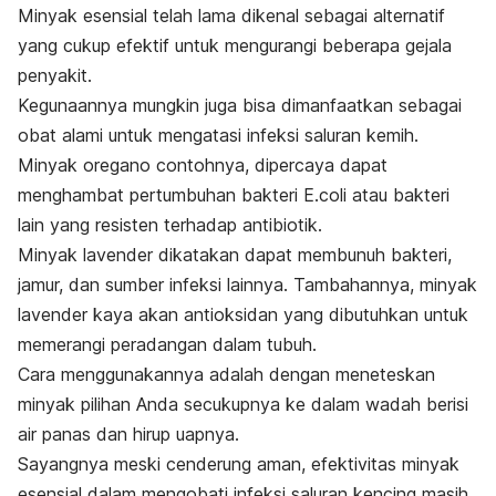
Minyak esensial telah lama dikenal sebagai alternatif
yang cukup efektif untuk mengurangi beberapa gejala
penyakit.
Kegunaannya mungkin juga bisa dimanfaatkan sebagai
obat alami untuk mengatasi infeksi saluran kemih.
Minyak oregano contohnya, dipercaya dapat
menghambat pertumbuhan bakteri E.coli atau bakteri
lain yang resisten terhadap antibiotik.
Minyak lavender dikatakan dapat membunuh bakteri,
jamur, dan sumber infeksi lainnya. Tambahannya, minyak
lavender kaya akan antioksidan yang dibutuhkan untuk
memerangi peradangan dalam tubuh.
Cara menggunakannya adalah dengan meneteskan
minyak pilihan Anda secukupnya ke dalam wadah berisi
air panas dan hirup uapnya.
Sayangnya meski cenderung aman, efektivitas minyak
esensial dalam mengobati infeksi saluran kencing masih