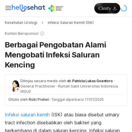
Kesehatan Urologi
Infeksi Saluran Kemih (ISK)
Konten Bersponsor
Berbagai Pengobatan Alami
Mengobati Infeksi Saluran
Kencing
Ditinjau secara medis oleh
dr. Patricia Lukas Goentoro
·
General Practitioner
·
Rumah Sakit Universitas Indonesia
(RSUI)
Ditulis oleh
Rizki Pratiwi
·
Tanggal diperbarui 17/01/2025
Infeksi saluran kemih
(ISK) atau biasa disebut
urinary
tract infection
disebabkan oleh bakteri yang
berkembang di dalam saluran kencing. Infeksi saluran