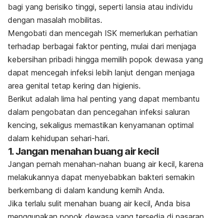
bagi yang berisiko tinggi, seperti lansia atau individu
dengan masalah mobilitas.
Mengobati dan mencegah ISK memerlukan perhatian
terhadap berbagai faktor penting, mulai dari menjaga
kebersihan pribadi hingga memilih popok dewasa yang
dapat mencegah infeksi lebih lanjut dengan menjaga
area genital tetap kering dan higienis.
Berikut adalah lima hal penting yang dapat membantu
dalam pengobatan dan pencegahan infeksi saluran
kencing, sekaligus memastikan kenyamanan optimal
dalam kehidupan sehari-hari.
1. Jangan menahan buang air kecil
Jangan pernah menahan-nahan buang air kecil, karena
melakukannya dapat menyebabkan bakteri semakin
berkembang di dalam kandung kemih Anda.
Jika terlalu sulit menahan buang air kecil, Anda bisa
menggunakan popok dewasa yang tersedia di pasaran.