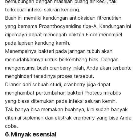
berhubungan dengan masalah buang air kecil, tak
terkecuali infeksi saluran kencing.
Buah ini memiliki kandungan antioksidan fitronutrien
yang bernama Proanthocyanidins tipe-A. Kandungan ini
dipercaya dapat mencegah bakteri E.coli menempel
pada lapisan kandung kemih.
Menempelnya bakteri pada jaringan tubuh akan
memudahkannya untuk berkembang biak. Dengan
mengonsumsi buah cranberry inilah, Anda akan terbantu
menghindari terjadinya proses tersebut.
Dilansir dari sebuah studi, cranberry juga dapat
menghambat pertumbuhan bakteri Proteus mirabilis
yang biasa ditemukan pada infeksi saluran kemih.
Tak hanya bisa memakan buahnya, kini sudah banyak
ditemui suplemen dari ekstrak cranberry yang bisa Anda
coba.
6. Minyak esensial