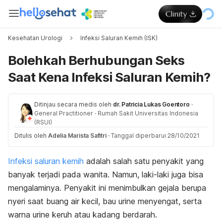
Kesehatan Urologi
Infeksi Saluran Kemih (ISK)
Bolehkah Berhubungan Seks
Saat Kena Infeksi Saluran Kemih?
Ditinjau secara medis oleh
dr. Patricia Lukas Goentoro
·
General Practitioner
·
Rumah Sakit Universitas Indonesia
(RSUI)
Ditulis oleh
Adelia Marista Safitri
·
Tanggal diperbarui 28/10/2021
Infeksi saluran kemih
adalah salah satu penyakit yang
banyak terjadi pada wanita. Namun, laki-laki juga bisa
mengalaminya. Penyakit ini menimbulkan gejala berupa
nyeri saat buang air kecil, bau urine menyengat, serta
warna urine keruh atau kadang berdarah.