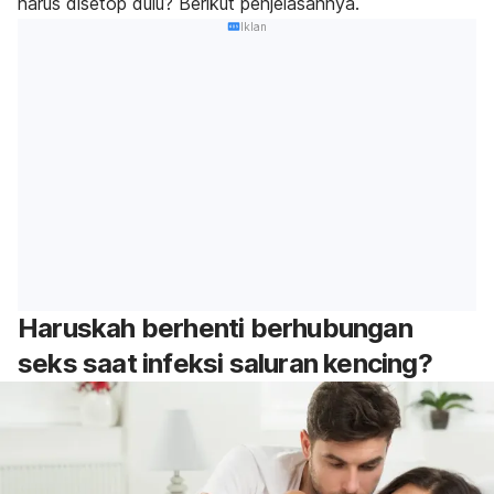
harus disetop dulu? Berikut penjelasannya.
Iklan
Haruskah berhenti berhubungan
seks saat infeksi saluran kencing?