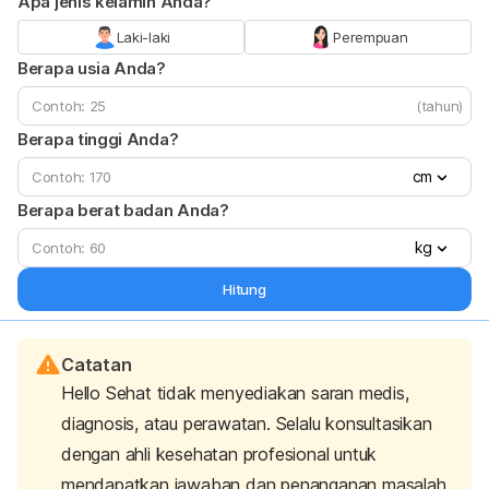
Apa jenis kelamin Anda?
Laki-laki
Perempuan
Berapa usia Anda?
(tahun)
Berapa tinggi Anda?
cm
Berapa berat badan Anda?
kg
Hitung
Catatan
Hello Sehat tidak menyediakan saran medis,
diagnosis, atau perawatan. Selalu konsultasikan
dengan ahli kesehatan profesional untuk
mendapatkan jawaban dan penanganan masalah