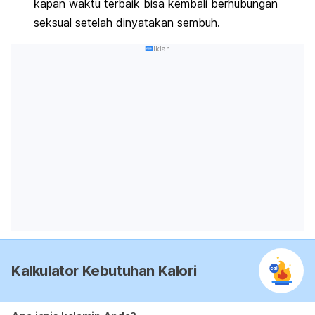
kapan waktu terbaik bisa kembali berhubungan
seksual setelah dinyatakan sembuh.
Iklan
Kalkulator Kebutuhan Kalori