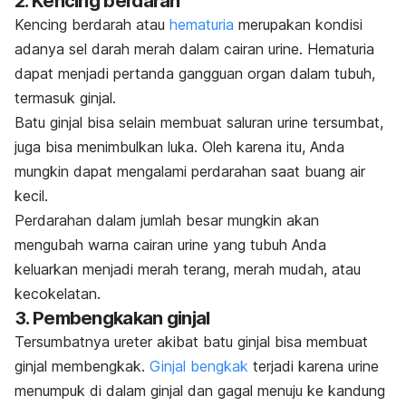
2. Kencing berdarah
Kencing berdarah atau
hematuria
merupakan kondisi
adanya sel darah merah dalam cairan urine. Hematuria
dapat menjadi pertanda gangguan organ dalam tubuh,
termasuk ginjal.
Batu ginjal bisa selain membuat saluran urine tersumbat,
juga bisa menimbulkan luka. Oleh karena itu, Anda
mungkin dapat mengalami perdarahan saat buang air
kecil.
Perdarahan dalam jumlah besar mungkin akan
mengubah warna cairan urine yang tubuh Anda
keluarkan menjadi merah terang, merah mudah, atau
kecokelatan.
3. Pembengkakan ginjal
Tersumbatnya ureter akibat batu ginjal bisa membuat
ginjal membengkak.
Ginjal bengkak
terjadi karena urine
menumpuk di dalam ginjal dan gagal menuju ke kandung