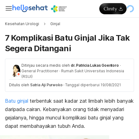
Kesehatan Urologi
Ginjal
7 Komplikasi Batu Ginjal Jika Tak
Segera Ditangani
Ditinjau secara medis oleh
dr. Patricia Lukas Goentoro
·
General Practitioner
·
Rumah Sakit Universitas Indonesia
(RSUI)
Ditulis oleh
Satria Aji Purwoko
·
Tanggal diperbarui 19/08/2021
Batu ginjal
terbentuk saat kadar zat limbah lebih banyak
daripada cairan. Kebanyakan orang tidak menyadari
gejalanya, hingga muncul komplikasi batu ginjal yang
dapat membahayakan tubuh Anda.