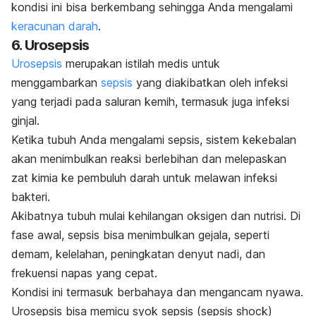
kondisi ini bisa berkembang sehingga Anda mengalami
keracunan darah
.
6. Urosepsis
Urosepsis
merupakan istilah medis untuk
menggambarkan
sepsis
yang diakibatkan oleh infeksi
yang terjadi pada saluran kemih, termasuk juga infeksi
ginjal.
Ketika tubuh Anda mengalami
sepsis
, sistem kekebalan
akan menimbulkan reaksi berlebihan dan melepaskan
zat kimia ke pembuluh darah untuk melawan infeksi
bakteri.
Akibatnya tubuh mulai kehilangan oksigen dan nutrisi. Di
fase awal, sepsis bisa menimbulkan gejala, seperti
demam, kelelahan, peningkatan denyut nadi, dan
frekuensi napas yang cepat.
Kondisi ini termasuk berbahaya dan mengancam nyawa.
Urosepsis bisa memicu syok sepsis (
sepsis shock
)