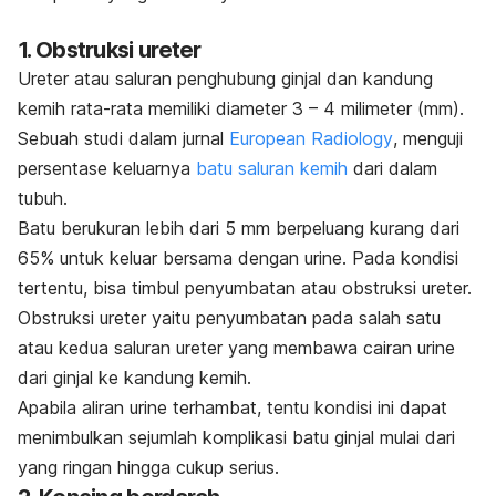
1. Obstruksi ureter
Ureter atau saluran penghubung ginjal dan kandung
kemih rata-rata memiliki diameter 3 – 4 milimeter (mm).
Sebuah studi dalam jurnal
European Radiology
, menguji
persentase keluarnya
batu saluran kemih
dari dalam
tubuh.
Batu berukuran lebih dari 5 mm berpeluang kurang dari
65% untuk keluar bersama dengan urine. Pada kondisi
tertentu, bisa timbul penyumbatan atau obstruksi ureter.
Obstruksi ureter yaitu penyumbatan pada salah satu
atau kedua
saluran ureter
yang membawa cairan urine
dari ginjal ke kandung kemih.
Apabila aliran urine terhambat, tentu kondisi ini dapat
menimbulkan sejumlah komplikasi batu ginjal mulai dari
yang ringan hingga cukup serius.