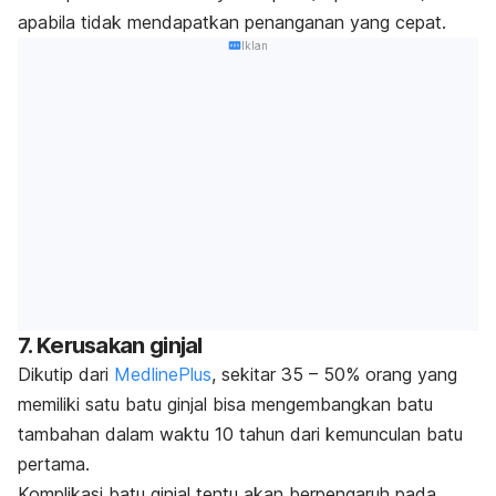
apabila tidak mendapatkan penanganan yang cepat.
Iklan
7. Kerusakan ginjal
Dikutip dari
MedlinePlus
, sekitar 35 – 50% orang yang
memiliki satu batu ginjal bisa mengembangkan batu
tambahan dalam waktu 10 tahun dari kemunculan batu
pertama.
Komplikasi batu ginjal tentu akan berpengaruh pada