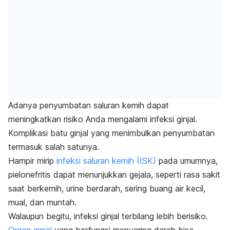
Adanya penyumbatan saluran kemih dapat
meningkatkan risiko Anda mengalami infeksi ginjal.
Komplikasi batu ginjal yang menimbulkan penyumbatan
termasuk salah satunya.
Hampir mirip
infeksi saluran kemih (ISK)
pada umumnya,
pielonefritis dapat menunjukkan gejala, seperti rasa sakit
saat berkemih, urine berdarah, sering buang air kecil,
mual, dan muntah.
Walaupun begitu, infeksi ginjal terbilang lebih berisiko.
Organ ginjal
yang berfungsi menyaring darah bisa