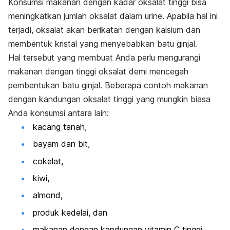
Konsumsi makanan dengan kadar oksalat tinggi bisa
meningkatkan jumlah oksalat dalam urine. Apabila hal ini
terjadi, oksalat akan berikatan dengan kalsium dan
membentuk kristal yang menyebabkan batu ginjal.
Hal tersebut yang membuat Anda perlu mengurangi
makanan dengan tinggi oksalat demi mencegah
pembentukan batu ginjal.
Beberapa contoh makanan
dengan kandungan oksalat tinggi yang mungkin biasa
Anda konsumsi antara lain:
kacang tanah,
bayam dan bit,
cokelat,
kiwi,
almond,
produk kedelai, dan
makanan dengan kandungan vitamin C tinggi.