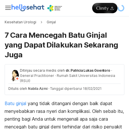
Kesehatan Urologi
Ginjal
7 Cara Mencegah Batu Ginjal
yang Dapat Dilakukan Sekarang
Juga
Ditinjau secara medis oleh
dr. Patricia Lukas Goentoro
·
General Practitioner
·
Rumah Sakit Universitas Indonesia
(RSUI)
Ditulis oleh
Nabila Azmi
·
Tanggal diperbarui 18/02/2021
Batu ginjal
yang tidak ditangani dengan baik dapat
menyebabkan rasa nyeri dan komplikasi. Oleh sebab itu,
penting bagi Anda untuk mengenali apa saja cara
mencegah batu ginjal demi terhindar dari risiko penyakit