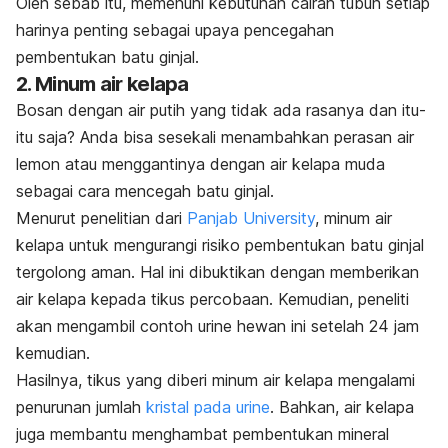
Oleh sebab itu, memenuhi kebutuhan cairan tubuh setiap
harinya penting sebagai upaya pencegahan
pembentukan batu ginjal.
2. Minum air kelapa
Bosan dengan air putih yang tidak ada rasanya dan itu-
itu saja? Anda bisa sesekali menambahkan perasan air
lemon atau menggantinya dengan air kelapa muda
sebagai cara mencegah batu ginjal.
Menurut penelitian dari
Panjab University
, minum air
kelapa untuk mengurangi risiko pembentukan batu ginjal
tergolong aman. Hal ini dibuktikan dengan memberikan
air kelapa kepada tikus percobaan. Kemudian, peneliti
akan mengambil contoh urine hewan ini setelah 24 jam
kemudian.
Hasilnya, tikus yang diberi minum air kelapa mengalami
penurunan jumlah
kristal pada urine
. Bahkan, air kelapa
juga membantu menghambat pembentukan mineral