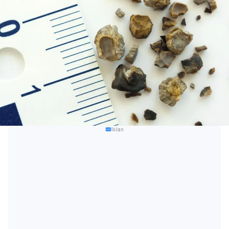
Iklan