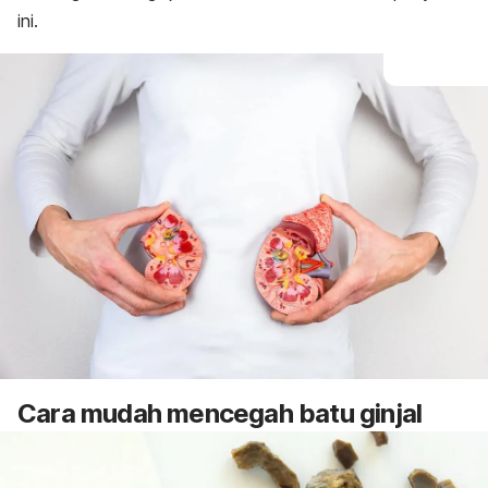
ini.
Cara mudah mencegah batu ginjal