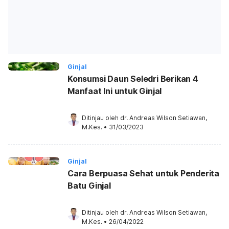
Ginjal
Konsumsi Daun Seledri Berikan 4
Manfaat Ini untuk Ginjal
Ditinjau oleh 
dr. Andreas Wilson Setiawan, 
M.Kes.
•
31/03/2023
Ginjal
Cara Berpuasa Sehat untuk Penderita
Batu Ginjal
Ditinjau oleh 
dr. Andreas Wilson Setiawan, 
M.Kes.
•
26/04/2022