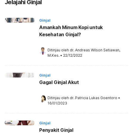
Jelajahi Ginjal
Ginjal
Amankah Minum Kopi untuk
Kesehatan Ginjal?
Ditinjau oleh 
dr. Andreas Wilson Setiawan, 
M.Kes.
•
22/12/2022
Ginjal
Gagal Ginjal Akut
Ditinjau oleh 
dr. Patricia Lukas Goentoro
•
16/01/2023
Ginjal
Penyakit Ginjal