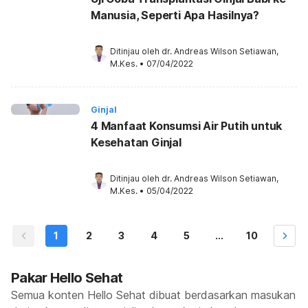
Manusia, Seperti Apa Hasilnya?
Ditinjau oleh 
dr. Andreas Wilson Setiawan, 
M.Kes.
•
07/04/2022
Ginjal
4 Manfaat Konsumsi Air Putih untuk
Kesehatan Ginjal
Ditinjau oleh 
dr. Andreas Wilson Setiawan, 
M.Kes.
•
05/04/2022
1
2
3
4
5
...
10
Pakar Hello Sehat
Semua konten Hello Sehat dibuat berdasarkan masukan