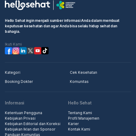
Hello Sehat ingin menjadi sumber informasi Anda dalam membuat
keputusan kesehatan dan agar Anda bisa selalu hidup sehat dan
bahagia.
Ikuti Kami
Kategori
Cek Kesehatan
Booking Dokter
Komunitas
Informasi
Hello Sehat
Ketentuan Pengguna
Tentang Kami
Kebijakan Privasi
Profil Manajemen
Kebijakan Editorial dan Koreksi
Karier
Kebijakan Iklan dan Sponsor
Kontak Kami
Panduan Komunitas