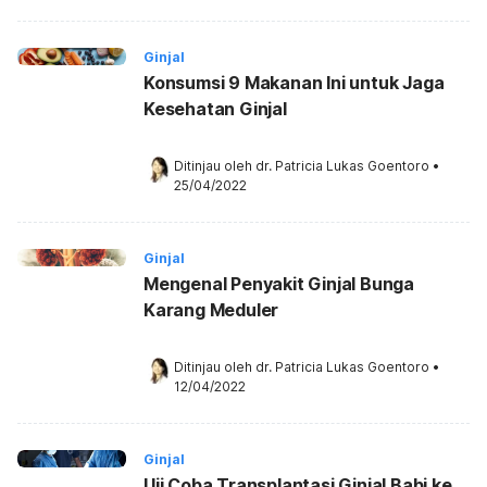
Ginjal
Konsumsi 9 Makanan Ini untuk Jaga
Kesehatan Ginjal
Ditinjau oleh 
dr. Patricia Lukas Goentoro
•
25/04/2022
Ginjal
Mengenal Penyakit Ginjal Bunga
Karang Meduler
Ditinjau oleh 
dr. Patricia Lukas Goentoro
•
12/04/2022
Ginjal
Uji Coba Transplantasi Ginjal Babi ke