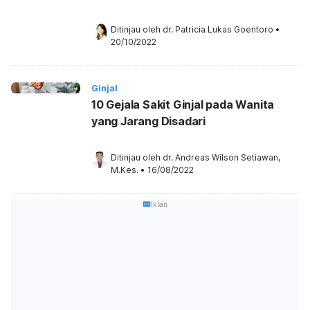
Ditinjau oleh 
dr. Patricia Lukas Goentoro
•
20/10/2022
Ginjal
10 Gejala Sakit Ginjal pada Wanita
yang Jarang Disadari
Ditinjau oleh 
dr. Andreas Wilson Setiawan, 
M.Kes.
•
16/08/2022
Iklan