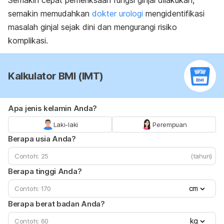
Semakin cepat pemeriksaan fungsi ginjal dilakukan,
semakin memudahkan
dokter urologi
mengidentifikasi
masalah ginjal sejak dini dan mengurangi risiko
komplikasi.
Kalkulator BMI (IMT)
Apa jenis kelamin Anda?
Laki-laki
Perempuan
Berapa usia Anda?
(tahun)
Berapa tinggi Anda?
cm
Berapa berat badan Anda?
kg