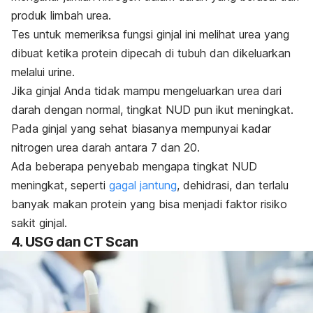
produk limbah urea.
Tes untuk memeriksa fungsi ginjal ini melihat urea yang
dibuat ketika protein dipecah di tubuh dan dikeluarkan
melalui urine.
Jika ginjal Anda tidak mampu mengeluarkan urea dari
darah dengan normal, tingkat NUD pun ikut meningkat.
Pada ginjal yang sehat biasanya mempunyai kadar
nitrogen urea darah antara 7 dan 20.
Ada beberapa penyebab mengapa tingkat NUD
meningkat, seperti
gagal jantung
, dehidrasi, dan terlalu
banyak makan protein yang bisa menjadi faktor risiko
sakit ginjal.
4. USG dan CT Scan