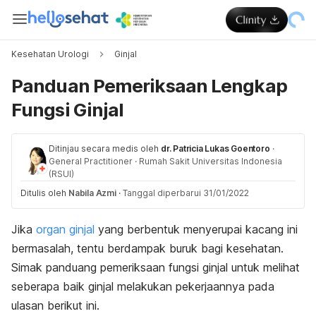
Kesehatan Urologi
Ginjal
Panduan Pemeriksaan Lengkap
Fungsi Ginjal
Ditinjau secara medis oleh
dr. Patricia Lukas Goentoro
·
General Practitioner
·
Rumah Sakit Universitas Indonesia
(RSUI)
Ditulis oleh
Nabila Azmi
·
Tanggal diperbarui 31/01/2022
Jika
organ ginjal
yang berbentuk menyerupai kacang ini
bermasalah, tentu berdampak buruk bagi kesehatan.
Simak panduang pemeriksaan fungsi ginjal untuk melihat
seberapa baik ginjal melakukan pekerjaannya pada
ulasan berikut ini.