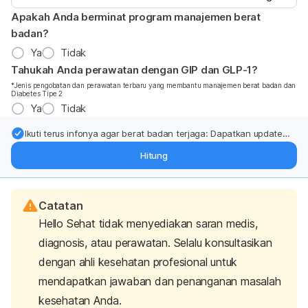
Apakah Anda berminat program manajemen berat
badan?
Ya
Tidak
Tahukah Anda perawatan dengan GIP dan GLP-1?
*Jenis pengobatan dan perawatan terbaru yang membantu manajemen berat badan dan
Diabetes Tipe 2
Ya
Tidak
Ikuti terus infonya agar berat badan terjaga: Dapatkan update
dari pakar mengenai dukungan dan perawatan berat badan
Hitung
langsung ke inbox Anda.
Catatan
Hello Sehat tidak menyediakan saran medis,
diagnosis, atau perawatan. Selalu konsultasikan
dengan ahli kesehatan profesional untuk
mendapatkan jawaban dan penanganan masalah
kesehatan Anda.