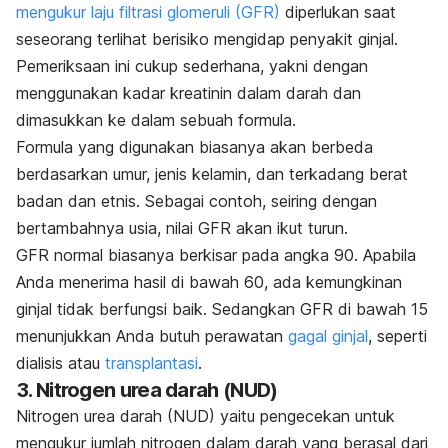
mengukur laju filtrasi glomeruli (GFR)
diperlukan saat
seseorang terlihat berisiko mengidap penyakit ginjal.
Pemeriksaan ini cukup sederhana, yakni dengan
menggunakan kadar kreatinin dalam darah dan
dimasukkan ke dalam sebuah formula.
Formula yang digunakan biasanya akan berbeda
berdasarkan umur, jenis kelamin, dan terkadang berat
badan dan etnis. Sebagai contoh, seiring dengan
bertambahnya usia, nilai GFR akan ikut turun.
GFR normal biasanya berkisar pada angka 90. Apabila
Anda menerima hasil di bawah 60, ada kemungkinan
ginjal tidak berfungsi baik. Sedangkan GFR di bawah 15
menunjukkan Anda butuh perawatan
gagal ginjal
, seperti
dialisis atau
transplantasi
.
3. Nitrogen urea darah (NUD)
Nitrogen urea darah (NUD) yaitu pengecekan untuk
mengukur jumlah nitrogen dalam darah yang berasal dari