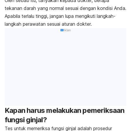
Oleh sebab itu, tanyakan kepada dokter, berapa
tekanan darah yang normal sesuai dengan kondisi Anda.
Apabila terlalu tinggi, jangan lupa mengikuti langkah-
langkah perawatan sesuai aturan dokter.
Iklan
Kapan harus melakukan pemeriksaan
fungsi ginjal?
Tes untuk memeriksa fungsi ginjal adalah prosedur