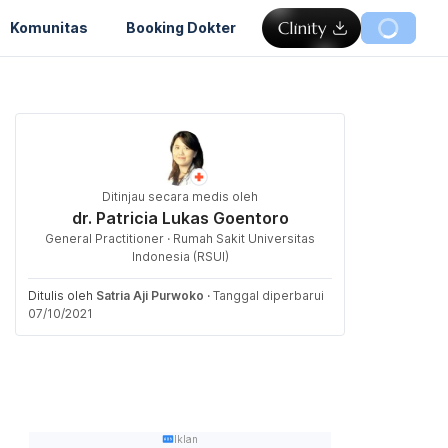
Komunitas
Booking Dokter
Ditinjau secara medis oleh
dr. Patricia Lukas Goentoro
General Practitioner · Rumah Sakit Universitas
Indonesia (RSUI)
Ditulis oleh
Satria Aji Purwoko
·
Tanggal diperbarui
07/10/2021
Iklan