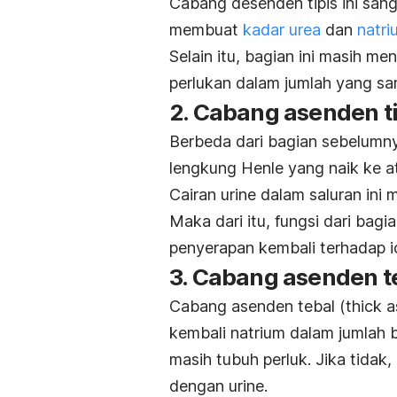
Cabang desenden tipis ini sang
membuat
kadar urea
dan
natri
Selain itu, bagian ini masih me
perlukan dalam jumlah yang sa
2. Cabang asenden ti
Berbeda dari bagian sebelumny
lengkung Henle yang naik ke at
Cairan urine dalam saluran ini 
Maka dari itu, fungsi dari bag
penyerapan kembali terhadap io
3. Cabang asenden t
Cabang asenden tebal (
thick 
kembali natrium dalam jumlah 
masih tubuh perluk. Jika tidak
dengan urine.