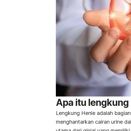
Apa itu lengkung
Lengkung Henle adalah bagian 
menghantarkan
cairan urine
dal
utama dari ginjal yang memiliki