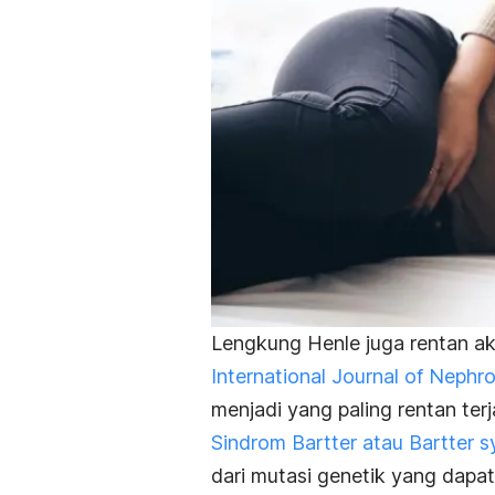
Lengkung Henle juga rentan a
International Journal of Neph
menjadi yang paling rentan terja
Sindrom Bartter atau
Bartter 
dari mutasi genetik yang dapa