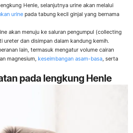
 lengkung Henle, selanjutnya urine akan melalui
kan urine
pada tabung kecil ginjal yang bernama
rine akan menuju ke saluran pengumpul (
collecting
i ureter dan disimpan dalam kandung kemih.
peranan lain, termasuk mengatur volume cairan
 dan magnesium,
keseimbangan asam-basa
, serta
tan pada lengkung Henle