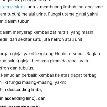
stem ekskresi
untuk membuang limbah metabolisme
am tubuh) melalui urine. Fungsi utama ginjal yakni
ri dalam tubuh.
si dalam menyerap kembali zat nutrisi yang masih
diri dari sekitar satu juta nefron atau unit
 organ ginjal yakni lengkung Henle tersebut. Bagian
gan halus) ginjal bersama piramida renal, yaitu
nefron dan tubulus.
kemudian berbalik kembali ke atas dapat terbagi
liki fungsi masing-masing, yakni:
thin descending limb
),
in ascending limb
), dan