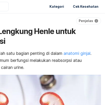
Kategori
Cek Kesehatan
Penjelas
 Lengkung Henle untuk
si
ah satu bagian penting di dalam
anatomi ginjal
.
 umum berfungsi melakukan reabsorpsi atau
 cairan urine.