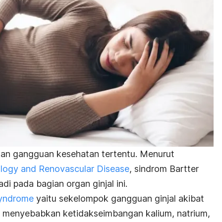
kan gangguan kesehatan tertentu. Menurut
rology and Renovascular Disease
, sindrom Bartter
di pada bagian organ ginjal ini.
syndrome
yaitu sekelompok gangguan ginjal akibat
t menyebabkan ketidakseimbangan kalium, natrium,