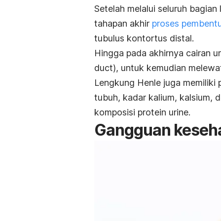
Setelah melalui seluruh bagian
tahapan akhir
proses pembentu
tubulus kontortus distal.
Hingga pada akhirnya cairan u
duct
), untuk kemudian melewat
Lengkung Henle juga memiliki 
tubuh, kadar kalium, kalsium,
komposisi protein urine.
Gangguan keseha