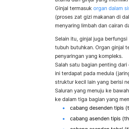
Ginjal termasuk
organ dalam si
(proses zat gizi makanan di dal
menyaring limbah dan cairan da
Selain itu, ginjal juga berfung
tubuh butuhkan. Organ ginjal ter
penyaringan yang kompleks.
Salah satu bagian penting dari
ini terdapat pada medula (jarin
struktur kecil lain yang berisi 
Saluran yang menuju ke bawah 
ke dalam tiga bagian yang memi
cabang desenden tipis (
cabang asenden tipis (
th