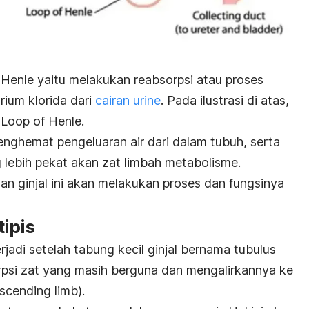
Henle yaitu melakukan reabsorpsi atau proses
rium klorida dari
cairan urine
. Pada ilustrasi di atas,
h Loop of Henle.
enghemat pengeluaran air dari dalam tubuh, serta
 lebih pekat akan zat limbah metabolisme.
an ginjal ini akan melakukan proses dan fungsinya
ipis
jadi setelah tabung kecil ginjal bernama tubulus
psi zat yang masih berguna dan mengalirkannya ke
escending limb
).