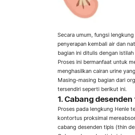
Secara umum, fungsi lengkung 
penyerapan kembali air dan nat
bagian ini ditulis dengan istila
Proses ini bermanfaat untuk m
menghasilkan cairan urine yang
Masing-masing bagian dari org
tersendiri seperti berikut ini.
1. Cabang desenden t
Proses pada lengkung Henle ter
kontortus proksimal mereabsor
cabang desenden tipis (
thin d