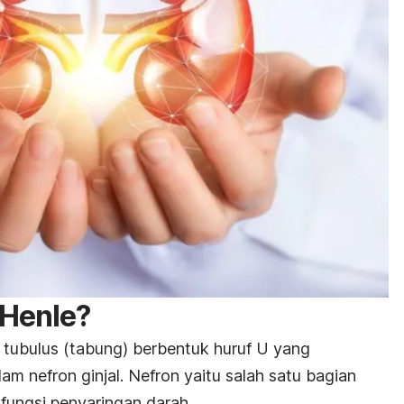
 Henle?
tubulus (tabung) berbentuk huruf U yang
am nefron ginjal. Nefron yaitu salah satu bagian
 fungsi penyaringan darah.