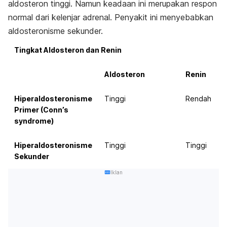
aldosteron tinggi. Namun keadaan ini merupakan respon
normal dari kelenjar adrenal. Penyakit ini menyebabkan
aldosteronisme sekunder.
Tingkat Aldosteron dan Renin
Aldosteron
Renin
Hiperaldosteronisme
Tinggi
Rendah
Primer (Conn’s
syndrome)
Hiperaldosteronisme
Tinggi
Tinggi
Sekunder
Iklan