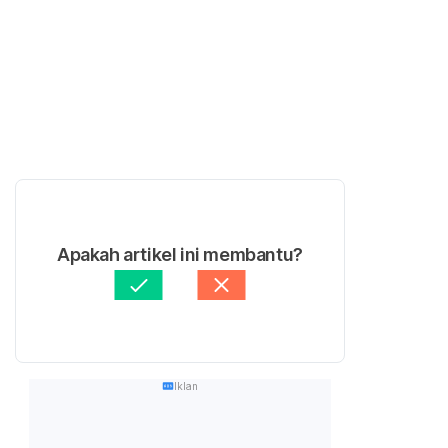
Apakah artikel ini membantu?
Iklan