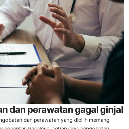
an dan perawatan gagal ginjal
ngobatan dan perawatan yang dipilih memang
sebentar. Pasalnya, setiap jenis pengobatan