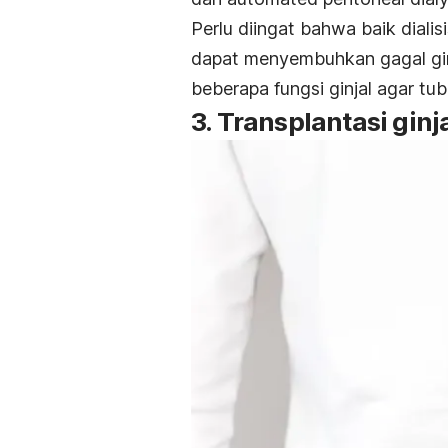
Perlu diingat bahwa baik diali
dapat menyembuhkan gagal ginj
beberapa fungsi ginjal agar tu
3. Transplantasi ginj