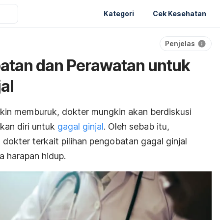
Kategori
Cek Kesehatan
Penjelas
batan dan Perawatan untuk
al
kin memburuk, dokter mungkin akan berdiskusi
an diri untuk
gagal ginjal
. Oleh sebab itu,
dokter terkait pilihan pengobatan gagal ginjal
 harapan hidup.