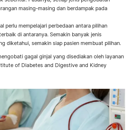
urangan masing-masing dan berdampak pada
jal perlu mempelajari perbedaan antara pilihan
erbaik di antaranya. Semakin banyak jenis
 diketahui, semakin siap pasien membuat pilihan.
mengobati gagal ginjal yang disediakan oleh layanan
stitute of Diabetes and Digestive and Kidney