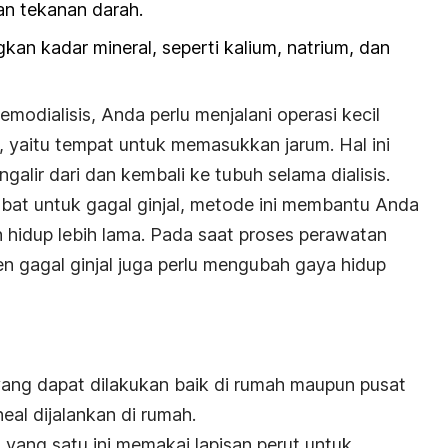
n tekanan darah.
 kadar mineral, seperti kalium, natrium, dan
odialisis, Anda perlu menjalani operasi kecil
 yaitu tempat untuk memasukkan jarum. Hal ini
galir dari dan kembali ke tubuh selama dialisis.
bat untuk gagal ginjal, metode ini membantu Anda
n hidup lebih lama. Pada saat proses perawatan
en gagal ginjal juga perlu mengubah gaya hidup
ang dapat dilakukan baik di rumah maupun pusat
oneal dijalankan di rumah.
l yang satu ini memakai lapisan perut untuk