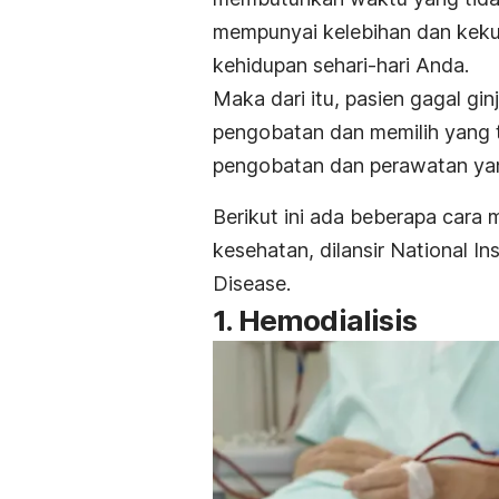
mempunyai kelebihan dan kek
kehidupan sehari-hari Anda.
Maka dari itu, pasien gagal gin
pengobatan dan memilih yang t
pengobatan dan perawatan yang
Berikut ini ada beberapa cara 
kesehatan, dilansir
National In
Disease
.
1. Hemodialisis