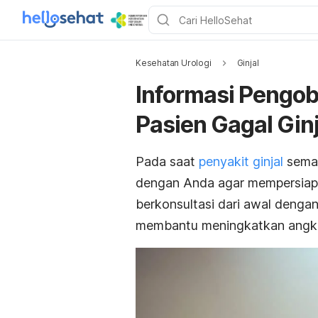
Kesehatan Urologi
Ginjal
Informasi Pengo
Pasien Gagal Ginj
Pada saat
penyakit ginjal
sema
dengan Anda agar mempersiapk
berkonsultasi dari awal dengan 
membantu meningkatkan angka