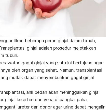
menggantikan beberapa peran ginjal dalam tubuh,
. Transplantasi ginjal adalah prosedur meletakkan
am tubuh.
perawatan gagal ginjal yang satu ini bertujuan agar
enuhnya oleh organ yang sehat. Namun, transplantasi
 yang mutlak dapat menyembuhkan gagal ginjal
ransplantasi, ahli bedah akan meninggalkan ginjal
ginjal ke arteri dan vena di pangkal paha.
gganti ureter dari donor agar urine dapat mengalir