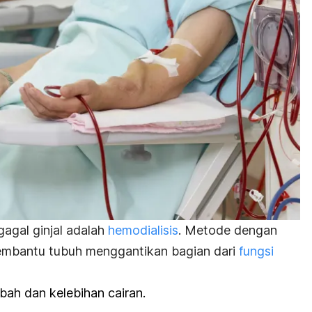
gagal ginjal adalah
hemodialisis
. Metode dengan
embantu tubuh menggantikan bagian dari
fungsi
bah dan kelebihan cairan.