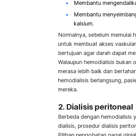
Membantu mengendalika
Membantu menyeimbangkan
kalsium.
Normalnya, sebelum memulai hem
untuk membuat akses vaskular,
bertujuan agar darah dapat men
Walaupun hemodialisis bukan o
merasa lebih baik dan bertaha
hemodialisis berlangsung, pasi
mereka.
2. Dialisis peritoneal
Berbeda dengan hemodialisis y
dialisis, prosedur dialisis perit
Pilihan pengobatan gagal ginja