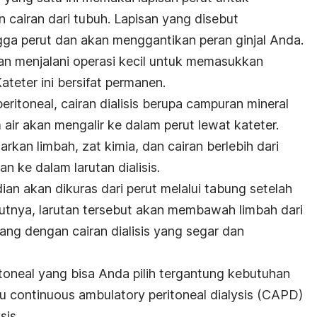
 cairan dari tubuh. Lapisan yang disebut
ngga perut dan akan menggantikan peran ginjal Anda.
an menjalani operasi kecil untuk memasukkan
Kateter ini bersifat permanen.
peritoneal, cairan dialisis berupa campuran mineral
 air akan mengalir ke dalam perut lewat kateter.
rkan limbah, zat kimia, dan cairan berlebih dari
n ke dalam larutan dialisis.
an akan dikuras dari perut melalui tabung setelah
utnya, larutan tersebut akan membawah limbah dari
lang dengan cairan dialisis yang segar dan
ritoneal yang bisa Anda pilih tergantung kebutuhan
tu
continuous ambulatory peritoneal dialysis
(CAPD)
sis
.