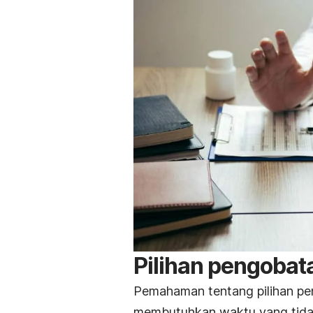
Pilihan pengobat
Pemahaman tentang pilihan pe
membutuhkan waktu yang tidak 