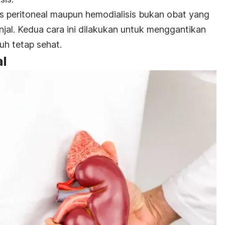
sis peritoneal maupun hemodialisis bukan obat yang
al. Kedua cara ini dilakukan untuk menggantikan
buh tetap sehat.
al