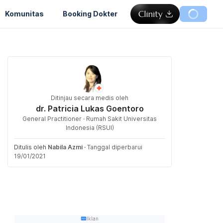
Komunitas
Booking Dokter
Ditinjau secara medis oleh
dr. Patricia Lukas Goentoro
General Practitioner · Rumah Sakit Universitas
Indonesia (RSUI)
Ditulis oleh
Nabila Azmi
·
Tanggal diperbarui
19/01/2021
Iklan