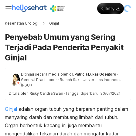
Kesehatan Urologi
Ginjal
Penyebab Umum yang Sering
Terjadi Pada Penderita Penyakit
Ginjal
Ditinjau secara medis oleh
dr. Patricia Lukas Goentoro
·
General Practitioner
·
Rumah Sakit Universitas Indonesia
(RSUI)
Ditulis oleh
Risky Candra Swari
·
Tanggal diperbarui 30/07/2021
Ginjal
adalah organ tubuh yang berperan penting dalam
menyaring darah dan membuang limbah dari tubuh.
Organ berbentuk kacang ini juga membantu
mengendalikan tekanan darah dan mengatur kadar