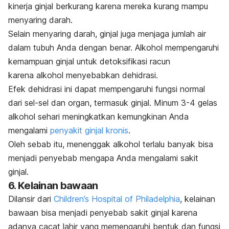
kinerja ginjal berkurang karena mereka kurang mampu
menyaring darah.
Selain menyaring darah, ginjal juga menjaga jumlah air
dalam tubuh Anda dengan benar. Alkohol mempengaruhi
kemampuan ginjal untuk detoksifikasi racun
karena alkohol menyebabkan dehidrasi.
Efek dehidrasi ini dapat mempengaruhi fungsi normal
dari sel-sel dan organ, termasuk ginjal. Minum 3-4 gelas
alkohol sehari meningkatkan kemungkinan Anda
mengalami
penyakit ginjal kronis
.
Oleh sebab itu, menenggak alkohol terlalu banyak bisa
menjadi penyebab mengapa Anda mengalami sakit
ginjal.
6. Kelainan bawaan
Dilansir dari
Children’s Hospital of Philadelphia
, kelainan
bawaan bisa menjadi penyebab sakit ginjal karena
adanya cacat lahir yang memengaruhi bentuk dan fungsi