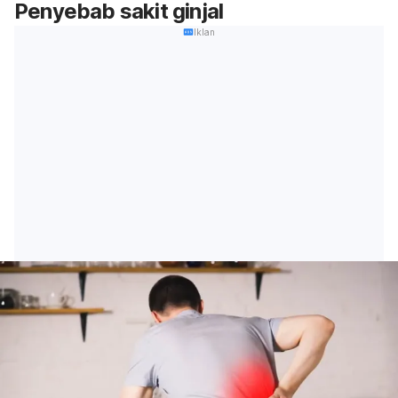
Penyebab sakit ginjal
Iklan