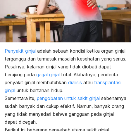
Penyakit ginjal
adalah sebuah kondisi ketika organ ginjal
terganggu dan termasuk masalah kesehatan yang serius.
Pasalnya, kelainan ginjal yang tidak diobati dapat
berujung pada
gagal ginjal
total. Akibatnya, penderita
penyakit ginjal membutuhkan
dialisis
atau
transplantasi
ginjal
untuk bertahan hidup.
Sementara itu,
pengobatan untuk sakit ginjal
sebenarnya
sudah banyak dan cukup efektif. Namun, banyak orang
yang tidak menyadari bahwa gangguan pada ginjal
dapat dicegah.
Berikut ini beberapa penyebab utama sakit ginjal