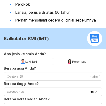
Perokok
Lansia, berusia di atas 60 tahun
Pernah mengalami cedera di ginjal sebelumnya
Kalkulator BMI (IMT)
Apa jenis kelamin Anda?
Laki-laki
Perempuan
Berapa usia Anda?
(tahun)
Berapa tinggi Anda?
cm
Berapa berat badan Anda?