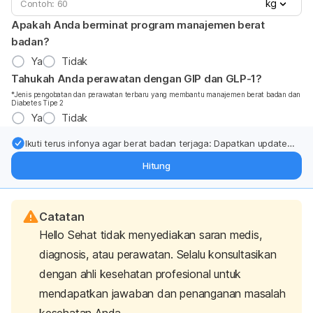
kg
Apakah Anda berminat program manajemen berat
badan?
Ya
Tidak
Tahukah Anda perawatan dengan GIP dan GLP-1?
*Jenis pengobatan dan perawatan terbaru yang membantu manajemen berat badan dan
Diabetes Tipe 2
Ya
Tidak
Ikuti terus infonya agar berat badan terjaga: Dapatkan update
dari pakar mengenai dukungan dan perawatan berat badan
Hitung
langsung ke inbox Anda.
Catatan
Hello Sehat tidak menyediakan saran medis,
diagnosis, atau perawatan. Selalu konsultasikan
dengan ahli kesehatan profesional untuk
mendapatkan jawaban dan penanganan masalah
kesehatan Anda.