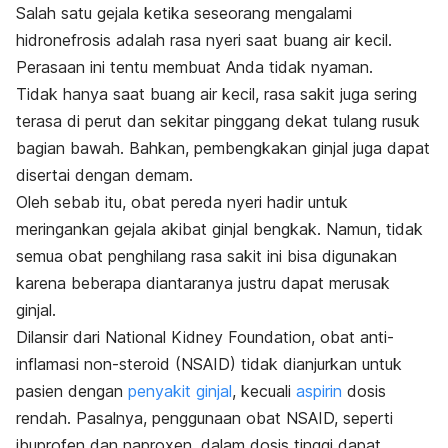
Salah satu gejala ketika seseorang mengalami
hidronefrosis adalah rasa nyeri saat buang air kecil.
Perasaan ini tentu membuat Anda tidak nyaman.
Tidak hanya saat buang air kecil, rasa sakit juga sering
terasa di perut dan sekitar pinggang dekat tulang rusuk
bagian bawah. Bahkan, pembengkakan ginjal juga dapat
disertai dengan demam.
Oleh sebab itu, obat pereda nyeri hadir untuk
meringankan gejala akibat ginjal bengkak. Namun, tidak
semua obat penghilang rasa sakit ini bisa digunakan
karena beberapa diantaranya justru dapat merusak
ginjal.
Dilansir dari
National Kidney Foundation
, obat anti-
inflamasi non-steroid (NSAID) tidak dianjurkan untuk
pasien dengan
penyakit ginjal
, kecuali
aspirin
dosis
rendah. Pasalnya, penggunaan obat NSAID, seperti
ibuprofen dan naproxen, dalam dosis tinggi dapat