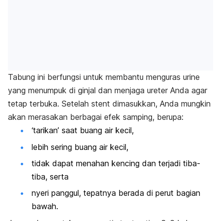
Tabung ini berfungsi untuk membantu menguras urine
yang menumpuk di ginjal dan menjaga ureter Anda agar
tetap terbuka.
Setelah
stent
dimasukkan, Anda mungkin
akan merasakan berbagai efek samping, berupa:
‘tarikan’ saat buang air kecil,
lebih sering buang air kecil,
tidak dapat menahan kencing dan terjadi tiba-
tiba, serta
nyeri panggul, tepatnya berada di perut bagian
bawah.