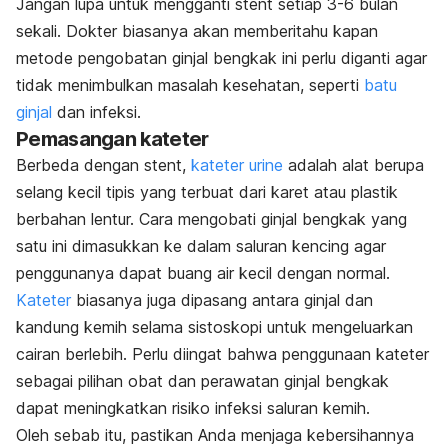
Jangan lupa untuk mengganti
stent
setiap 3-6 bulan
sekali. Dokter biasanya akan memberitahu kapan
metode pengobatan ginjal bengkak ini perlu diganti agar
tidak menimbulkan masalah kesehatan, seperti
batu
ginjal
dan infeksi.
Pemasangan kateter
Berbeda dengan
stent
,
kateter urine
adalah alat berupa
selang kecil tipis yang terbuat dari karet atau plastik
berbahan lentur. Cara mengobati ginjal bengkak yang
satu ini dimasukkan ke dalam saluran kencing agar
penggunanya dapat buang air kecil dengan normal.
Kateter
biasanya juga dipasang antara ginjal dan
kandung kemih selama sistoskopi untuk mengeluarkan
cairan berlebih.
Perlu diingat bahwa penggunaan kateter
sebagai pilihan obat dan perawatan ginjal bengkak
dapat meningkatkan risiko infeksi saluran kemih.
Oleh sebab itu, pastikan Anda menjaga kebersihannya