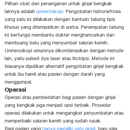
Pilihan obat dan penanganan untuk ginjal bengkak
lainnya adalah
ureteroskopi
. Pengobatan hidronefrosis
yang satu ini dilakukan dengan bantuan tabung tipis
khusus yang ditempatkan di uretra. Penempatan tabung
ini berfungsi membantu dokter menghancurkan dan
membuang batu yang menyumbat saluran kemih.
Ureteroskopi umumnya dikombinasikan dengan metode
lain, yaitu
pulsed dye laser
atau litotripsi. Metode ini
biasanya dijadikan alternatif pengobatan ginjal bengkak
untuk ibu hamil atau pasien dengan darah yang
menggumpal.
Operasi
Operasi atau pembedahan bagi pasien dengan ginjal
yang bengkak juga menjadi opsi terbaik. Prosedur
operasi dilakukan untuk mengangkat penyumbatan atau
memperbaiki saluran kemih yang sudah rusak.
Bagi pasien yang
hanya memiliki satu ginjal
, baru saja