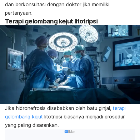
dan berkonsultasi dengan dokter jika memiliki
pertanyaan.
Terapi gelombang kejut litotripsi
Jika hidronefrosis disebabkan oleh batu ginjal,
terapi
gelombang kejut
litotripsi biasanya menjadi prosedur
yang paling disarankan.
Iklan