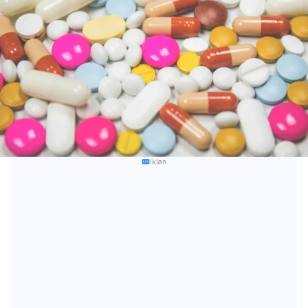
Iklan