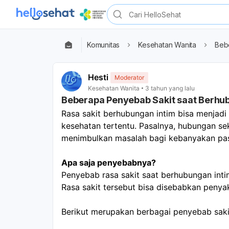
Komunitas
Kesehatan Wanita
Beb
Hesti
Moderator
Kesehatan Wanita
3 tahun yang lalu
Beberapa Penyebab Sakit saat Berhu
Rasa sakit berhubungan intim bisa menjadi 
kesehatan tertentu. Pasalnya, hubungan sek
menimbulkan masalah bagi kebanyakan pa
Apa saja penyebabnya?
Penyebab rasa sakit saat berhubungan inti
Rasa sakit tersebut bisa disebabkan penyak
Berikut merupakan berbagai penyebab saki