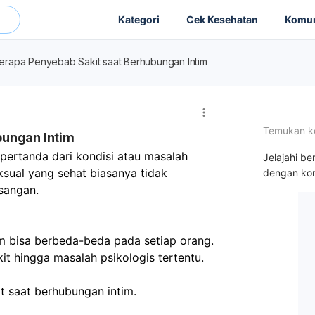
Kategori
Cek Kesehatan
Komun
erapa Penyebab Sakit saat Berhubungan Intim
Temukan k
bungan Intim
pertanda dari kondisi atau masalah 
Jelajahi be
sual yang sehat biasanya tidak 
dengan kon
sangan.
m bisa berbeda-beda pada setiap orang. 
it hingga masalah psikologis tertentu.
t saat berhubungan intim.