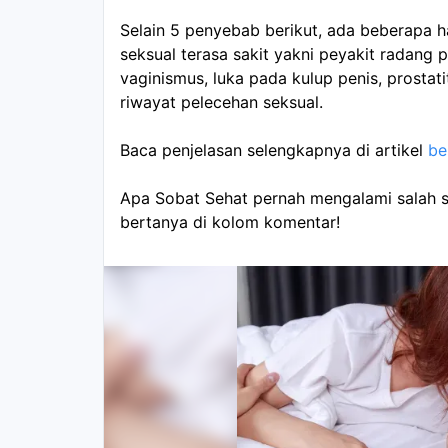
Selain 5 penyebab berikut, ada beberapa h
seksual terasa sakit yakni peyakit radang p
vaginismus, luka pada kulup penis, prostatit
riwayat pelecehan seksual.
Baca penjelasan selengkapnya di artikel 
be
Apa Sobat Sehat pernah mengalami salah sat
bertanya di kolom komentar!