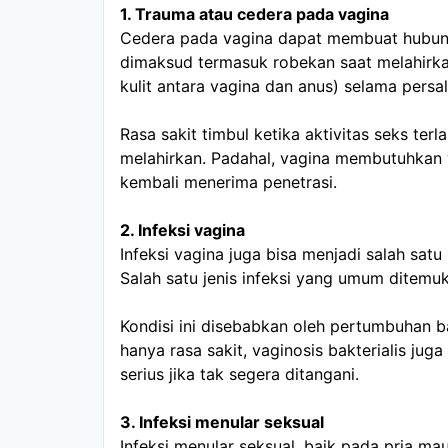
1. Trauma atau cedera pada vagina
Cedera pada vagina dapat membuat hubunga
dimaksud termasuk robekan saat melahirka
kulit antara vagina dan anus) selama persal
Rasa sakit timbul ketika aktivitas seks terl
melahirkan. Padahal, vagina membutuhkan 
kembali menerima penetrasi.
2. Infeksi vagina
Infeksi vagina juga bisa menjadi salah satu
Salah satu jenis infeksi yang umum ditemuka
Kondisi ini disebabkan oleh pertumbuhan ba
hanya rasa sakit, vaginosis bakterialis jug
serius jika tak segera ditangani.
3. Infeksi menular seksual
Infeksi menular seksual, baik pada pria ma