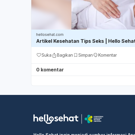
hellosehat.com
Artikel Kesehatan Tips Seks | Hello Seha
Suka
Bagikan
Simpan
Komentar
0 komentar
Hello Sehat ingin menjadi sumber informasi An