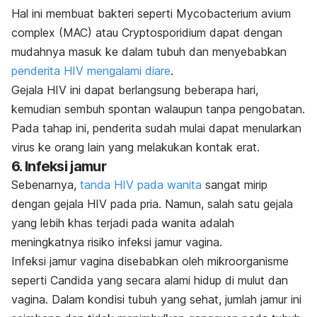
Hal ini membuat bakteri seperti
Mycobacterium avium
complex
(MAC) atau
Cryptosporidium
dapat dengan
mudahnya masuk ke dalam tubuh dan menyebabkan
penderita HIV mengalami diare
.
Gejala HIV ini dapat berlangsung beberapa hari,
kemudian sembuh spontan walaupun tanpa pengobatan.
Pada tahap ini,
penderita sudah mulai dapat menularkan
virus ke orang lain yang melakukan kontak erat.
6. Infeksi jamur
Sebenarnya,
tanda HIV pada wanita
sangat mirip
dengan gejala HIV pada pria. Namun, salah satu gejala
yang lebih khas terjadi pada wanita adalah
meningkatnya risiko infeksi jamur vagina.
Infeksi jamur vagina disebabkan oleh mikroorganisme
seperti
Candida
yang secara alami hidup di mulut dan
vagina. Dalam kondisi tubuh yang sehat, jumlah jamur ini