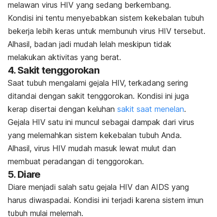
melawan virus HIV yang sedang berkembang.
Kondisi ini tentu menyebabkan sistem kekebalan tubuh
bekerja lebih keras untuk membunuh virus HIV tersebut.
Alhasil, badan jadi mudah lelah meskipun tidak
melakukan aktivitas yang berat.
4. Sakit tenggorokan
Saat tubuh mengalami gejala HIV, terkadang sering
ditandai dengan sakit tenggorokan. Kondisi ini juga
kerap disertai dengan keluhan
sakit saat menelan
.
Gejala HIV satu ini muncul sebagai dampak dari virus
yang melemahkan sistem kekebalan tubuh Anda.
Alhasil, virus HIV mudah masuk lewat mulut dan
membuat peradangan di tenggorokan.
5. Diare
Diare menjadi salah satu gejala HIV dan AIDS yang
harus diwaspadai. Kondisi ini terjadi karena sistem imun
tubuh mulai melemah.