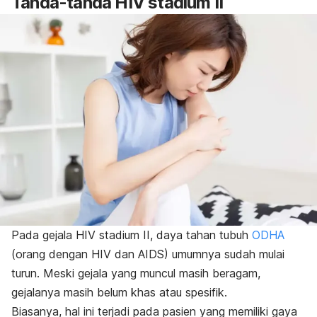
Tanda-tanda HIV stadium II
Pada gejala HIV stadium II, daya tahan tubuh
ODHA
(orang dengan HIV dan AIDS) umumnya sudah mulai
turun.
Meski g
ejala yang muncul masih beragam,
gejalanya masih belum khas atau spesifik.
Biasanya, hal ini terjadi pada pasien yang memiliki gaya