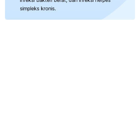
simpleks kronis.