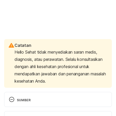
Catatan
Hello Sehat tidak menyediakan saran medis,
diagnosis, atau perawatan. Selalu konsultasikan
dengan ahli kesehatan profesional untuk
mendapatkan jawaban dan penanganan masalah
kesehatan Anda.
SUMBER
Günthard, H. F., Saag, M. S., Benson, C. A., del Rio, 