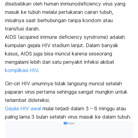
disebabkan oleh human immunodeficiency virus yang
masuk ke tubuh melalui pertukaran cairan tubuh,
misalnya saat berhubungan tanpa kondom atau
transfusi darah.
AIDS (
acquired immune deficiency syndrome
) adalah
kumpulan gejala HIV stadium lanjut. Dalam banyak
kasus, AIDS juga bisa muncul karena seseorang
mengalami lebih dari satu penyakit infeksi akibat
komplikasi HIV
.
Ciri-ciri HIV umumnya tidak langsung muncul setelah
paparan virus pertama sehingga sangat mungkin untuk
terlambat dideteksi.
Gejala HIV awal
mulai terjadi dalam 3 – 6 minggu atau
paling lama 3 bulan setelah virus masuk ke dalam tubuh.
Iklan