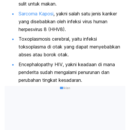
sulit untuk makan.
Sarcoma Kaposi
, yakni salah satu jenis kanker
yang disebabkan oleh infeksi virus human
herpesvirus 8 (HHV8).
Toxoplasmosis cerebra
l, yaitu infeksi
toksoplasma di otak yang dapat menyebabkan
abses atau borok otak.
Encephalopathy HIV
, yakni keadaan di mana
penderita sudah mengalami penurunan dan
perubahan tingkat kesadaran.
Iklan