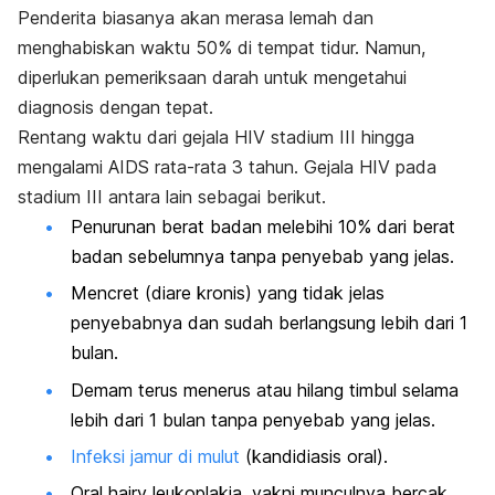
Penderita biasanya akan merasa lemah dan
menghabiskan waktu 50% di tempat tidur.
Namun,
diperlukan pemeriksaan darah untuk mengetahui
diagnosis dengan tepat.
Rentang waktu dari gejala HIV stadium III hingga
mengalami AIDS rata-rata 3 tahun.
Gejala HIV pada
stadium III antara lain sebagai berikut.
Penurunan berat badan melebihi 10% dari berat
badan sebelumnya tanpa penyebab yang jelas.
Mencret (diare kronis) yang tidak jelas
penyebabnya dan sudah berlangsung lebih dari 1
bulan.
Demam terus menerus atau hilang timbul selama
lebih dari 1 bulan tanpa penyebab yang jelas.
Infeksi jamur di mulut
(kandidiasis oral).
Oral hairy leukoplakia
, yakni munculnya bercak