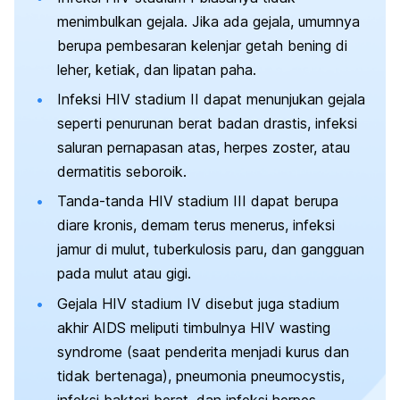
menimbulkan gejala. Jika ada gejala, umumnya
berupa pembesaran kelenjar getah bening di
leher, ketiak, dan lipatan paha.
Infeksi HIV stadium II dapat menunjukan gejala
seperti penurunan berat badan drastis, infeksi
saluran pernapasan atas, herpes zoster, atau
dermatitis seboroik.
Tanda-tanda HIV stadium III dapat berupa
diare kronis, demam terus menerus, infeksi
jamur di mulut, tuberkulosis paru, dan gangguan
pada mulut atau gigi.
Gejala HIV stadium IV disebut juga stadium
akhir AIDS meliputi timbulnya HIV
wasting
syndrome
(saat penderita menjadi kurus dan
tidak bertenaga), pneumonia pneumocystis,
infeksi bakteri berat, dan infeksi herpes