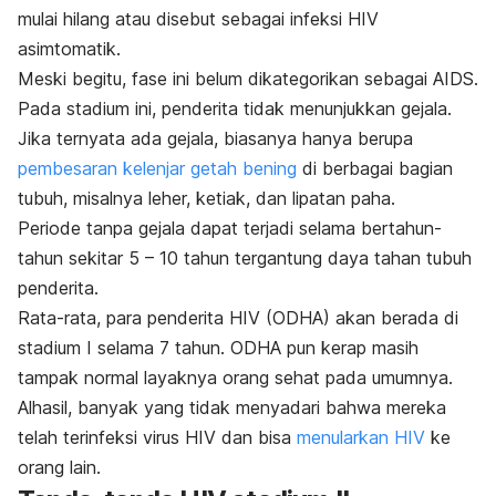
mulai hilang atau disebut sebagai infeksi HIV
asimtomatik.
Meski begitu, fase ini belum dikategorikan sebagai AIDS.
Pada stadium ini, penderita tidak menunjukkan gejala.
Jika ternyata ada gejala, biasanya hanya berupa
pembesaran kelenjar getah bening
di berbagai bagian
tubuh, misalnya leher, ketiak, dan lipatan paha.
Periode tanpa gejala dapat terjadi selama bertahun-
tahun sekitar 5 – 10 tahun tergantung daya tahan tubuh
penderita.
Rata-rata, para penderita HIV (ODHA) akan berada di
stadium I selama 7 tahun.
ODHA pun kerap masih
tampak normal layaknya orang sehat pada umumnya.
Alhasil,
banyak yang tidak menyadari bahwa mereka
telah terinfeksi virus HIV dan bisa
menularkan HIV
ke
orang lain.