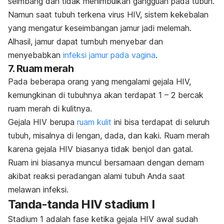
seimbang dan tidak menimbulkan gangguan pada tubuh.
Namun saat tubuh terkena virus HIV, sistem kekebalan
yang mengatur keseimbangan jamur jadi melemah.
Alhasil, jamur dapat tumbuh menyebar dan
menyebabkan
infeksi jamur pada vagina
.
7. Ruam merah
Pada beberapa orang yang mengalami gejala HIV,
kemungkinan di tubuhnya akan terdapat 1 – 2 bercak
ruam merah di kulitnya.
Gejala HIV berupa
ruam kulit
ini bisa terdapat di seluruh
tubuh, misalnya di lengan, dada, dan kaki. Ruam merah
karena gejala HIV biasanya tidak benjol dan gatal.
Ruam ini biasanya muncul bersamaan dengan demam
akibat reaksi peradangan alami tubuh Anda saat
melawan infeksi.
Tanda-tanda HIV stadium I
Stadium 1 adalah fase ketika gejala HIV awal sudah