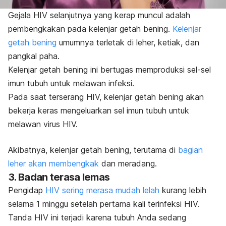
Gejala HIV selanjutnya yang kerap muncul adalah
pembengkakan pada kelenjar getah bening.
Kelenjar
getah bening
umumnya terletak di leher, ketiak, dan
pangkal paha.
Kelenjar getah bening ini bertugas memproduksi sel-sel
imun tubuh untuk melawan infeksi.
Pada saat terserang HIV, kelenjar getah bening akan
bekerja keras mengeluarkan sel imun tubuh untuk
melawan virus HIV.
Akibatnya, kelenjar getah bening, terutama di
bagian
leher akan membengkak
dan meradang.
3. Badan terasa lemas
Pengidap
HIV sering merasa mudah lelah
kurang lebih
selama 1 minggu setelah pertama kali terinfeksi HIV.
Tanda HIV ini terjadi karena tubuh Anda sedang