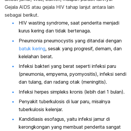
Gejala AIDS atau gejala HIV tahap lanjut antara lain
sebagai berikut.
HIV
wasting syndrome
, saat penderita menjadi
kurus kering dan tidak bertenaga.
Pneumonia pneumocystis
yang ditandai dengan
batuk kering
, sesak yang progresif, demam, dan
kelelahan berat.
Infeksi bakteri yang berat seperti infeksi paru
(pneumonia, empyema, pyomyositis), infeksi sendi
dan tulang, dan radang otak (meningitis).
Infeksi herpes simpleks kronis (lebih dari 1 bulan).
Penyakit tuberkulosis di luar paru, misalnya
tuberkulosis kelenjar.
Kandidiasis esofagus, yaitu infeksi jamur di
kerongkongan yang membuat penderita sangat