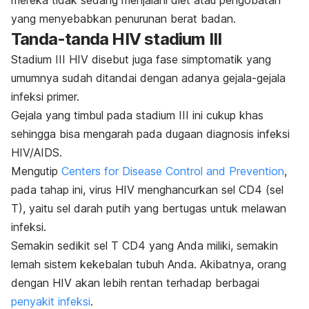
yang menyebabkan penurunan berat badan.
Tanda-tanda HIV stadium III
Stadium III HIV disebut juga
fase simptomatik yang
umumnya sudah ditandai dengan adanya gejala-gejala
infeksi primer.
Gejala yang timbul pada stadium III ini cukup khas
sehingga bisa mengarah pada
dugaan diagnosis infeksi
HIV/AIDS.
Mengutip
Centers for Disease Control and Prevention
,
pada tahap ini, v
irus HIV
menghancurkan sel CD4 (sel
T), yaitu sel darah putih yang bertugas untuk melawan
infeksi.
Semakin sedikit sel T CD4 yang Anda miliki, semakin
lemah sistem kekebalan tubuh Anda.
Akibatnya, orang
dengan HIV akan lebih rentan terhadap berbagai
penyakit infeksi
.