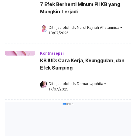
7 Efek Berhenti Minum Pil KB yang
Mungkin Terjadi
Ditinjau oleh 
dr. Nurul Fajriah Afiatunnisa
•
18/07/2025
Kontrasepsi
KB IUD: Cara Kerja, Keunggulan, dan
Efek Samping
Ditinjau oleh 
dr. Damar Upahita
•
17/07/2025
Iklan