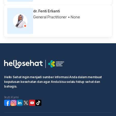
dr. Fenti Erlianti
General Practitioner
• None
Hello Sehat ingin menjadi sumber informasi Anda dalam membuat
keputusan kesehatan dan agar Anda bisa selalu hidup sehat dan
bahagia.
Ikuti Kami