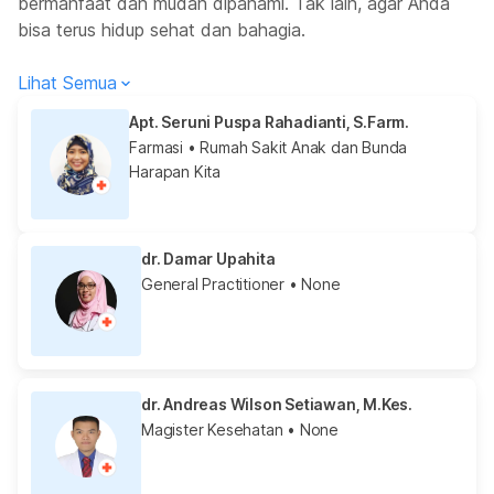
bermanfaat dan mudah dipahami. Tak lain, agar Anda
bisa terus hidup sehat dan bahagia.
Lihat Semua
Apt. Seruni Puspa Rahadianti, S.Farm.
Farmasi
• Rumah Sakit Anak dan Bunda
Harapan Kita
dr. Damar Upahita
General Practitioner
• None
dr. Andreas Wilson Setiawan, M.Kes.
Magister Kesehatan
• None