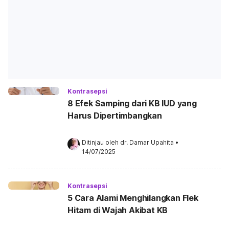
Kontrasepsi
8 Efek Samping dari KB IUD yang
Harus Dipertimbangkan
Ditinjau oleh 
dr. Damar Upahita
•
14/07/2025
Kontrasepsi
5 Cara Alami Menghilangkan Flek
Hitam di Wajah Akibat KB