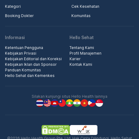
Kategori
Cek Kesehatan
Booking Dokter
Komunitas
Informasi
Hello Sehat
Ketentuan Pengguna
Tentang Kami
Kebijakan Privasi
Profil Manajemen
Kebijakan Editorial dan Koreksi
Karier
Kebijakan Iklan dan Sponsor
Kontak Kami
Panduan Komunitas
Hello Sehat dan Kemenkes
Silakan kunjungi situs Hello Health lainnya
©2026 Hello Health Group Pte. Ltd. Hak Cipta Dilindungi. Hello Sehat