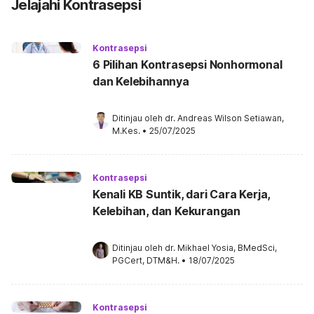
Jelajahi Kontrasepsi
Kontrasepsi
6 Pilihan Kontrasepsi Nonhormonal
dan Kelebihannya
Ditinjau oleh 
dr. Andreas Wilson Setiawan, 
M.Kes.
•
25/07/2025
Kontrasepsi
Kenali KB Suntik, dari Cara Kerja,
Kelebihan, dan Kekurangan
Ditinjau oleh 
dr. Mikhael Yosia, BMedSci, 
PGCert, DTM&H.
•
18/07/2025
Kontrasepsi