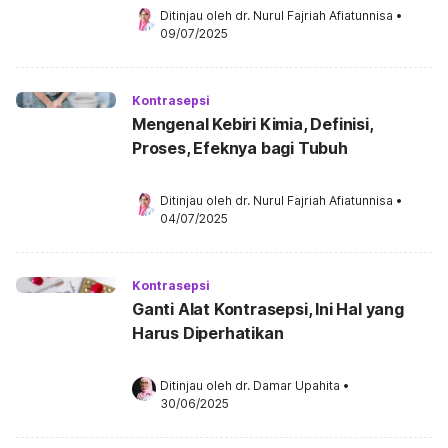
Ditinjau oleh 
dr. Nurul Fajriah Afiatunnisa
•
09/07/2025
Kontrasepsi
Mengenal Kebiri Kimia, Definisi,
Proses, Efeknya bagi Tubuh
Ditinjau oleh 
dr. Nurul Fajriah Afiatunnisa
•
04/07/2025
Kontrasepsi
Ganti Alat Kontrasepsi, Ini Hal yang
Harus Diperhatikan
Ditinjau oleh 
dr. Damar Upahita
•
30/06/2025