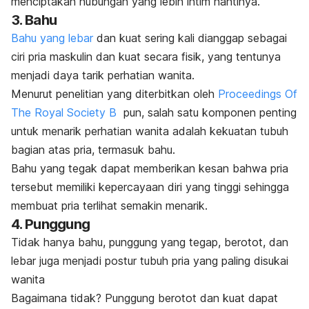
menciptakan hubungan yang lebih intim nantinya.
3. Bahu
Bahu yang lebar
dan kuat sering kali dianggap sebagai
ciri pria maskulin dan kuat secara fisik, yang tentunya
menjadi daya tarik perhatian wanita.
Menurut penelitian yang diterbitkan oleh
Proceedings Of
The Royal Society B
pun, salah satu komponen penting
untuk menarik perhatian wanita adalah kekuatan tubuh
bagian atas pria, termasuk bahu.
Bahu yang tegak dapat memberikan kesan bahwa pria
tersebut memiliki kepercayaan diri yang tinggi sehingga
membuat pria terlihat semakin menarik.
4. Punggung
Tidak hanya bahu, punggung yang tegap, berotot, dan
lebar juga menjadi postur tubuh pria yang paling disukai
wanita
Bagaimana tidak?
Punggung berotot
dan kuat dapat