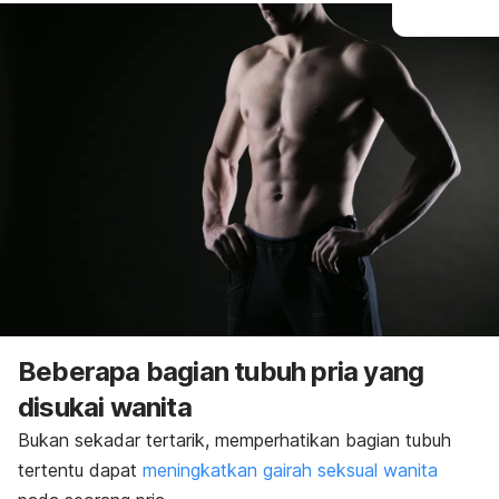
Beberapa bagian tubuh pria yang
disukai wanita
Bukan sekadar tertarik, memperhatikan bagian tubuh
tertentu dapat
meningkatkan gairah seksual wanita