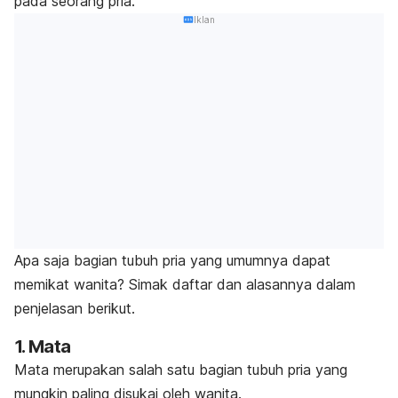
pada seorang pria.
Iklan
Apa saja bagian tubuh pria yang umumnya dapat
memikat wanita? Simak daftar dan alasannya dalam
penjelasan berikut.
1. Mata
Mata
merupakan salah satu bagian tubuh pria yang
mungkin paling disukai oleh wanita.