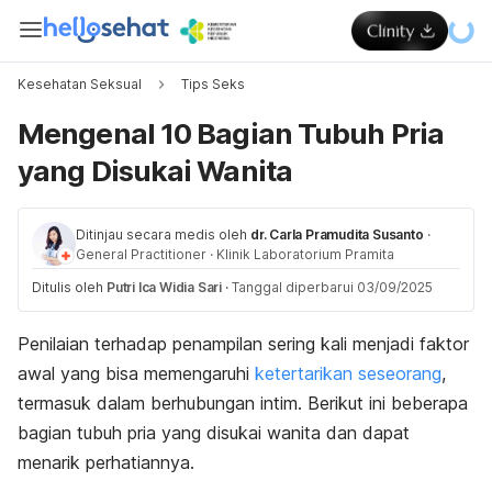
Kesehatan Seksual
Tips Seks
Mengenal 10 Bagian Tubuh Pria
yang Disukai Wanita
Ditinjau secara medis oleh
dr. Carla Pramudita Susanto
·
General Practitioner
·
Klinik Laboratorium Pramita
Ditulis oleh
Putri Ica Widia Sari
·
Tanggal diperbarui 03/09/2025
Penilaian terhadap penampilan sering kali menjadi faktor
awal yang bisa memengaruhi
ketertarikan seseorang
,
termasuk dalam berhubungan intim.
Berikut ini beberapa
bagian tubuh pria yang disukai wanita dan dapat
menarik perhatiannya.