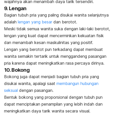
wajahnya akan menambah daya tarik tersendiri.
9. Lengan
Bagian
tubuh pria yang paling disukai wanita selanjutnya
adalah
lengan yang besar
dan berotot.
Meski tidak semua wanita suka dengan laki-laki berotot,
lengan yang kuat dapat mencerminkan kekuatan fisik
dan menambah kesan maskulinitas yang positif.
Lengan yang berotot pun terkadang dapat membuat
wanita semakin tertarik untuk menggandeng pasangan
pria karena dapat meningkatkan rasa percaya dirinya.
10. Bokong
Bokong juga dapat menjadi bagian tubuh pria yang
disukai wanita, apalagi saat
membangun hubungan
seksual
dengan pasangan.
Bentuk bokong yang proporsional dengan tubuh pun
dapat menciptakan penampilan yang lebih indah dan
meningkatkan daya tarik wanita secara visual.