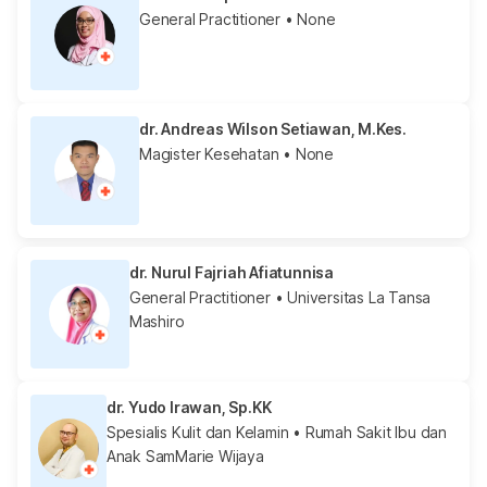
General Practitioner
• None
dr. Andreas Wilson Setiawan, M.Kes.
Magister Kesehatan
• None
dr. Nurul Fajriah Afiatunnisa
General Practitioner
• Universitas La Tansa
Mashiro
dr. Yudo Irawan, Sp.KK
Spesialis Kulit dan Kelamin
• Rumah Sakit Ibu dan
Anak SamMarie Wijaya