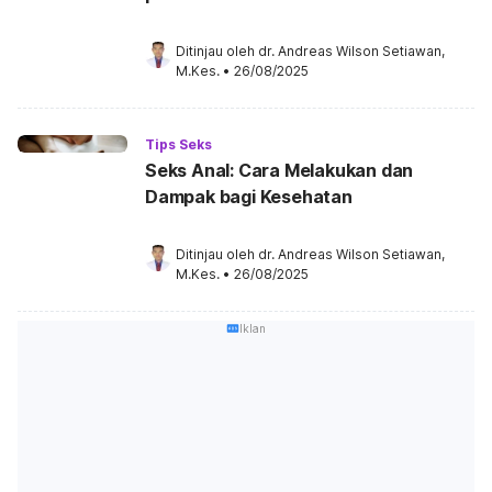
Ditinjau oleh 
dr. Andreas Wilson Setiawan, 
M.Kes.
•
26/08/2025
Tips Seks
Seks Anal: Cara Melakukan dan
Dampak bagi Kesehatan
Ditinjau oleh 
dr. Andreas Wilson Setiawan, 
M.Kes.
•
26/08/2025
Iklan