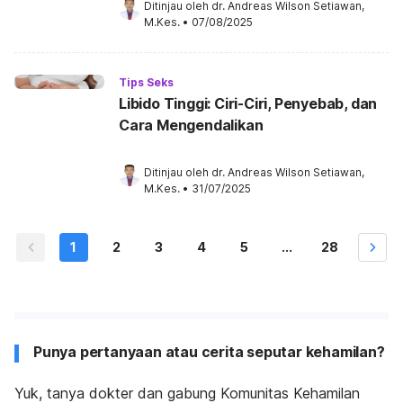
Ditinjau oleh 
dr. Andreas Wilson Setiawan, 
M.Kes.
•
07/08/2025
Tips Seks
Libido Tinggi: Ciri-Ciri, Penyebab, dan
Cara Mengendalikan
Ditinjau oleh 
dr. Andreas Wilson Setiawan, 
M.Kes.
•
31/07/2025
1
2
3
4
5
...
28
Punya pertanyaan atau cerita seputar kehamilan?
Yuk, tanya dokter dan gabung Komunitas Kehamilan