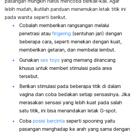
pasangan mungkin harus mencoba berkali-kali. Agar
lebih mudah, ikutilah panduan menemukan letak titik ini
pada wanita seperti berikut.
Cobalah memberikan rangsangan melalui
penetrasi atau
fingering
(sentuhan jari) dengan
beberapa cara, seperti menekan dengan kuat,
memberikan getaran, dan membelai lembut.
Gunakan
sex toys
yang memang dirancang
khusus untuk memberi stimulasi pada area
tersebut.
Berikan stimulasi pada beberapa titik di dalam
vagina dan coba bedakan setiap sensasinya. Jika
merasakan sensasi yang lebih kuat pada salah
satu titik, ini bisa menandakan letak
G-spot.
Coba
posisi bercinta
seperti
spooning
yaitu
pasangan menghadap ke arah yang sama dengan