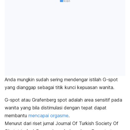
Iklan
Anda mungkin sudah sering mendengar istilah
G-spot
yang dianggap sebagai titik kunci kepuasan wanita.
G-spot
atau Grafenberg spot adalah area sensitif pada
wanita yang bila distimulasi dengan tepat dapat
membantu
mencapai orgasme
.
Menurut dari riset jurnal
Journal Of Turkish Society Of