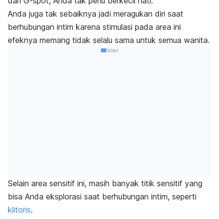
dari
G-spot
, Anda tak perlu berkecil hati.
Anda juga tak sebaiknya jadi meragukan diri saat
berhubungan intim karena stimulasi pada area ini
efeknya memang tidak selalu sama untuk semua wanita.
Iklan
Selain area sensitif ini, masih banyak titik sensitif yang
bisa Anda eksplorasi saat berhubungan intim, seperti
klitoris
.