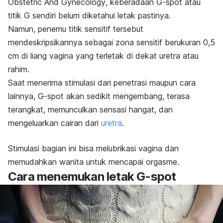
Obstetric And Gynecology
, keberadaan
G-spot
atau
titik G sendiri belum diketahui letak pastinya.
Namun, penemu titik sensitif tersebut
mendeskripsikannya sebagai zona sensitif berukuran 0,5
cm di liang vagina yang terletak di dekat uretra atau
rahim.
Saat menerima stimulasi dari penetrasi maupun cara
lainnya,
G-spot
akan sedikit mengembang, terasa
terangkat, memunculkan sensasi hangat, dan
mengeluarkan cairan dari
uretra
.
Stimulasi bagian ini bisa melubrikasi vagina dan
memudahkan wanita untuk mencapai orgasme.
Cara menemukan letak
G-spot