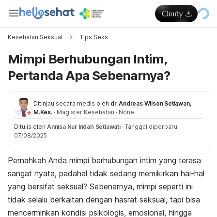
Kesehatan Seksual
Tips Seks
Mimpi Berhubungan Intim,
Pertanda Apa Sebenarnya?
Ditinjau secara medis oleh
dr. Andreas Wilson Setiawan,
M.Kes.
·
Magister Kesehatan
·
None
Ditulis oleh
Annisa Nur Indah Setiawati
·
Tanggal diperbarui
07/08/2025
Pernahkah Anda mimpi berhubungan intim yang terasa
sangat nyata, padahal tidak sedang memikirkan hal-hal
yang bersifat seksual? Sebenarnya, mimpi seperti ini
tidak selalu berkaitan dengan hasrat seksual, tapi bisa
mencerminkan kondisi psikologis, emosional, hingga