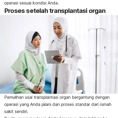
operasi sesuai kondisi Anda.
Proses setelah transplantasi organ
Pemulihan usai transplantasi organ bergantung dengan
operasi yang Anda jalani dan proses standar dari rumah
sakit sendiri.