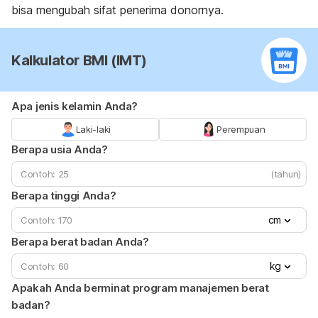
bisa mengubah sifat penerima donornya.
Kalkulator BMI (IMT)
Apa jenis kelamin Anda?
Laki-laki
Perempuan
Berapa usia Anda?
(tahun)
Berapa tinggi Anda?
cm
Berapa berat badan Anda?
kg
Apakah Anda berminat program manajemen berat
badan?