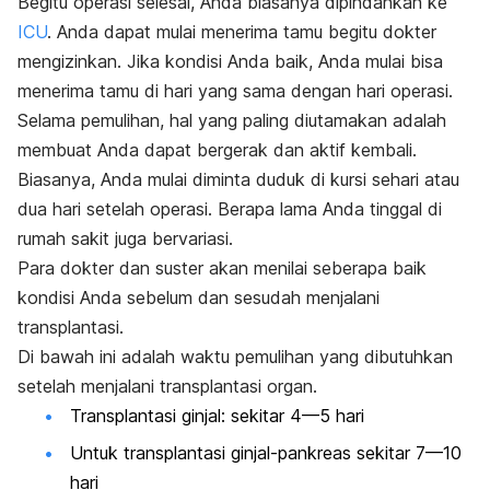
Begitu operasi selesai, Anda biasanya dipindahkan ke
ICU
. Anda dapat mulai menerima tamu begitu dokter
mengizinkan. J
ika kondisi Anda baik, Anda mulai bisa
menerima tamu di hari yang sama dengan hari operasi.
Selama pemulihan, hal yang paling diutamakan adalah
membuat Anda dapat bergerak dan aktif kembali.
Biasanya, Anda mulai diminta duduk di kursi sehari atau
dua hari setelah operasi. Berapa lama Anda tinggal di
rumah sakit juga bervariasi.
Para dokter dan suster akan menilai seberapa baik
kondisi Anda sebelum dan sesudah menjalani
transplantasi.
Di bawah
ini adalah waktu pemulihan yang dibutuhkan
setelah menjalani transplantasi organ.
Transplantasi ginjal: sekitar 4—5 hari
Untuk transplantasi ginjal-pankreas sekitar 7—10
hari