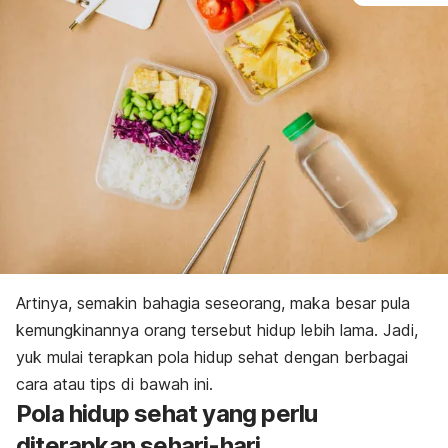
Artinya, semakin bahagia seseorang, maka besar pula
kemungkinannya orang tersebut hidup lebih lama. Jadi,
yuk mulai terapkan pola hidup sehat dengan berbagai
cara atau tips di bawah ini.
Pola hidup sehat yang perlu
diterapkan sehari-hari