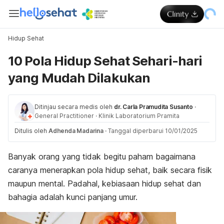
Hidup Sehat
10 Pola Hidup Sehat Sehari-hari
yang Mudah Dilakukan
Ditinjau secara medis oleh
dr. Carla Pramudita Susanto
·
General Practitioner
·
Klinik Laboratorium Pramita
Ditulis oleh
Adhenda Madarina
·
Tanggal diperbarui 10/01/2025
Banyak orang yang tidak begitu paham bagaimana
caranya menerapkan pola hidup sehat, baik secara fisik
maupun mental. Padahal, kebiasaan hidup sehat dan
bahagia adalah kunci panjang umur.