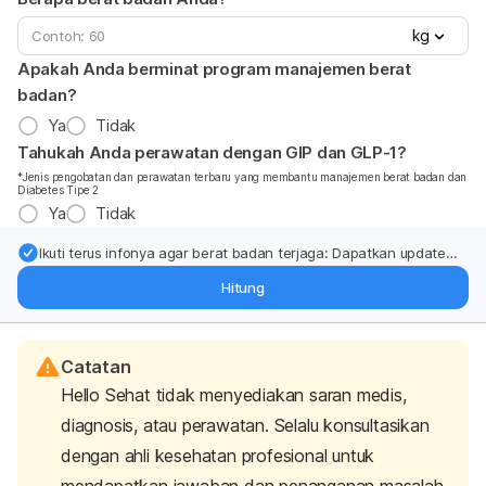
kg
Apakah Anda berminat program manajemen berat
badan?
Ya
Tidak
Tahukah Anda perawatan dengan GIP dan GLP-1?
*Jenis pengobatan dan perawatan terbaru yang membantu manajemen berat badan dan
Diabetes Tipe 2
Ya
Tidak
Ikuti terus infonya agar berat badan terjaga: Dapatkan update
dari pakar mengenai dukungan dan perawatan berat badan
Hitung
langsung ke inbox Anda.
Catatan
Hello Sehat tidak menyediakan saran medis,
diagnosis, atau perawatan. Selalu konsultasikan
dengan ahli kesehatan profesional untuk