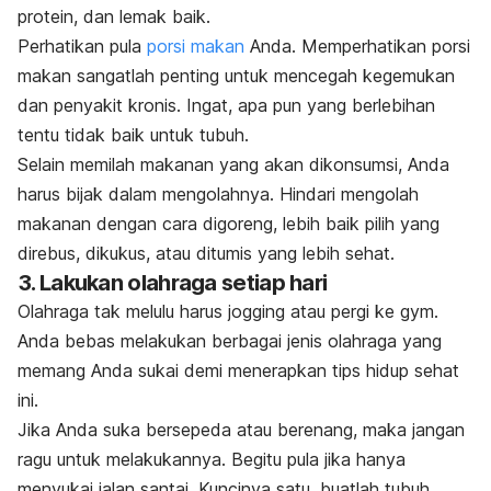
protein, dan lemak baik.
Perhatikan pula
porsi makan
Anda. Memperhatikan porsi
makan sangatlah penting untuk mencegah kegemukan
dan penyakit kronis. Ingat, apa pun yang berlebihan
tentu tidak baik untuk tubuh.
Selain memilah makanan yang akan dikonsumsi, Anda
harus bijak dalam mengolahnya. Hindari mengolah
makanan dengan cara digoreng, lebih baik pilih yang
direbus, dikukus, atau ditumis yang lebih sehat.
3. Lakukan olahraga setiap hari
Olahraga tak melulu harus
jogging
atau pergi ke gym.
Anda bebas melakukan berbagai jenis olahraga yang
memang Anda sukai demi menerapkan tips hidup sehat
ini.
Jika Anda suka bersepeda atau berenang, maka jangan
ragu untuk melakukannya. Begitu pula jika hanya
menyukai jalan santai. Kuncinya satu, buatlah tubuh