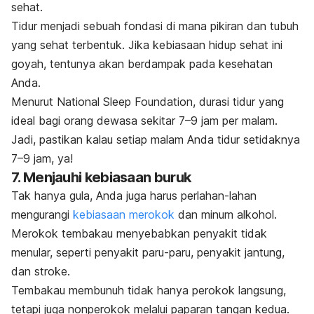
sehat.
Tidur menjadi sebuah fondasi di mana pikiran dan tubuh
yang sehat terbentuk. Jika kebiasaan hidup sehat ini
goyah, tentunya akan berdampak pada kesehatan
Anda.
Menurut National Sleep Foundation, durasi tidur yang
ideal bagi orang dewasa sekitar 7
–
9 jam per malam.
Jadi, pastikan kalau setiap malam Anda tidur setidaknya
7
–
9 jam, ya!
7. Menjauhi kebiasaan buruk
Tak hanya gula, Anda juga harus perlahan-lahan
mengurangi
kebiasaan merokok
dan minum alkohol.
Merokok tembakau menyebabkan penyakit tidak
menular, seperti penyakit paru-paru, penyakit jantung,
dan stroke.
Tembakau membunuh tidak hanya perokok langsung,
tetapi juga nonperokok melalui paparan tangan kedua.