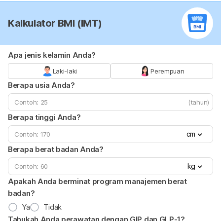
Kalkulator BMI (IMT)
Apa jenis kelamin Anda?
Laki-laki
Perempuan
Berapa usia Anda?
(tahun)
Berapa tinggi Anda?
cm
Berapa berat badan Anda?
kg
Apakah Anda berminat program manajemen berat
badan?
Ya
Tidak
Tahukah Anda perawatan dengan GIP dan GLP-1?