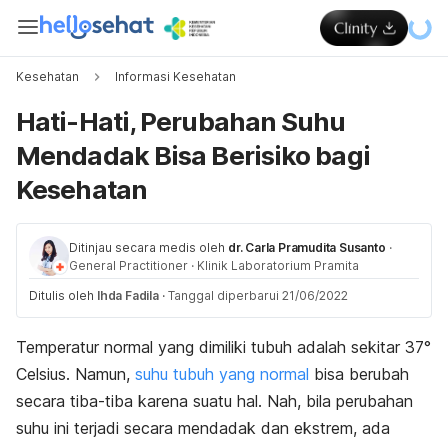
Kesehatan
Informasi Kesehatan
Hati-Hati, Perubahan Suhu
Mendadak Bisa Berisiko bagi
Kesehatan
Ditinjau secara medis oleh
dr. Carla Pramudita Susanto
·
General Practitioner
·
Klinik Laboratorium Pramita
Ditulis oleh
Ihda Fadila
·
Tanggal diperbarui 21/06/2022
Temperatur normal yang dimiliki tubuh adalah sekitar 37°
Celsius. Namun,
suhu tubuh yang normal
bisa berubah
secara tiba-tiba karena suatu hal. Nah, bila perubahan
suhu ini terjadi secara mendadak dan ekstrem, ada