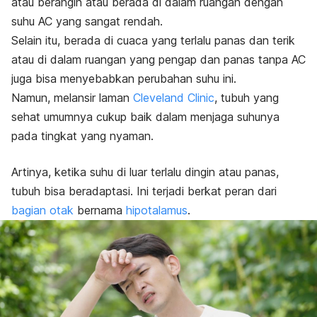
atau berangin atau berada di dalam ruangan dengan
suhu AC yang sangat rendah.
Selain itu, berada di cuaca yang terlalu panas dan terik
atau di dalam ruangan yang pengap dan panas tanpa AC
juga bisa menyebabkan perubahan suhu ini.
Namun, melansir laman
Cleveland Clinic
, tubuh yang
sehat umumnya cukup baik dalam menjaga suhunya
pada tingkat yang nyaman.
Artinya, ketika suhu di luar terlalu dingin atau panas,
tubuh bisa beradaptasi. Ini terjadi berkat peran dari
bagian otak
bernama
hipotalamus
.