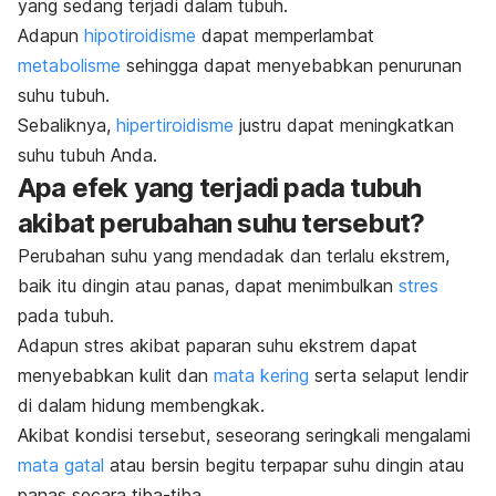
yang sedang terjadi dalam tubuh.
Adapun
hipotiroidisme
dapat memperlambat
metabolisme
sehingga dapat menyebabkan penurunan
suhu tubuh.
Sebaliknya,
hipertiroidisme
justru dapat meningkatkan
suhu tubuh Anda.
Apa efek yang terjadi pada tubuh
akibat perubahan suhu tersebut?
Perubahan suhu yang mendadak dan terlalu ekstrem,
baik itu dingin atau panas, dapat menimbulkan
stres
pada tubuh.
Adapun stres akibat paparan suhu ekstrem dapat
menyebabkan kulit dan
mata kering
serta selaput lendir
di dalam hidung membengkak.
Akibat kondisi tersebut, seseorang seringkali mengalami
mata gatal
atau bersin begitu terpapar suhu dingin atau
panas secara tiba-tiba.